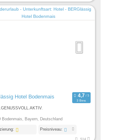
ässig Hotel Bodenmais
3 Bew.
.GENUSSVOLL.AKTIV.
 Bodenmais, Bayern, Deutschland
izierung:
Preisniveau:
514