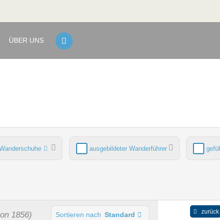
ÜBER UNS
Wanderschuhe
ausgebildeter Wanderführer
gefü
ich
Sauna
zurück
von 1856)
Sortieren nach
Standard