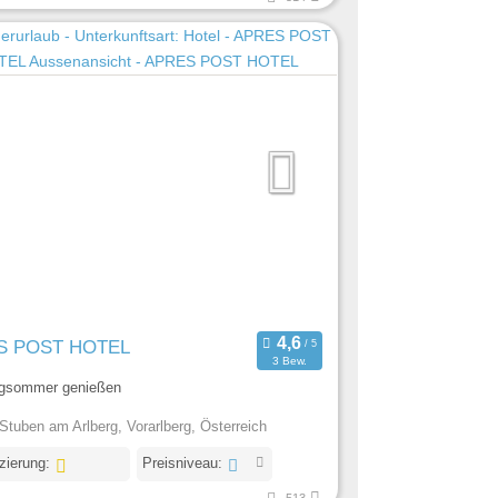
S POST HOTEL
3 Bew.
gsommer genießen
Stuben am Arlberg, Vorarlberg, Österreich
izierung:
Preisniveau: