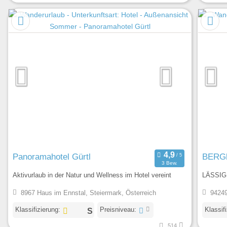
Panoramahotel Gürtl
BERGl
3 Bew.
Aktivurlaub in der Natur und Wellness im Hotel vereint
LÄSSIG
8967 Haus im Ennstal, Steiermark, Österreich
94249
Klassifizierung:
Preisniveau:
Klassif
514