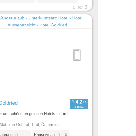
514
Goldried
3 Bew.
r am schönsten gelegen Hotels in Tirol
atrei in Osttirol, Tirol, Österreich
izierung:
Preisniveau: