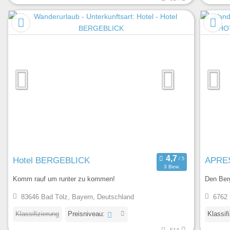
Hotel BERGEBLICK
APRE
3 Bew.
Komm rauf um runter zu kommen!
Den Ber
83646 Bad Tölz, Bayern, Deutschland
6762 
Klassifizierung
Preisniveau:
Klassif