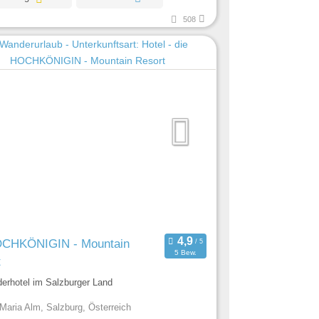
508
OCHKÖNIGIN - Mountain
5 Bew.
t
erhotel im Salzburger Land
Maria Alm, Salzburg, Österreich