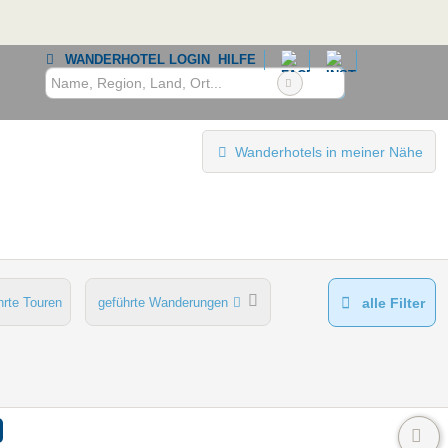
WANDERHOTEL LOGIN
HILFE
Wanderhotels in meiner Nähe
hrte Touren
geführte Wanderungen
alle Filter