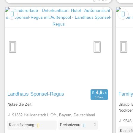
514
Landhaus Sponsel-Regus
Family
3 Bew.
Nutze die Zeit!
Urlaub f
Nockber
91332 Heiligenstadt i. Ofr., Bayern, Deutschland
9546 
Klassifizierung:
Preisniveau:
Klassif