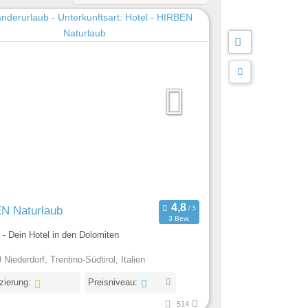
N Naturlaub
3 Bew.
- Dein Hotel in den Dolomiten
Niederdorf, Trentino-Südtirol, Italien
izierung:
Preisniveau:
514