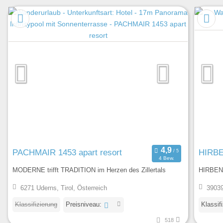
PACHMAIR 1453 apart resort
HIRBE
4 Bew.
MODERNE trifft TRADITION im Herzen des Zillertals
HIRBEN 
6271 Uderns, Tirol, Österreich
39039 
Klassifizierung
Preisniveau:
Klassif
518