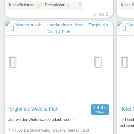
Klassifizierung:
Preisniveau:
Klassif
502
Torghele's Wald & Fluh
Hotel 
5 Bew.
Dort wo der Winterwanderurlaub wohnt!
Ihr Hote
Schwim
87538 Balderschwang, Bayern, Deutschland