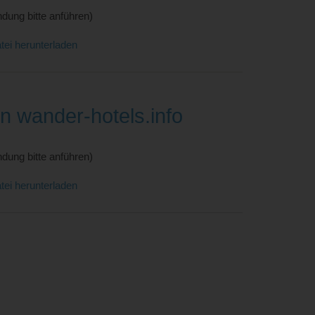
dung bitte anführen)
tei herunterladen
on wander-hotels.info
dung bitte anführen)
tei herunterladen