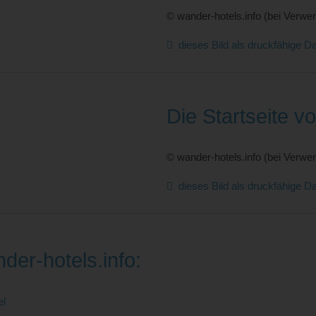
© wander-hotels.info (bei Verwen
dieses Bild als druckfähige Da
Die Startseite v
© wander-hotels.info (bei Verwen
dieses Bild als druckfähige Da
der-hotels.info:
el