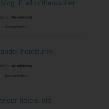
 Mag. Erwin Oberascher
dung bitte anführen)
tei herunterladen
nder-hotels.info
dung bitte anführen)
tei herunterladen
nder-hotels.info