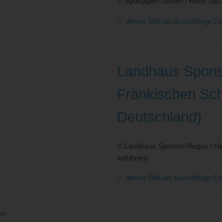
© Sportalpen GmbH / Hotel Salz
dieses Bild als druckfähige Da
Landhaus Spons
Fränkischen Sch
Deutschland)
© Landhaus Sponsel-Regus / Hi
anführen)
dieses Bild als druckfähige Da