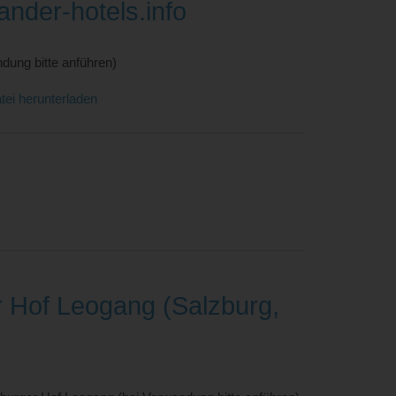
nder-hotels.info
dung bitte anführen)
tei herunterladen
r Hof Leogang (Salzburg,