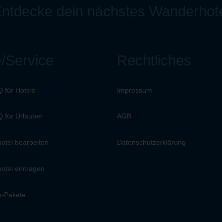
ntdecke dein nächstes Wanderhot
e/Service
Rechtliches
Q für Hotels
Impressum
Q für Urlauber
AGB
otel bearbeiten
Datenschutzerklärung
otel eintragen
-Pakete