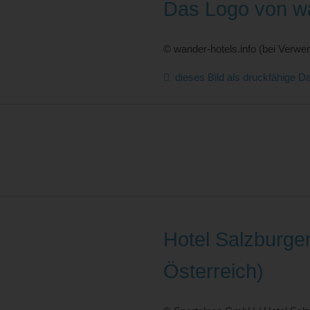
Das Logo von wa
© wander-hotels.info (bei Verwen
dieses Bild als druckfähige Da
Hotel Salzburge
Österreich)