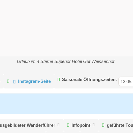
Urlaub im 4 Sterne Superior Hotel Gut Weissenhof
Saisonale Öffnungszeiten:
e
Instagram-Seite
13.05.
usgebildeter Wanderführer
Infopoint
geführte To