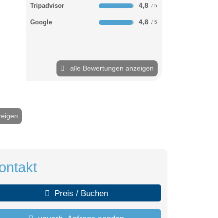
4,8
Tripadvisor
4,8
Google
alle Bewertungen anzeigen
zeigen
2 / 36
ontakt
Preis / Buchen