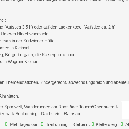
e :
Aufstieg 3,5 h) oder auf den Lackenkogel (Aufstieg ca. 2 h)
 Unteren Hirschwandsteig
nn man in der Südwiener Hütte.
see in Kleinarl
g, Bürgerbergalm, die Kaiserpromenade
 in Wagrain-Kleinarl.
 Themenstationen, kindergerecht, abwechslungsreich und abenteuerli
Almhütten.
er Sportwelt, Wanderungen am Radstäder Tauern/Obertauern.
iermark Schladming - Dachstein - Ramsau.
r
Mehrtagestour
Trailrunning
Klettern:
Klettersteig
Al