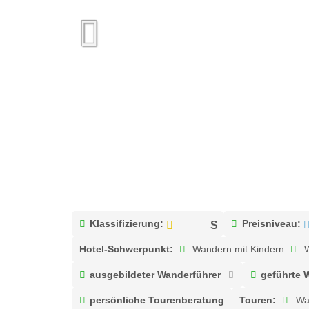
Klassifizierung:
Preisniveau:
Hotel-Schwerpunkt:
Wandern mit Kindern
W
ausgebildeter Wanderführer
geführte 
persönliche Tourenberatung
Touren:
Wa