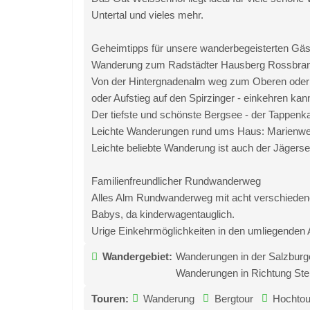
Untertal und vieles mehr.
Geheimtipps für unsere wanderbegeisterten Gäst
Wanderung zum Radstädter Hausberg Rossbrand (
Von der Hintergnadenalm weg zum Oberen oder
oder Aufstieg auf den Spirzinger - einkehren ka
Der tiefste und schönste Bergsee - der Tappenkar
Leichte Wanderungen rund ums Haus: Marienwe
Leichte beliebte Wanderung ist auch der Jägersee
Familienfreundlicher Rundwanderweg
Alles Alm Rundwanderweg mit acht verschiedenen
Babys, da kinderwagentauglich.
Urige Einkehrmöglichkeiten in den umliegenden 
Wandergebiet:
Wanderungen in der Salzburg
Wanderungen in Richtung Ste
Touren:
Wanderung
Bergtour
Hochtou