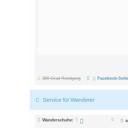
360-Grad-Rundgang
Facebook-Seit
Service für Wanderer
Wanderschuhe:
a