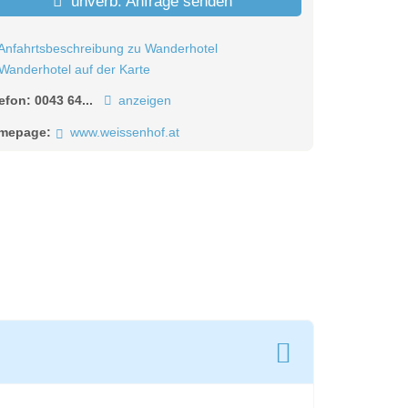
unverb. Anfrage senden
Anfahrtsbeschreibung zu Wanderhotel
Wanderhotel auf der Karte
lefon:
0043 64...
anzeigen
mepage:
www.weissenhof.at