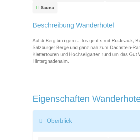
Sauna
Beschreibung Wanderhotel
Auf di Berg bin i gern ... los geht´s mit Rucksack
Salzburger Berge und ganz nah zum Dachstein-Rams
Klettertouren und Hochseilgarten rund um das Gut
Hintergnadenalm.
Eigenschaften Wanderhot
Überblick