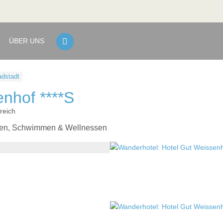
ÜBER UNS
dstadt
nhof ****S
reich
Biken, Schwimmen & Wellnessen