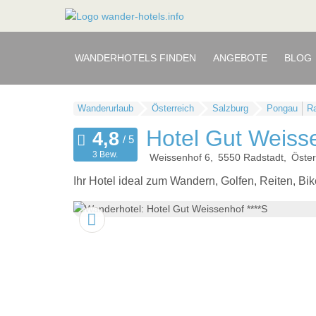
WANDERHOTELS FINDEN
ANGEBOTE
BLOG
Wanderurlaub
Österreich
Salzburg
Pongau
Ra
Hotel Gut Weisse
3 Bew.
Weissenhof 6
5550
Radstadt
Öster
Ihr Hotel ideal zum Wandern, Golfen, Reiten, 