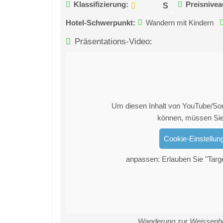
Klassifizierung:
Preisnivea
Hotel-Schwerpunkt:
Wandern mit Kindern
Präsentations-Video:
Um diesen Inhalt von YouTube/S
können, müssen Sie
Cookie-Einstellun
anpassen: Erlauben Sie "Targ
Wanderung zur Weissenho