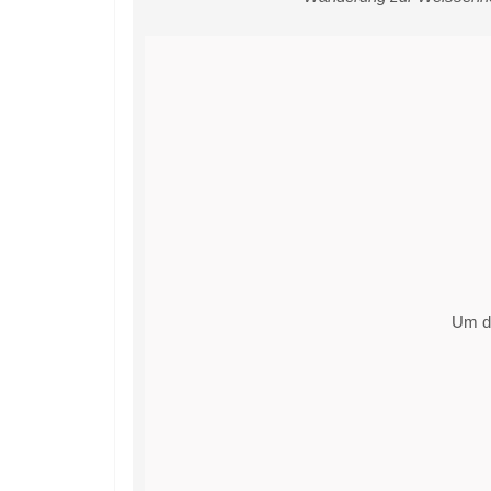
Um di