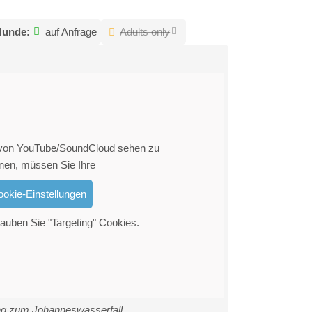
Hunde:
auf Anfrage
Adults only
 von YouTube/SoundCloud sehen zu
nen, müssen Sie Ihre
ookie-Einstellungen
auben Sie "Targeting" Cookies.
g zum Johanneswasserfall