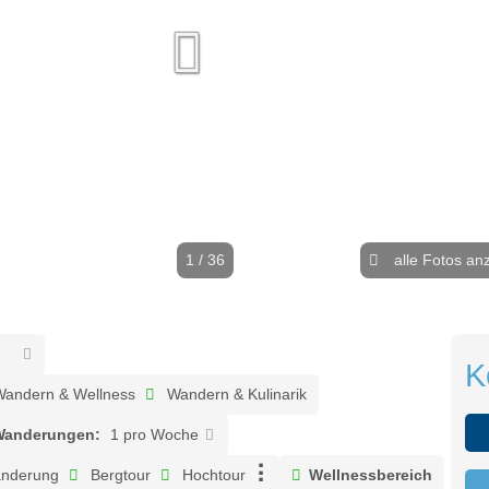
1 / 36
alle Fotos an
K
andern & Wellness
Wandern & Kulinarik
Wanderungen:
1 pro Woche
nderung
Bergtour
Hochtour
Wellnessbereich