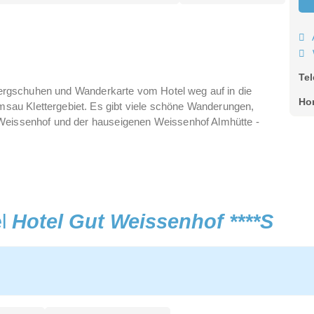
Te
, Bergschuhen und Wanderkarte vom Hotel weg auf in die
Ho
au Klettergebiet. Es gibt viele schöne Wanderungen,
 Weissenhof und der hauseigenen Weissenhof Almhütte -
el
Hotel Gut Weissenhof ****S