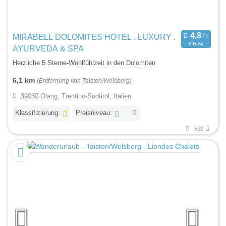
MIRABELL DOLOMITES HOTEL . LUXURY .
3 Bew.
AYURVEDA & SPA
Herzliche 5 Sterne-Wohlfühlzeit in den Dolomiten
6,1 km
(Entfernung von Taisten/Welsberg)
39030 Olang, Trentino-Südtirol, Italien
Klassifizierung:
Preisniveau:
502