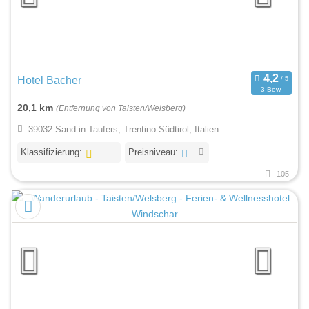
Hotel Bacher
3 Bew.
20,1 km
(Entfernung von Taisten/Welsberg)
39032 Sand in Taufers, Trentino-Südtirol, Italien
Klassifizierung:
Preisniveau:
105