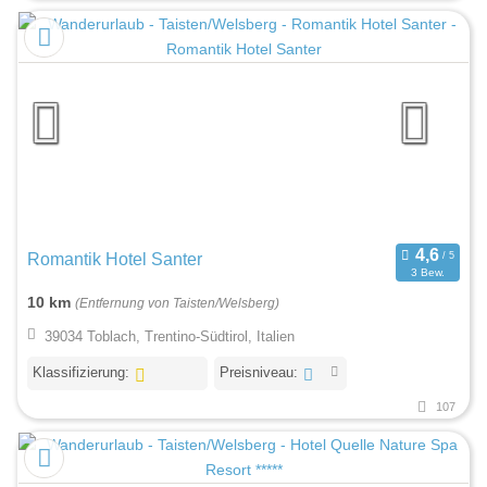
Romantik Hotel Santer
3 Bew.
10 km
(Entfernung von Taisten/Welsberg)
39034 Toblach, Trentino-Südtirol, Italien
Klassifizierung:
Preisniveau:
107