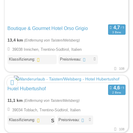
Boutique & Gourmet Hotel Orso Grigio
3 Bew.
13,4 km
(Entfernung von Taisten/Welsberg)
39038 Innichen, Trentino-Südtirol, Italien
Klassifizierung:
Preisniveau:
108
Hotel Hubertushof
2 Bew.
11,1 km
(Entfernung von Taisten/Welsberg)
39034 Toblach, Trentino-Südtirol, Italien
Klassifizierung:
Preisniveau:
108