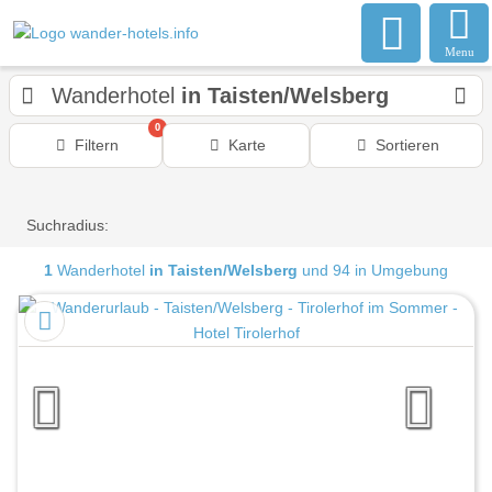
Menu
Wanderhotel
in Taisten/Welsberg
0
Filtern
Karte
Sortieren
Suchradius:
1
Wanderhotel
in Taisten/Welsberg
und 94 in Umgebung