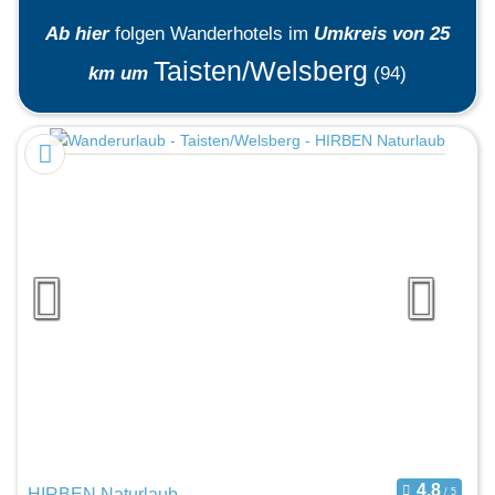
Ab hier
folgen
Wanderhotels
im
Umkreis von 25
Taisten/Welsberg
km um
(94)
HIRBEN Naturlaub