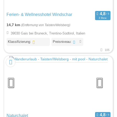
Ferien- & Wellnesshotel Windschar
3 Bew.
14,7 km
(Entfernung von Taisten/Welsberg)
39030 Gais bei Bruneck, Trentino-Südtirol, Italien
Klassifizierung:
Preisniveau:
105
Naturchalet