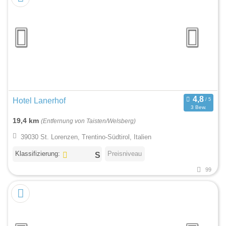
Hotel Lanerhof
3 Bew.
19,4 km
(Entfernung von Taisten/Welsberg)
39030 St. Lorenzen, Trentino-Südtirol, Italien
Klassifizierung:
Preisniveau
99