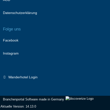
Datenschutzerklärung
Folge uns
Facebook
Instagram
Wanderhotel Login
Branchenportal Software made in Germany
Aktuelle Version: 14.13.0