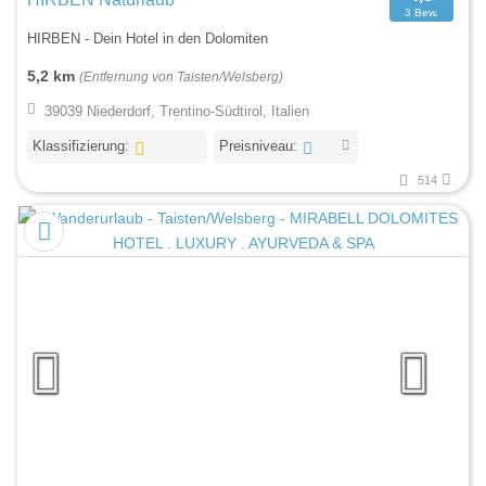
3 Bew.
HIRBEN - Dein Hotel in den Dolomiten
5,2 km
(Entfernung von Taisten/Welsberg)
39039 Niederdorf, Trentino-Südtirol, Italien
Klassifizierung:
Preisniveau:
514