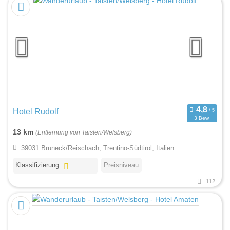
Hotel Rudolf
3 Bew.
13 km
(Entfernung von Taisten/Welsberg)
39031 Bruneck/Reischach, Trentino-Südtirol, Italien
Klassifizierung:
Preisniveau
112