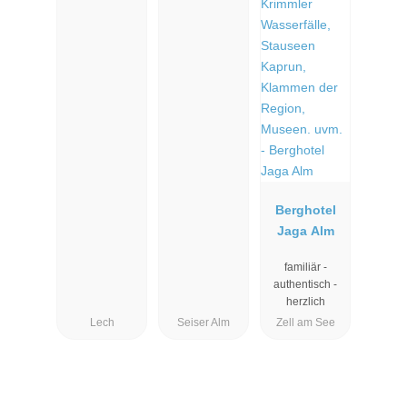
Berghotel
Jaga Alm
familiär -
authentisch -
herzlich
Lech
Seiser Alm
Zell am See