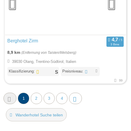
Berghotel Zirm
3 Bew.
8,9 km
(Entfernung von Taisten/Welsberg)
39030 Olang, Trentino-Südtirol, Italien
Klassifizierung:
Preisniveau:
99
1
2
3
4
Wanderhotel Suche teilen