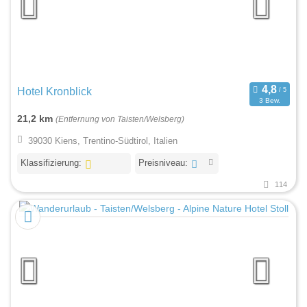
Hotel Kronblick
3 Bew.
21,2 km
(Entfernung von Taisten/Welsberg)
39030 Kiens, Trentino-Südtirol, Italien
Klassifizierung:
Preisniveau:
114