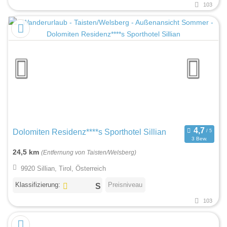
103
Dolomiten Residenz****s Sporthotel Sillian
3 Bew.
24,5 km
(Entfernung von Taisten/Welsberg)
9920 Sillian, Tirol, Österreich
Klassifizierung:
Preisniveau
103