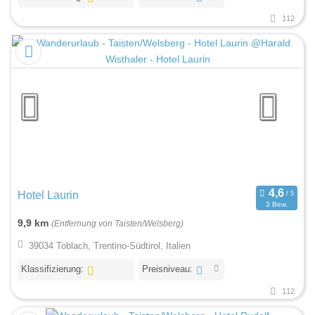
112
Hotel Laurin
3 Bew.
9,9 km
(Entfernung von Taisten/Welsberg)
39034 Toblach, Trentino-Südtirol, Italien
Klassifizierung:
Preisniveau:
112