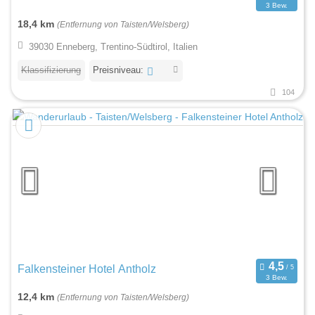
3 Bew.
18,4 km
(Entfernung von Taisten/Welsberg)
39030 Enneberg, Trentino-Südtirol, Italien
Klassifizierung
Preisniveau:
104
Falkensteiner Hotel Antholz
3 Bew.
12,4 km
(Entfernung von Taisten/Welsberg)