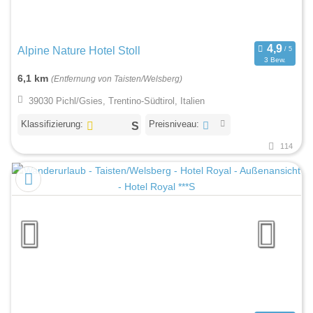
Alpine Nature Hotel Stoll
3 Bew.
6,1 km
(Entfernung von Taisten/Welsberg)
39030 Pichl/Gsies, Trentino-Südtirol, Italien
Klassifizierung:
Preisniveau:
114