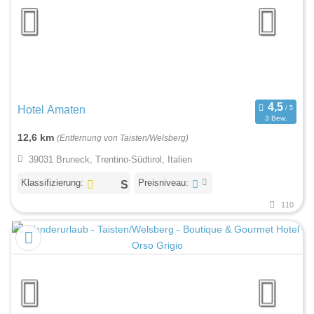
Hotel Amaten
3 Bew.
12,6 km
(Entfernung von Taisten/Welsberg)
39031 Bruneck, Trentino-Südtirol, Italien
Klassifizierung:
Preisniveau:
110