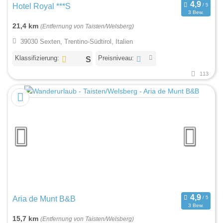
Hotel Royal ***S
3 Bew.
21,4 km
(Entfernung von Taisten/Welsberg)
39030 Sexten, Trentino-Südtirol, Italien
Klassifizierung:
Preisniveau:
113
Aria de Munt B&B
3 Bew.
15,7 km
(Entfernung von Taisten/Welsberg)