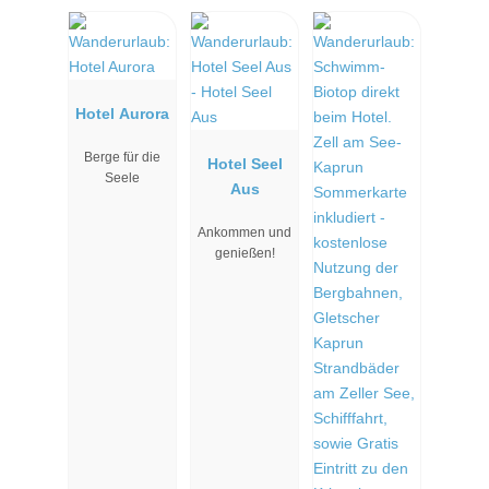
Karglhof OG
Hotel Aurora
Berge für die
Hotel Seel
Seele
Aus
Ankommen und
genießen!