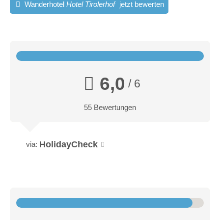
Wanderhotel
Hotel Tirolerhof
jetzt bewerten
6,0
/ 6
55 Bewertungen
HolidayCheck
via: