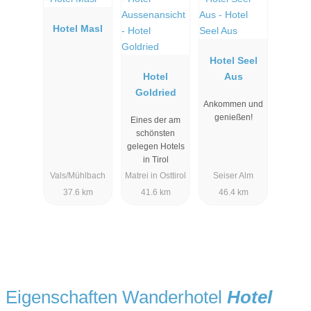
Hotel Masl
Hotel Seel
Hotel
Aus
Goldried
Ankommen und
genießen!
Eines der am
schönsten
gelegen Hotels
in Tirol
Vals/Mühlbach
Matrei in Osttirol
Seiser Alm
37.6 km
41.6 km
46.4 km
Eigenschaften Wanderhotel
Hotel