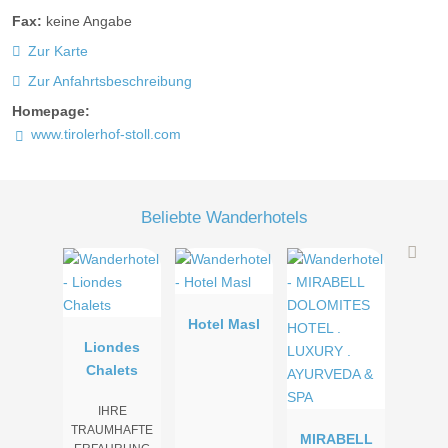
Fax:
keine Angabe
Zur Karte
Zur Anfahrtsbeschreibung
Homepage:
www.tirolerhof-stoll.com
Beliebte Wanderhotels
Hotel Masl
Liondes
Chalets
IHRE
TRAUMHAFTE
MIRABELL