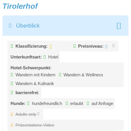
Tirolerhof
Überblick
Klassifizierung:
Preisniveau:
Unterkunftsart:
Hotel
Hotel-Schwerpunkt:
Wandern mit Kindern
Wandern & Wellness
Wandern & Kulinarik
barrierefrei
Hunde:
hundefreundlich
erlaubt
auf Anfrage
Adults only
Präsentations-Video