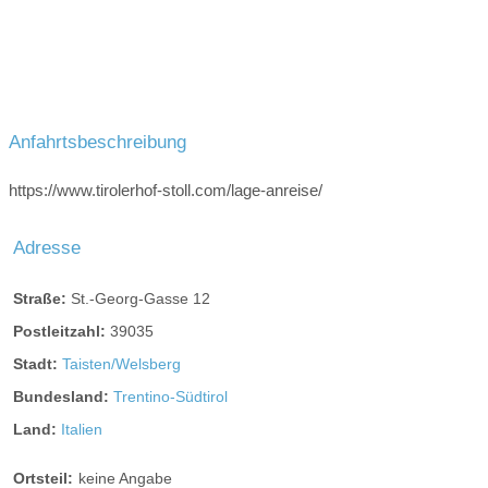
Anfahrtsbeschreibung
https://www.tirolerhof-stoll.com/lage-anreise/
Adresse
Straße:
St.-Georg-Gasse 12
Postleitzahl:
39035
Stadt:
Taisten/Welsberg
Bundesland:
Trentino-Südtirol
Land:
Italien
Ortsteil:
keine Angabe