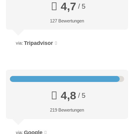
4,7
/ 5
127 Bewertungen
Tripadvisor
via:
4,8
/ 5
219 Bewertungen
Google
via: