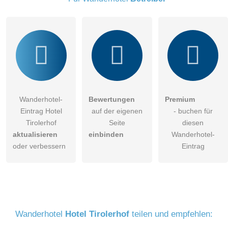
Klicken Sie hier um eine
individuelle Frage
an den
Wanderhotel-Eintrag zu stellen
.
Wanderhotel-
Bewertungen
Premium
Eintrag Hotel
auf der eigenen
- buchen für
Tirolerhof
Seite
diesen
aktualisieren
einbinden
Wanderhotel-
oder verbessern
Eintrag
Wanderhotel
Hotel Tirolerhof
teilen und empfehlen: