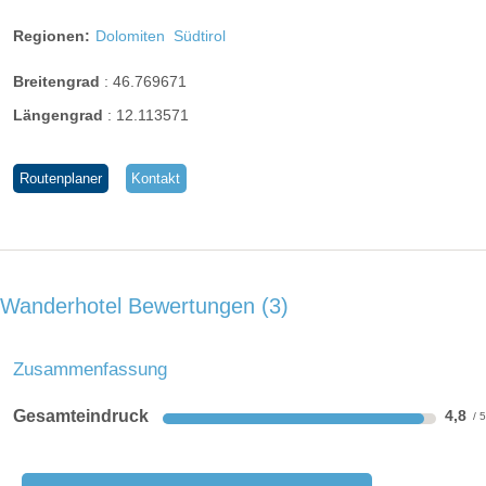
Regionen:
Dolomiten
Südtirol
Breitengrad
:
46.769671
Längengrad
:
12.113571
Routenplaner
Kontakt
Wanderhotel Bewertungen
3
Zusammenfassung
Gesamteindruck
4,8