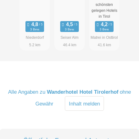
schönsten
gelegen Hotels
in Tirol
3 Bew.
3 Bew.
3 Bew.
Niederdorf
Seiser Alm
Matrei in Osttirol
5.2 km
46.4 km
41.6 km
Alle Angaben zu
Wanderhotel Hotel Tirolerhof
ohne
Gewähr
Inhalt melden