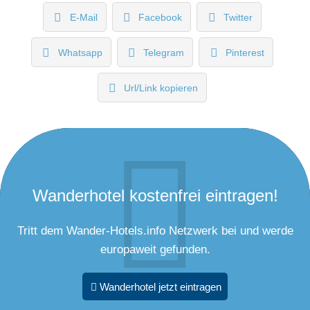
E-Mail
Facebook
Twitter
Whatsapp
Telegram
Pinterest
Url/Link kopieren
Wanderhotel kostenfrei eintragen!
Tritt dem Wander-Hotels.info Netzwerk bei und werde
europaweit gefunden.
Wanderhotel jetzt eintragen