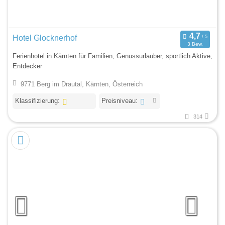
Hotel Glocknerhof
3 Bew.
Ferienhotel in Kärnten für Familien, Genussurlauber, sportlich Aktive,
Entdecker
9771 Berg im Drautal, Kärnten, Österreich
Klassifizierung:
Preisniveau:
314