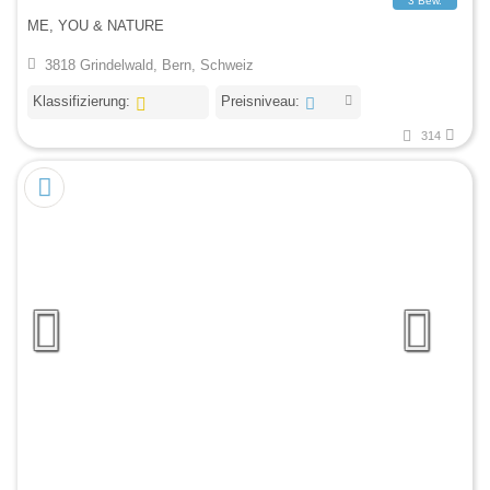
3 Bew.
ME, YOU & NATURE
3818 Grindelwald, Bern, Schweiz
Klassifizierung:
Preisniveau:
314