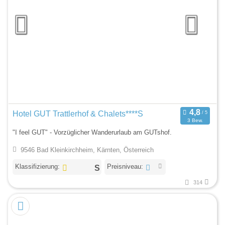
Hotel GUT Trattlerhof & Chalets****S
3 Bew.
"I feel GUT" - Vorzüglicher Wanderurlaub am GUTshof.
9546 Bad Kleinkirchheim, Kärnten, Österreich
Klassifizierung:
Preisniveau:
314