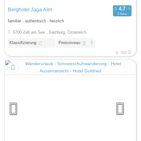
Berghotel Jaga Alm
3 Bew.
familiär - authentisch - herzlich
5700 Zell am See , Salzburg, Österreich
Klassifizierung:
Preisniveau:
512