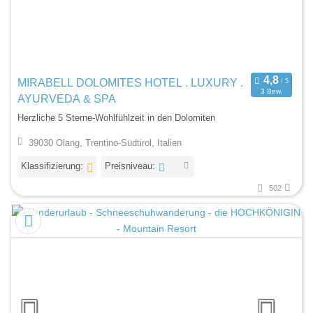
MIRABELL DOLOMITES HOTEL . LUXURY .
3 Bew.
AYURVEDA & SPA
Herzliche 5 Sterne-Wohlfühlzeit in den Dolomiten
39030 Olang, Trentino-Südtirol, Italien
Klassifizierung:
Preisniveau:
502