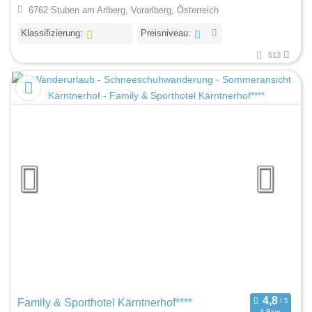
6762 Stuben am Arlberg, Vorarlberg, Österreich
Klassifizierung:
Preisniveau:
513
Family & Sporthotel Kärntnerhof****
3 Bew.