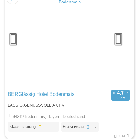
BERGlässig Hotel Bodenmais
3 Bew.
LÄSSIG.GENUSSVOLL.AKTIV.
94249 Bodenmais, Bayern, Deutschland
Klassifizierung:
Preisniveau:
514