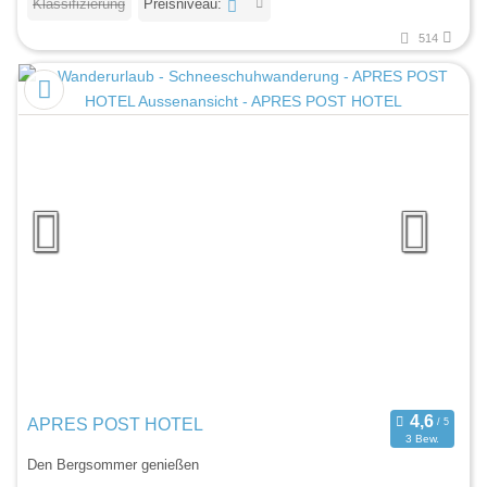
Klassifizierung
Preisniveau:
514
APRES POST HOTEL
3 Bew.
Den Bergsommer genießen