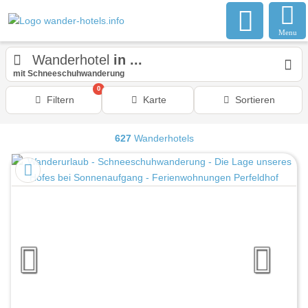
Menu
Wanderhotel
in ...
mit Schneeschuhwanderung
0
Filtern
Karte
Sortieren
627
Wanderhotels