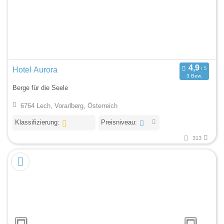
Hotel Aurora
3 Bew.
Berge für die Seele
6764 Lech, Vorarlberg, Österreich
Klassifizierung:
Preisniveau:
313