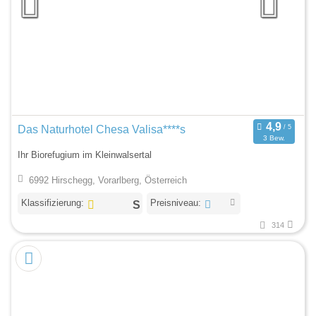
Das Naturhotel Chesa Valisa****s
3 Bew.
Ihr Biorefugium im Kleinwalsertal
6992 Hirschegg, Vorarlberg, Österreich
Klassifizierung:
Preisniveau:
314