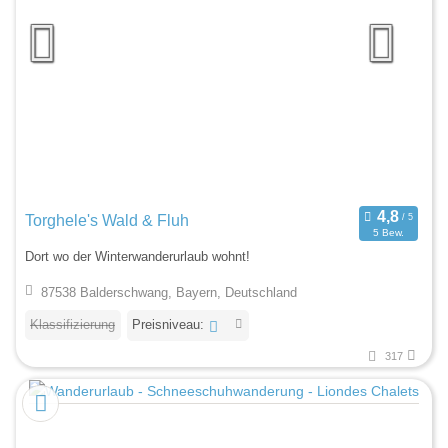
Torghele's Wald & Fluh
5 Bew.
Dort wo der Winterwanderurlaub wohnt!
87538 Balderschwang, Bayern, Deutschland
Klassifizierung
Preisniveau:
317