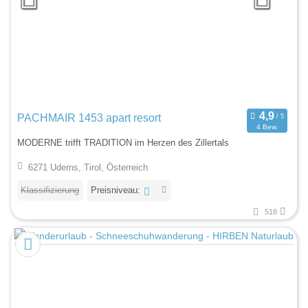
PACHMAIR 1453 apart resort
4 Bew.
MODERNE trifft TRADITION im Herzen des Zillertals
6271 Uderns, Tirol, Österreich
Klassifizierung
Preisniveau:
518