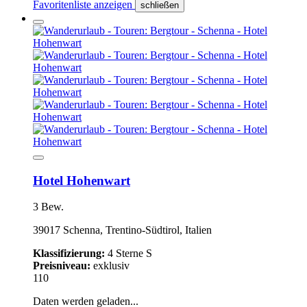
Favoritenliste anzeigen
schließen
Hotel Hohenwart
3 Bew.
39017 Schenna, Trentino-Südtirol, Italien
Klassifizierung:
4 Sterne S
Preisniveau:
exklusiv
110
Daten werden geladen...