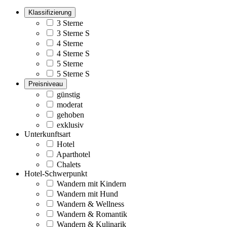
Klassifizierung
3 Sterne
3 Sterne S
4 Sterne
4 Sterne S
5 Sterne
5 Sterne S
Preisniveau
günstig
moderat
gehoben
exklusiv
Unterkunftsart
Hotel
Aparthotel
Chalets
Hotel-Schwerpunkt
Wandern mit Kindern
Wandern mit Hund
Wandern & Wellness
Wandern & Romantik
Wandern & Kulinarik