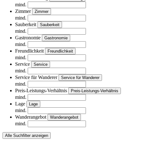
mind.
Zimmer
Zimmer
mind.
Sauberkeit
Sauberkeit
mind.
Gastronomie
Gastronomie
mind.
Freundlichkeit
Freundlichkeit
mind.
Service
Service
mind.
Service für Wanderer
Service für Wanderer
mind.
Preis-Leistungs-Verhältnis
Preis-Leistungs-Verhältnis
mind.
Lage
Lage
mind.
Wanderangebot
Wanderangebot
mind.
Alle Suchfilter anzeigen