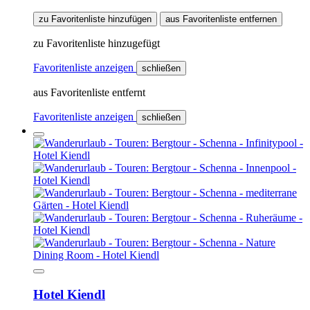
zu Favoritenliste hinzufügen
aus Favoritenliste entfernen
zu Favoritenliste hinzugefügt
Favoritenliste anzeigen
schließen
aus Favoritenliste entfernt
Favoritenliste anzeigen
schließen
Hotel Kiendl