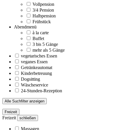
Vollpension
3/4 Pension
Halbpension
Frühstück
Abendmenü
à la carte
Buffet
3 bis 5 Gänge
mehr als 5 Gänge
vegetarisches Essen
veganes Essen
Getränkeautomat
Kinderbetreuung
Dogsitting
Wäscheservice
24-Stunden-Rezeption
Alle Suchfilter anzeigen
Freizeit
Freizeit
schließen
Massagen