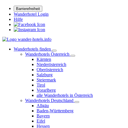
Barrierefreiheit
Wanderhotel Login
Hilfe
Wanderhotels finden
Wanderhotels Österreich
Kärnten
Niederösterreich
Oberösterreich
Salzburg
Steiermark
Tirol
Vorarlberg
alle Wanderhotels in Österreich
Wanderhotels Deutschland
Allgäu
Baden-Württemberg
Bayern
Eifel
Hessen