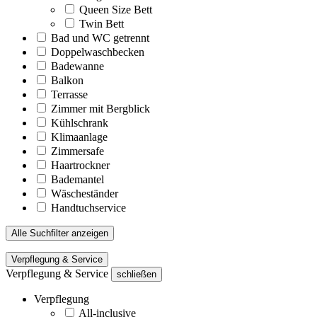
Queen Size Bett
Twin Bett
Bad und WC getrennt
Doppelwaschbecken
Badewanne
Balkon
Terrasse
Zimmer mit Bergblick
Kühlschrank
Klimaanlage
Zimmersafe
Haartrockner
Bademantel
Wäscheständer
Handtuchservice
Alle Suchfilter anzeigen
Verpflegung & Service
Verpflegung & Service
schließen
Verpflegung
All-inclusive