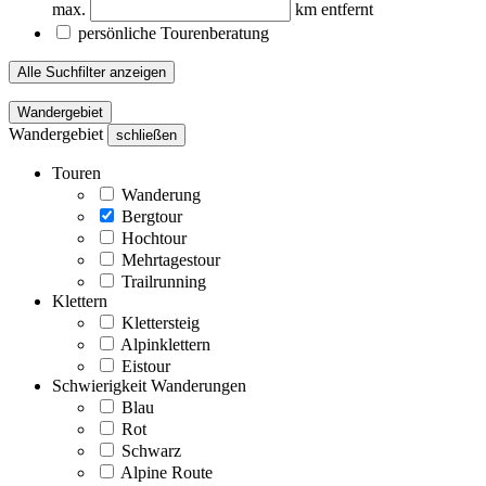
max.
km entfernt
persönliche Tourenberatung
Alle Suchfilter anzeigen
Wandergebiet
Wandergebiet
schließen
Touren
Wanderung
Bergtour
Hochtour
Mehrtagestour
Trailrunning
Klettern
Klettersteig
Alpinklettern
Eistour
Schwierigkeit Wanderungen
Blau
Rot
Schwarz
Alpine Route