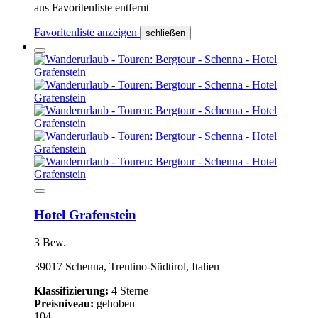
aus Favoritenliste entfernt
Favoritenliste anzeigen
schließen
Hotel Grafenstein
3 Bew.
39017 Schenna, Trentino-Südtirol, Italien
Klassifizierung:
4 Sterne
Preisniveau:
gehoben
104