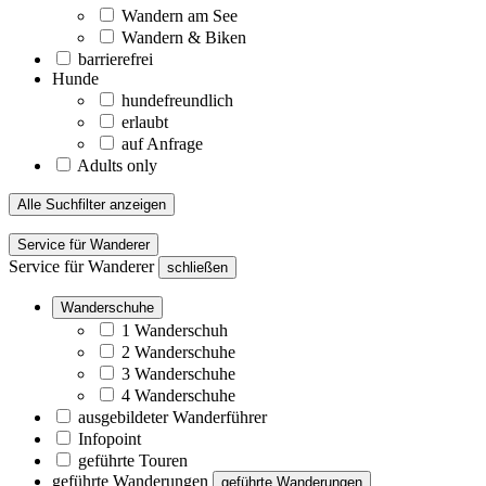
Wandern am See
Wandern & Biken
barrierefrei
Hunde
hundefreundlich
erlaubt
auf Anfrage
Adults only
Alle Suchfilter anzeigen
Service für Wanderer
Service für Wanderer
schließen
Wanderschuhe
1 Wanderschuh
2 Wanderschuhe
3 Wanderschuhe
4 Wanderschuhe
ausgebildeter Wanderführer
Infopoint
geführte Touren
geführte Wanderungen
geführte Wanderungen