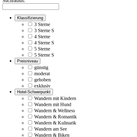
Suchradius:
Klassifizierung
3 Sterne
3 Sterne S
4 Sterne
4 Sterne S
5 Sterne
5 Sterne S
Preisniveau
günstig
moderat
gehoben
exklusiv
Hotel-Schwerpunkt
Wandern mit Kindern
Wandern mit Hund
Wandern & Wellness
Wandern & Romantik
Wandern & Kulinarik
Wandern am See
Wandern & Biken