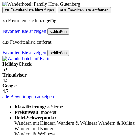
zu Favoritenliste hinzufügen
aus Favoritenliste entfernen
zu Favoritenliste hinzugefügt
Favoritenliste anzeigen
schließen
aus Favoritenliste entfernt
Favoritenliste anzeigen
schließen
HolidayCheck
5,9
Tripadvisor
4,5
Google
4,7
alle Bewertungen anzeigen
Klassifizierung:
4 Sterne
Preisniveau:
moderat
Hotel-Schwerpunkt:
Wandern mit Kindern
Wandern & Wellness
Wandern & Kulina
Wandern mit Kindern
Wandern & Wellness