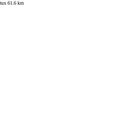
tux
61.6 km