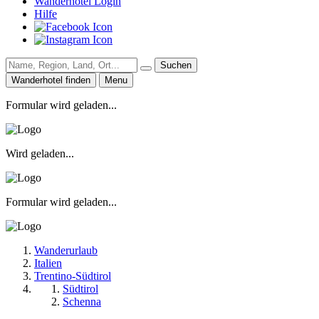
Wanderhotel Login
Hilfe
Suchen
Wanderhotel finden
Menu
Formular wird geladen...
Wird geladen...
Formular wird geladen...
Wanderurlaub
Italien
Trentino-Südtirol
Südtirol
Schenna