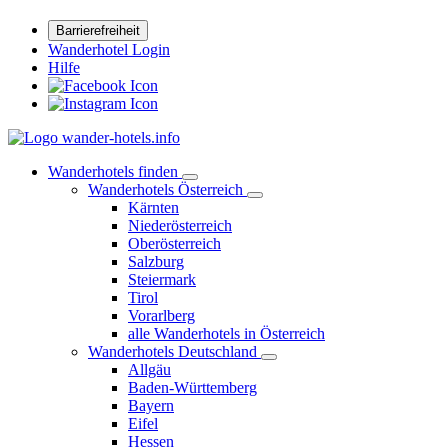
Barrierefreiheit
Wanderhotel Login
Hilfe
Wanderhotels finden
Wanderhotels Österreich
Kärnten
Niederösterreich
Oberösterreich
Salzburg
Steiermark
Tirol
Vorarlberg
alle Wanderhotels in Österreich
Wanderhotels Deutschland
Allgäu
Baden-Württemberg
Bayern
Eifel
Hessen