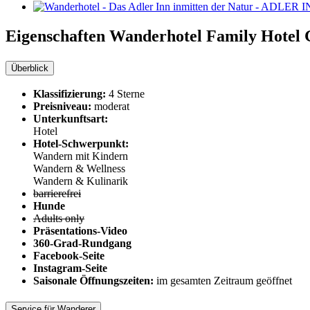
Eigenschaften Wanderhotel
Family Hotel 
Überblick
Klassifizierung:
4 Sterne
Preisniveau:
moderat
Unterkunftsart:
Hotel
Hotel-Schwerpunkt:
Wandern mit Kindern
Wandern & Wellness
Wandern & Kulinarik
barrierefrei
Hunde
Adults only
Präsentations-Video
360-Grad-Rundgang
Facebook-Seite
Instagram-Seite
Saisonale Öffnungszeiten:
im gesamten Zeitraum geöffnet
Service für Wanderer