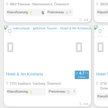
4802 Ebensee, Oberösterreich, Österreich
38036
Klassifizierung:
Preisniveau:
Klassif
114
Hotel & Art Kristiana
Hotel
3 Bew.
5753 Saalbach, Salzburg, Österreich
2734 
Öster
Klassifizierung:
Preisniveau:
Klassif
114