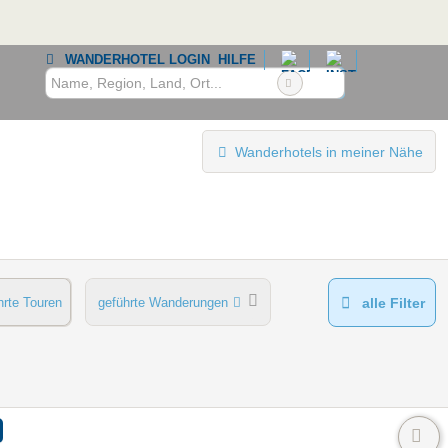
WANDERHOTEL LOGIN
HILFE
Wanderhotels in meiner Nähe
hrte Touren
geführte Wanderungen
alle Filter