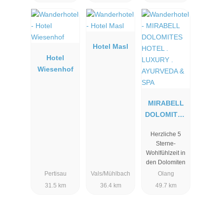
Hotel Masl
Hotel
Wiesenhof
MIRABELL
DOLOMITES
HOTEL .
Herzliche 5
LUXURY .
Sterne-
AYURVEDA
Wohlfühlzeit in
& SPA
den Dolomiten
Pertisau
Vals/Mühlbach
Olang
31.5 km
36.4 km
49.7 km