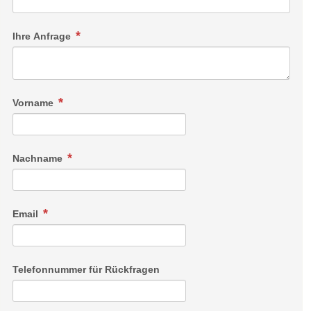
Ihre Anfrage
Vorname
Nachname
Email
Dorfblick Suite
Telefonnummer für Rückfragen
Diese Suite bietet Ihnen alles, was Sie für einen erholsamen