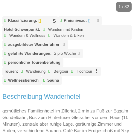
1 / 32
Klassifizierung:
Preisniveau:
Hotel-Schwerpunkt:
Wandern mit Kindern
Wandern & Wellness
Wandern & Biken
ausgebildeter Wanderführer
geführte Wanderungen:
2 pro Woche
persönliche Tourenberatung
Touren:
Wanderung
Bergtour
Hochtour
Wellnessbereich
Sauna
Beschreibung Wanderhotel
gemütliches Familienhotel im Zillertal, 2 min zu Fuß zur Eggalm
Gondelbahn, Bus zum Hintertuxer Gletscher vor dem Haus (10
Minuten). zentrale aber ruhige Lage, geräumige Zimmer und
Suiten, verschiedene Saunen. Café Bar im Erdgeschoß mit Sky