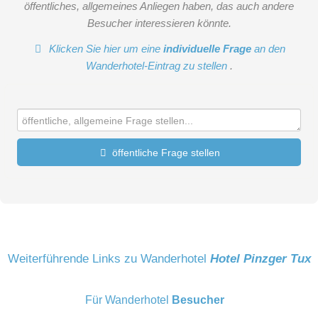
öffentliches, allgemeines Anliegen haben, das auch andere
WLAN kostenlos
Besucher interessieren könnte.
Klicken Sie hier um eine
individuelle Frage
an den
Wanderhotel-Eintrag zu stellen
.
öffentliche Frage stellen
Vorname
Name
Weiterführende Links zu Wanderhotel
Hotel Pinzger Tux
Appartement Himmelreich
Für Wanderhotel
Besucher
E-Mail-Adresse (wird nicht veröffentlicht)