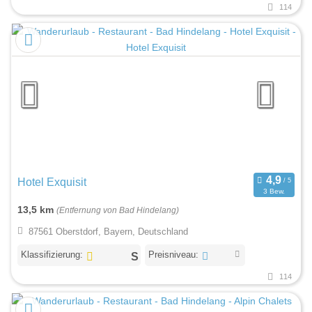
114
Hotel Exquisit
3 Bew.
13,5 km
(Entfernung von Bad Hindelang)
87561 Oberstdorf, Bayern, Deutschland
Klassifizierung:
Preisniveau:
114