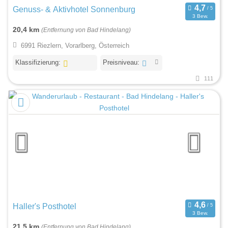
Genuss- & Aktivhotel Sonnenburg
3 Bew.
20,4 km
(Entfernung von Bad Hindelang)
6991 Riezlern, Vorarlberg, Österreich
Klassifizierung:
Preisniveau:
111
Haller's Posthotel
3 Bew.
21,5 km
(Entfernung von Bad Hindelang)