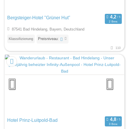
Bergsteiger-Hotel "Grüner Hut"
2 Bew.
87541 Bad Hindelang, Bayern, Deutschland
Klassifizierung
Preisniveau:
110
Hotel Prinz-Luitpold-Bad
3 Bew.