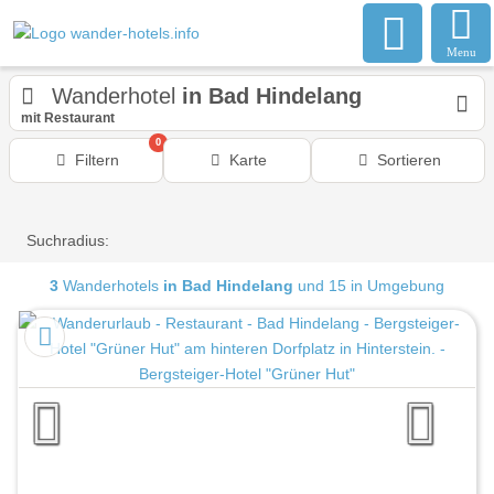
Menu
Wanderhotel
in Bad Hindelang
mit Restaurant
0
Filtern
Karte
Sortieren
Suchradius:
3
Wanderhotels
in Bad Hindelang
und 15 in Umgebung