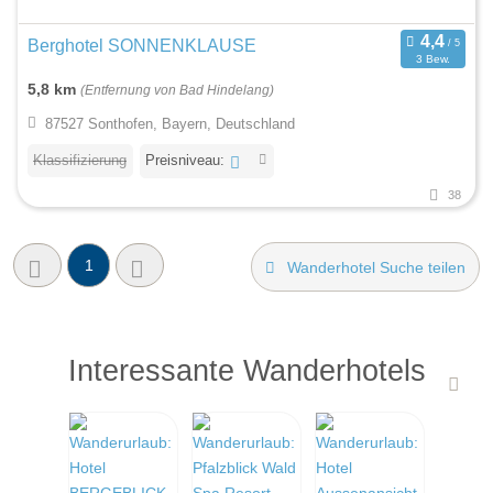
Berghotel SONNENKLAUSE
3 Bew.
5,8 km
(Entfernung von Bad Hindelang)
87527 Sonthofen, Bayern, Deutschland
Klassifizierung
Preisniveau:
38
1
Wanderhotel Suche teilen
Interessante Wanderhotels