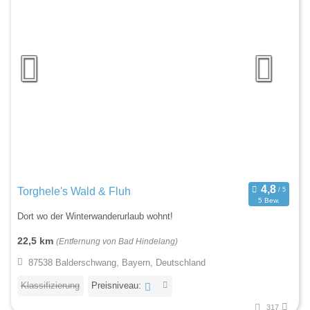
Torghele's Wald & Fluh
5 Bew.
Dort wo der Winterwanderurlaub wohnt!
22,5 km
(Entfernung von Bad Hindelang)
87538 Balderschwang, Bayern, Deutschland
Klassifizierung
Preisniveau:
317