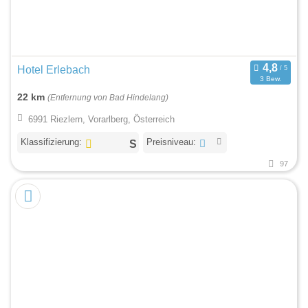
Hotel Erlebach
3 Bew.
22 km
(Entfernung von Bad Hindelang)
6991 Riezlern, Vorarlberg, Österreich
Klassifizierung:
Preisniveau:
97