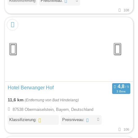
Klassifizierung
Preisniveau:
108
Hotel Berwanger Hof
3 Bew.
11,6 km
(Entfernung von Bad Hindelang)
87538 Obermaiselstein, Bayern, Deutschland
Klassifizierung:
Preisniveau:
106