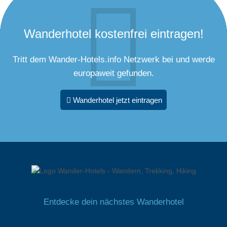
Wanderhotel kostenfrei eintragen!
Tritt dem Wander-Hotels.info Netzwerk bei und werde
europaweit gefunden.
Wanderhotel jetzt eintragen
Entdecke dein nächstes Wanderhotel