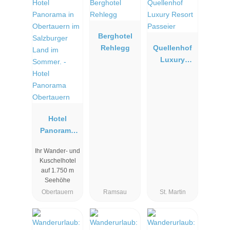
Berghotel
Rehlegg
Quellenhof
Luxury
Resort
Passeier
Hotel
Panorama
Obertauern
Ihr Wander- und
Kuschelhotel
auf 1.750 m
Seehöhe
Obertauern
Ramsau
St. Martin