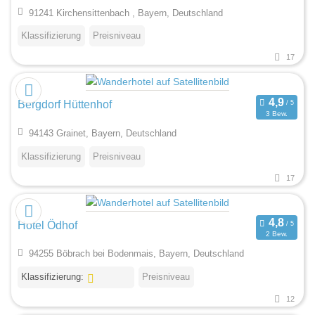
91241 Kirchensittenbach , Bayern, Deutschland
Klassifizierung
Preisniveau
17
Bergdorf Hüttenhof
3 Bew.
94143 Grainet, Bayern, Deutschland
Klassifizierung
Preisniveau
17
Hotel Ödhof
2 Bew.
94255 Böbrach bei Bodenmais, Bayern, Deutschland
Klassifizierung:
Preisniveau
12