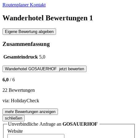
Routenplaner
Kontakt
Wanderhotel Bewertungen
1
Eigene Bewertung abgeben
Zusammenfassung
Gesamteindruck
5,0
Wanderhotel
GOSAUERHOF
jetzt bewerten
6,0
/ 6
22 Bewertungen
via:
HolidayCheck
mehr Bewertungen anzeigen
schließen
Unverbindliche Anfrage an
GOSAUERHOF
Website