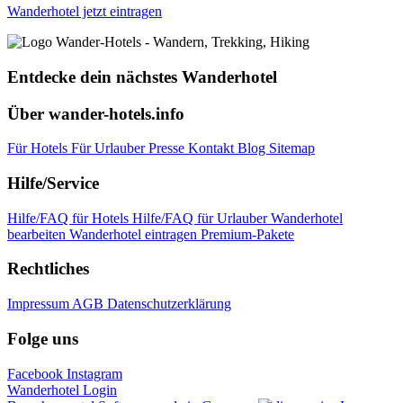
Wanderhotel jetzt eintragen
Entdecke dein nächstes Wanderhotel
Über wander-hotels.info
Für Hotels
Für Urlauber
Presse
Kontakt
Blog
Sitemap
Hilfe/Service
Hilfe/FAQ für Hotels
Hilfe/FAQ für Urlauber
Wanderhotel
bearbeiten
Wanderhotel eintragen
Premium-Pakete
Rechtliches
Impressum
AGB
Datenschutzerklärung
Folge uns
Facebook
Instagram
Wanderhotel Login