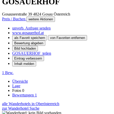
GOSAUERHOF
Gosauseestraße 39
4824
Gosau
Österreich
Preis / Buchen
weitere Aktionen
unverb. Anfrage senden
www.gosauerhof.at
als Favorit speichern
von Favoriten entfernen
Bewertung abgeben
Bild hochladen
GOSAUERHOF teilen
Eintrag verbessern
Inhalt melden
1 Bew.
Übersicht
Lage
Fotos
0
Bewertungen
1
alle Wanderhotels in Oberösterreich
zur Wanderhotel Suche