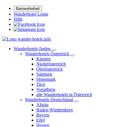
Barrierefreiheit
Wanderhotel Login
Hilfe
Wanderhotels finden
Wanderhotels Österreich
Kärnten
Niederösterreich
Oberösterreich
Salzburg
Steiermark
Tirol
Vorarlberg
alle Wanderhotels in Österreich
Wanderhotels Deutschland
Allgäu
Baden-Württemberg
Bayern
Eifel
Hessen