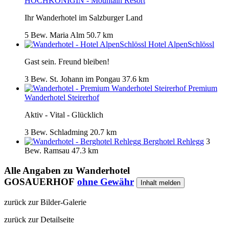
HOCHKÖNIGIN - Mountain Resort
Ihr Wanderhotel im Salzburger Land
5 Bew.
Maria Alm
50.7 km
Hotel AlpenSchlössl
Gast sein. Freund bleiben!
3 Bew.
St. Johann im Pongau
37.6 km
Premium
Wanderhotel Steirerhof
Aktiv - Vital - Glücklich
3 Bew.
Schladming
20.7 km
Berghotel Rehlegg
3
Bew.
Ramsau
47.3 km
Alle Angaben zu
Wanderhotel
GOSAUERHOF
ohne Gewähr
Inhalt melden
zurück zur Bilder-Galerie
zurück zur Detailseite