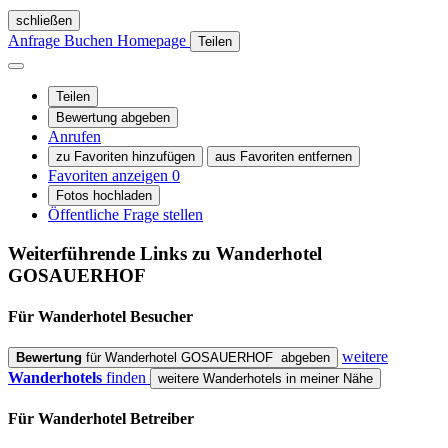
schließen
Anfrage
Buchen
Homepage
Teilen
Teilen
Bewertung abgeben
Anrufen
zu Favoriten hinzufügen
aus Favoriten entfernen
Favoriten anzeigen
0
Fotos hochladen
Öffentliche Frage stellen
Weiterführende Links zu Wanderhotel
GOSAUERHOF
Für Wanderhotel
Besucher
weitere
Bewertung
für Wanderhotel GOSAUERHOF abgeben
Wanderhotels
finden
weitere Wanderhotels in meiner Nähe
Für Wanderhotel
Betreiber