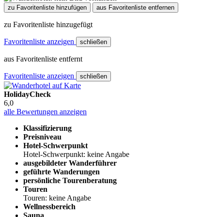
zu Favoritenliste hinzufügen
aus Favoritenliste entfernen
zu Favoritenliste hinzugefügt
Favoritenliste anzeigen
schließen
aus Favoritenliste entfernt
Favoritenliste anzeigen
schließen
HolidayCheck
6,0
alle Bewertungen anzeigen
Klassifizierung
Preisniveau
Hotel-Schwerpunkt
Hotel-Schwerpunkt: keine Angabe
ausgebildeter Wanderführer
geführte Wanderungen
persönliche Tourenberatung
Touren
Touren: keine Angabe
Wellnessbereich
Sauna