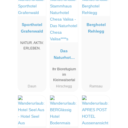
Sporthotel
Berghotel
Grafenwald
Rehlegg
NATUR. AKTIV.
ERLEBEN.
Das
Naturhotel
Chesa
Ihr Biorefugium
Valisa****s
im
Kleinwalsertal
Daun
Hirschegg
Ramsau