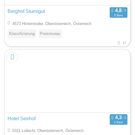
Berghof Sturmgut
3 Bew.
4573 Hinterstoder, Oberösterreich, Österreich
Klassifizierung
Preisniveau
17
Hotel Seehof
3 Bew.
5311 Loibichl, Oberösterreich, Österreich