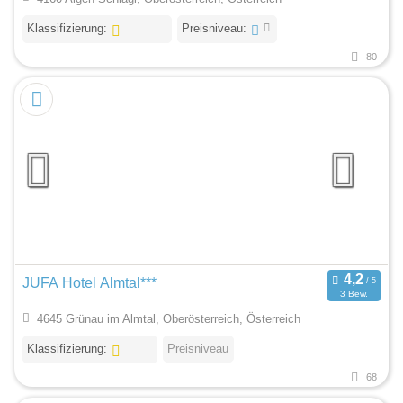
Klassifizierung:
Preisniveau:
80
JUFA Hotel Almtal***
3 Bew.
4645 Grünau im Almtal, Oberösterreich, Österreich
Klassifizierung:
Preisniveau
68