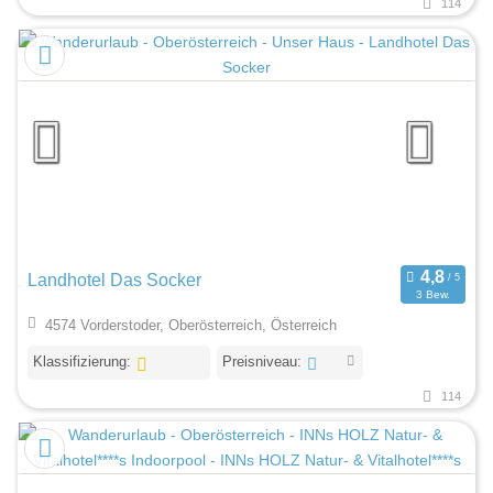
114
Landhotel Das Socker
3 Bew.
4574 Vorderstoder, Oberösterreich, Österreich
Klassifizierung:
Preisniveau:
114