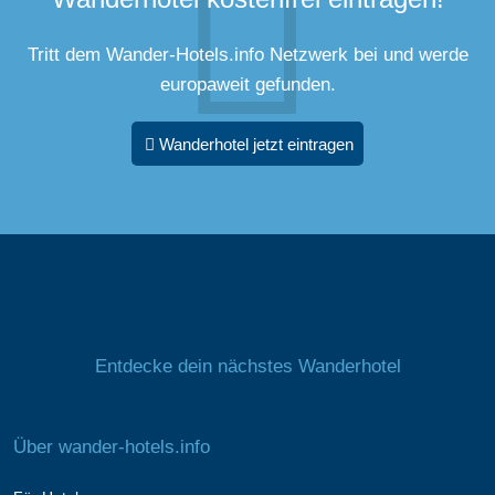
Tritt dem Wander-Hotels.info Netzwerk bei und werde
europaweit gefunden.
Wanderhotel jetzt eintragen
Entdecke dein nächstes Wanderhotel
Über wander-hotels.info