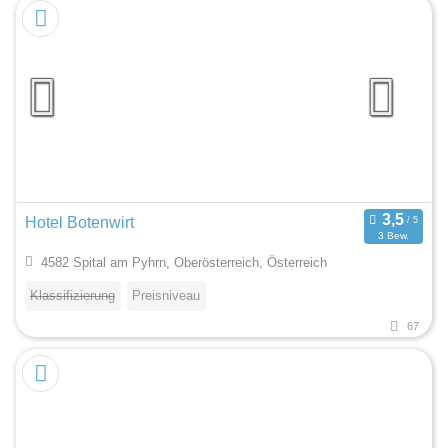
Hotel Botenwirt
3 Bew.
4582 Spital am Pyhrn, Oberösterreich, Österreich
Klassifizierung
Preisniveau
67