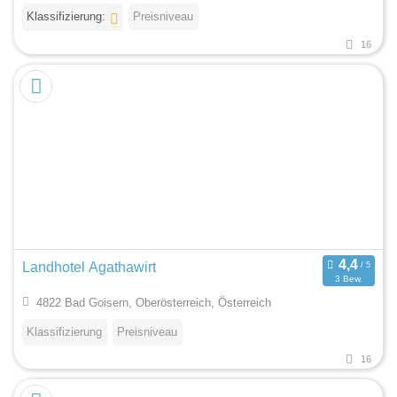
Klassifizierung:
Preisniveau
16
Landhotel Agathawirt
3 Bew.
4822 Bad Goisern, Oberösterreich, Österreich
Klassifizierung
Preisniveau
16