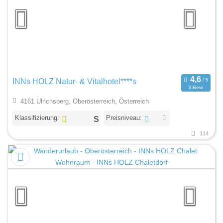
INNs HOLZ Natur- & Vitalhotel****s
3 Bew.
4161 Ulrichsberg, Oberösterreich, Österreich
Klassifizierung:
Preisniveau:
114