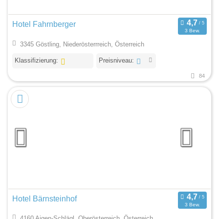
Hotel Fahrnberger
3 Bew.
3345 Göstling, Niederösterrreich, Österreich
Klassifizierung:
Preisniveau:
84
Hotel Bärnsteinhof
3 Bew.
4160 Aigen-Schlägl, Oberösterreich, Österreich