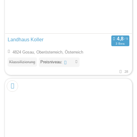
Landhaus Koller
3 Bew.
4824 Gosau, Oberösterreich, Österreich
Klassifizierung
Preisniveau:
28