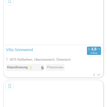
Villa Sonnwend
3 Bew.
4575 Roßleithen, Oberösterreich, Österreich
Klassifizierung:
Preisniveau
17