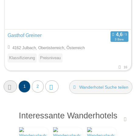
Gasthof Greiner
3 Bew.
4162 Julbach, Oberösterreich, Österreich
Klassifizierung
Preisniveau
16
1
2
Wanderhotel Suche teilen
Interessante Wanderhotels