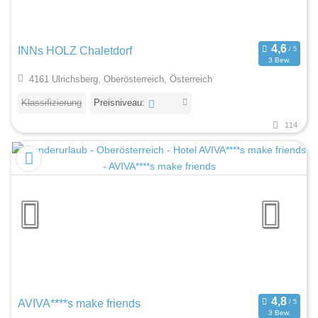
INNs HOLZ Chaletdorf
3 Bew.
4161 Ulrichsberg, Oberösterreich, Österreich
Klassifizierung
Preisniveau:
114
AVIVA****s make friends
3 Bew.