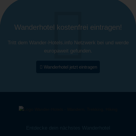
Wanderhotel kostenfrei eintragen!
Tritt dem Wander-Hotels.info Netzwerk bei und werde
europaweit gefunden.
Wanderhotel jetzt eintragen
Entdecke dein nächstes Wanderhotel