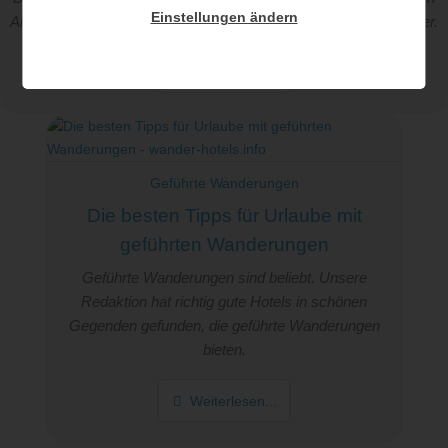
Einstellungen ändern
Alpenraum. Doch die Wandergruppen werden immer heterogener.
Weiterlesen...
Geführte Wanderungen
Die besten Tipps für Urlaube mit
geführten Wanderungen
Geführte Wanderungen sind beliebt. Unsere
Redaktion hat richtig gute Hotels in schönen
Gegenden gefunden, die geführte Wanderungen
bieten.
Weiterlesen...