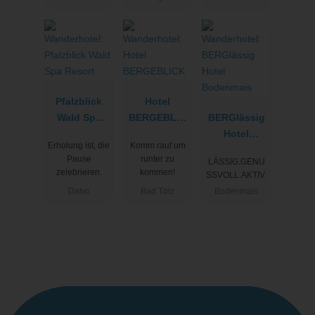
Pfalzblick
Hotel
Wald Spa
BERGEBLIC
BERGlässig
Resort
K
Hotel
Erholung ist, die
Komm rauf um
Bodenmais
Pause
runter zu
LÄSSIG.GENU
zelebrieren.
kommen!
SSVOLL.AKTIV.
Dahn
Bad Tölz
Bodenmais