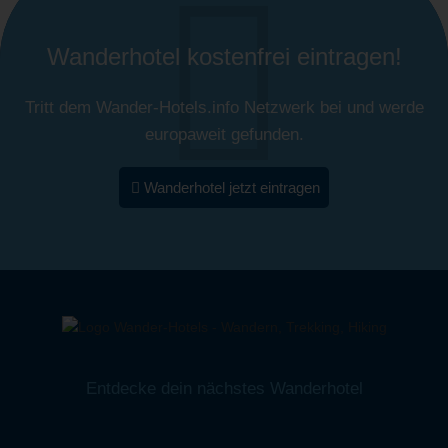
Wanderhotel kostenfrei eintragen!
Tritt dem Wander-Hotels.info Netzwerk bei und werde
europaweit gefunden.
Wanderhotel jetzt eintragen
Entdecke dein nächstes Wanderhotel