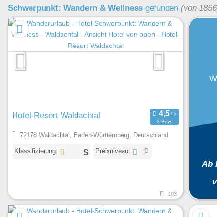
Schwerpunkt: Wandern & Wellness
gefunden
(von 1856
W
Hotel-Resort Waldachtal
3 Bew.
72178 Waldachtal, Baden-Württemberg, Deutschland
Klassifizierung:
Preisniveau:
Ab 
v
103