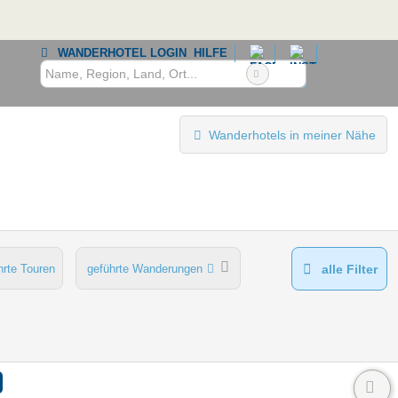
WANDERHOTEL LOGIN
HILFE
Wanderhotels in meiner Nähe
hrte Touren
geführte Wanderungen
alle Filter