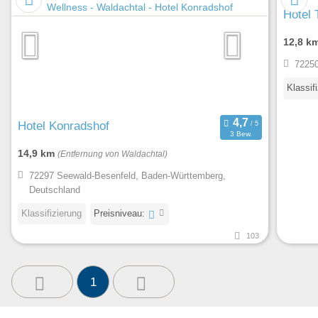
Hotel 
12,8 k
72250
Klassif
Hotel Konradshof
3 Bew.
14,9 km
(Entfernung von Waldachtal)
72297 Seewald-Besenfeld, Baden-Württemberg,
Deutschland
Klassifizierung
Preisniveau:
103
1