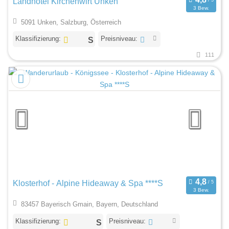
Landhotel Kirchenwirt Unken
3 Bew.
5091 Unken, Salzburg, Österreich
Klassifizierung:
Preisniveau:
111
Klosterhof - Alpine Hideaway & Spa ****S
3 Bew.
83457 Bayerisch Gmain, Bayern, Deutschland
Klassifizierung:
Preisniveau: