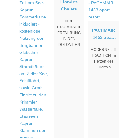
Liondes
Chalets
IHRE
TRAUMHAFTE
PACHMAIR
ERFAHRUNG
1453 apart
IN DEN
resort
DOLOMITEN
MODERNE trifft
TRADITION im
Herzen des
Zillertals