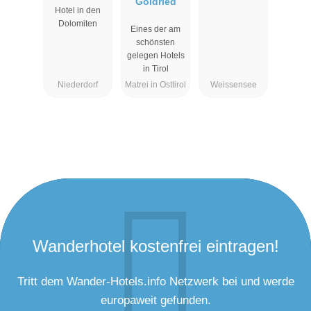
Goldried
Moser
Hotel in den
Dolomiten
Eines der am
schönsten
gelegen Hotels
in Tirol
Niederdorf
Matrei in Osttirol
Weissensee
Wanderhotel kostenfrei eintragen!
Tritt dem Wander-Hotels.info Netzwerk bei und werde
europaweit gefunden.