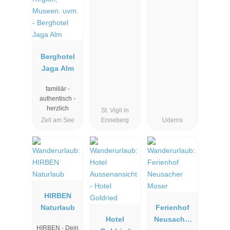
Berghotel
Jaga Alm
familiär -
authentisch -
herzlich
St. Vigil in
Zell am See
Enneberg
Uderns
HIRBEN
Naturlaub
Ferienhof
Hotel
Neusacher
HIRBEN - Dein