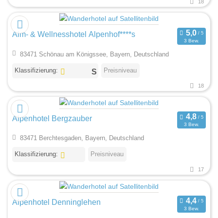
18
Alm- & Wellnesshotel Alpenhof****s
3 Bew.
83471 Schönau am Königssee, Bayern, Deutschland
Klassifizierung:
Preisniveau
18
Alpenhotel Bergzauber
3 Bew.
83471 Berchtesgaden, Bayern, Deutschland
Klassifizierung:
Preisniveau
17
Alpenhotel Denninglehen
3 Bew.