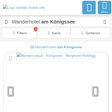
Menu
Wanderhotel
am Königssee
0
Filtern
Karte
Sortieren
12
Wanderhotels
am Königssee