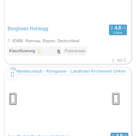
Berghotel Rehlegg
3 Bew.
83486 Ramsau, Bayern, Deutschland
Klassifizierung:
Preisniveau
303