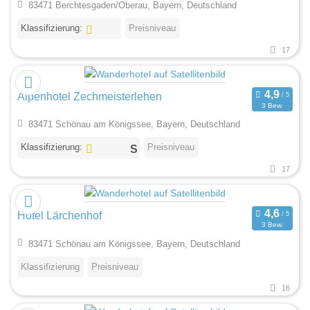
83471 Berchtesgaden/Oberau, Bayern, Deutschland
Klassifizierung:
Preisniveau
17
Alpenhotel Zechmeisterlehen
3 Bew.
83471 Schönau am Königssee, Bayern, Deutschland
Klassifizierung:
Preisniveau
17
Hotel Lärchenhof
3 Bew.
83471 Schönau am Königssee, Bayern, Deutschland
Klassifizierung
Preisniveau
16