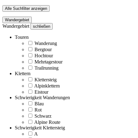
Alle Suchfilter anzeigen
Wandergebiet
Wandergebiet
schließen
Touren
Wanderung
Bergtour
Hochtour
Mehrtagestour
Trailrunning
Klettern
Klettersteig
Alpinklettern
Eistour
Schwierigkeit Wanderungen
Blau
Rot
Schwarz
Alpine Route
Schwierigkeit Klettersteig
A