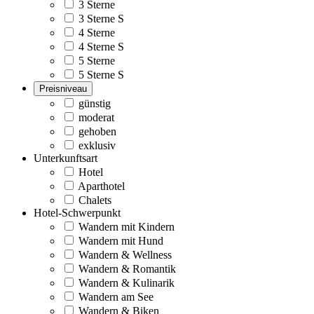
3 Sterne
3 Sterne S
4 Sterne
4 Sterne S
5 Sterne
5 Sterne S
Preisniveau
günstig
moderat
gehoben
exklusiv
Unterkunftsart
Hotel
Aparthotel
Chalets
Hotel-Schwerpunkt
Wandern mit Kindern
Wandern mit Hund
Wandern & Wellness
Wandern & Romantik
Wandern & Kulinarik
Wandern am See
Wandern & Biken