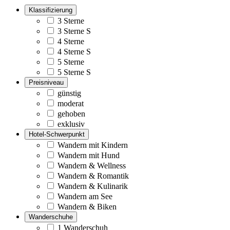
Klassifizierung
3 Sterne
3 Sterne S
4 Sterne
4 Sterne S
5 Sterne
5 Sterne S
Preisniveau
günstig
moderat
gehoben
exklusiv
Hotel-Schwerpunkt
Wandern mit Kindern
Wandern mit Hund
Wandern & Wellness
Wandern & Romantik
Wandern & Kulinarik
Wandern am See
Wandern & Biken
Wanderschuhe
1 Wanderschuh