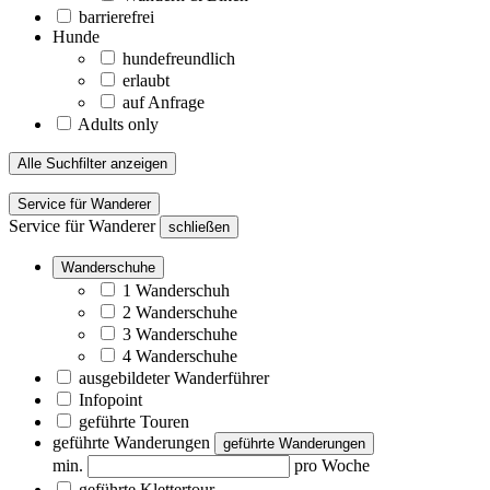
barrierefrei
Hunde
hundefreundlich
erlaubt
auf Anfrage
Adults only
Alle Suchfilter anzeigen
Service für Wanderer
Service für Wanderer
schließen
Wanderschuhe
1 Wanderschuh
2 Wanderschuhe
3 Wanderschuhe
4 Wanderschuhe
ausgebildeter Wanderführer
Infopoint
geführte Touren
geführte Wanderungen
geführte Wanderungen
min.
pro Woche
geführte Klettertour