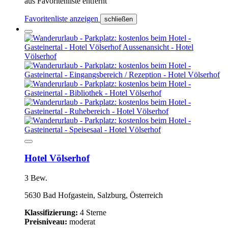
aus Favoritenliste entfernt
Favoritenliste anzeigen
schließen
Hotel Völserhof
3 Bew.
5630 Bad Hofgastein, Salzburg, Österreich
Klassifizierung:
4 Sterne
Preisniveau:
moderat