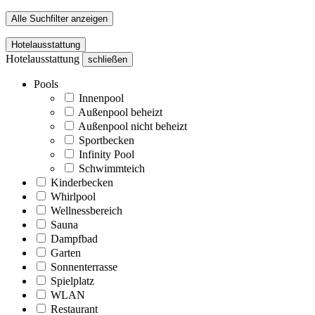
Alle Suchfilter anzeigen
Hotelausstattung
Hotelausstattung
schließen
Pools
Innenpool
Außenpool beheizt
Außenpool nicht beheizt
Sportbecken
Infinity Pool
Schwimmteich
Kinderbecken
Whirlpool
Wellnessbereich
Sauna
Dampfbad
Garten
Sonnenterrasse
Spielplatz
WLAN
Restaurant