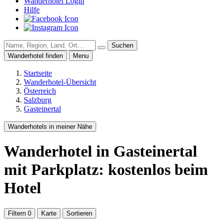
Wanderhotel Login
Hilfe
Suchen
Wanderhotel finden
Menu
Startseite
Wanderhotel-Übersicht
Österreich
Salzburg
Gasteinertal
Wanderhotels in meiner Nähe
Wanderhotel
in Gasteinertal
mit Parkplatz: kostenlos beim
Hotel
Filtern
0
Karte
Sortieren