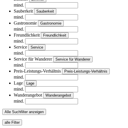
mind.
Sauberkeit
Sauberkeit
mind.
Gastronomie
Gastronomie
mind.
Freundlichkeit
Freundlichkeit
mind.
Service
Service
mind.
Service für Wanderer
Service für Wanderer
mind.
Preis-Leistungs-Verhältnis
Preis-Leistungs-Verhältnis
mind.
Lage
Lage
mind.
Wanderangebot
Wanderangebot
mind.
Alle Suchfilter anzeigen
alle Filter