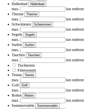
Hallenbad
Hallenbad
max.
km entfernt
Therme
Therme
max.
km entfernt
Schwimmen
Schwimmen
max.
km entfernt
Segeln
Segeln
max.
km entfernt
Surfen
Surfen
max.
km entfernt
Tauchen
Tauchen
max.
km entfernt
Tischtennis
Fitnessraum
Tennis
Tennis
max.
km entfernt
Golf
Golf
max.
km entfernt
Reiten
Reiten
max.
km entfernt
Sommerrodeln
Sommerrodeln