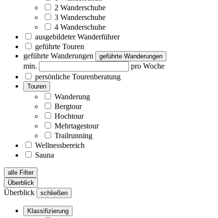
2 Wanderschuhe
3 Wanderschuhe
4 Wanderschuhe
ausgebildeter Wanderführer
geführte Touren
geführte Wanderungen
geführte Wanderungen
min.
pro Woche
persönliche Tourenberatung
Touren
Wanderung
Bergtour
Hochtour
Mehrtagestour
Trailrunning
Wellnessbereich
Sauna
alle Filter
Überblick
Überblick
schließen
Klassifizierung