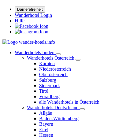
Barrierefreiheit
Wanderhotel Login
Hilfe
Wanderhotels finden
Wanderhotels Österreich
Kärnten
Niederösterreich
Oberösterreich
Salzburg
Steiermark
Tirol
Vorarlberg
alle Wanderhotels in Österreich
Wanderhotels Deutschland
Allgäu
Baden-Württemberg
Bayern
Eifel
Hessen