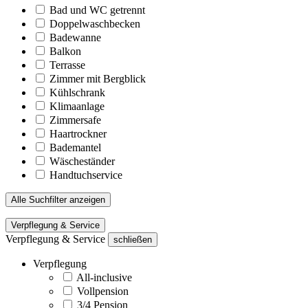
Bad und WC getrennt
Doppelwaschbecken
Badewanne
Balkon
Terrasse
Zimmer mit Bergblick
Kühlschrank
Klimaanlage
Zimmersafe
Haartrockner
Bademantel
Wäscheständer
Handtuchservice
Alle Suchfilter anzeigen
Verpflegung & Service
Verpflegung & Service
schließen
Verpflegung
All-inclusive
Vollpension
3/4 Pension