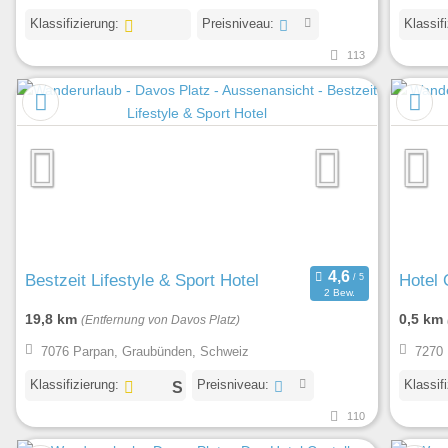
Klassifizierung:
Preisniveau:
Klassif
113
Bestzeit Lifestyle & Sport Hotel
Hotel
2 Bew.
19,8 km
0,5 km
(Entfernung von Davos Platz)
7076 Parpan, Graubünden, Schweiz
7270 
Klassifizierung:
Preisniveau:
Klassif
110