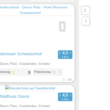
Morosani Schweizerhof
3 Bew.
Davos Platz, Graubünden, Schweiz
izierung:
Preisniveau:
108
 Waldhuus Davos
3 Bew.
Davos Platz, Graubünden, Schweiz