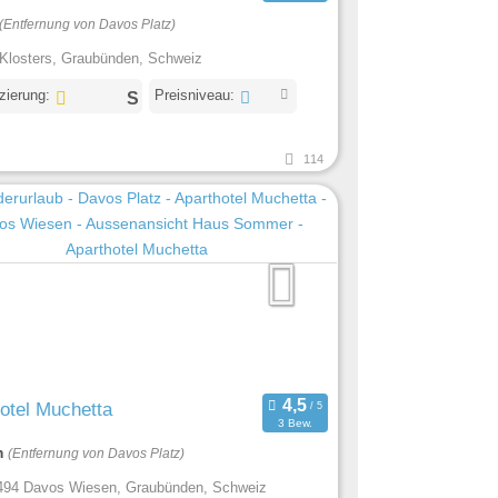
(Entfernung von Davos Platz)
Klosters, Graubünden, Schweiz
izierung:
Preisniveau:
114
otel Muchetta
3 Bew.
m
(Entfernung von Davos Platz)
94 Davos Wiesen, Graubünden, Schweiz