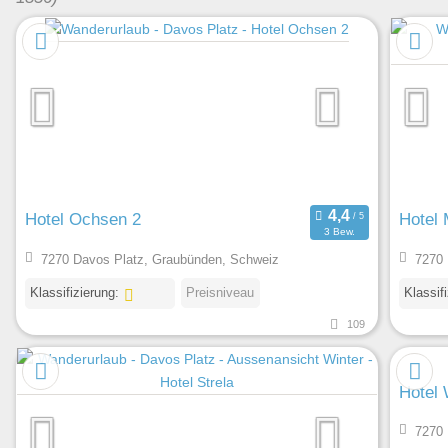
Hotel Ochsen 2
Hotel 
3 Bew.
7270 Davos Platz, Graubünden, Schweiz
7270 
Klassifizierung:
Preisniveau
Klassif
109
Hotel
7270 