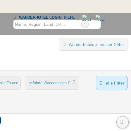
WANDERHOTEL LOGIN
HILFE
Wanderhotels in meiner Nähe
hrte Touren
geführte Wanderungen
alle Filter