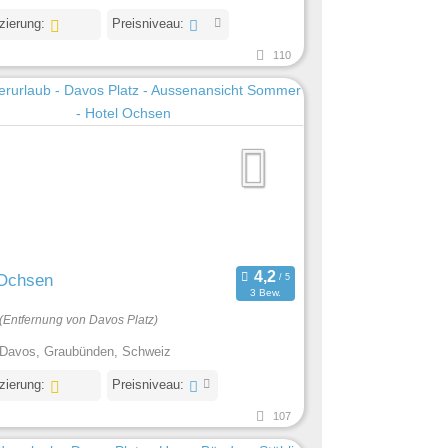
izierung:
Preisniveau:
110
 Ochsen
3 Bew.
(Entfernung von Davos Platz)
Davos, Graubünden, Schweiz
izierung:
Preisniveau:
107