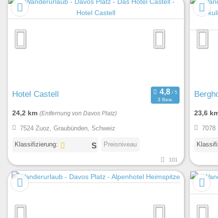
Hotel Castell
Bergho
3 Bew.
24,2 km
23,6 k
(Entfernung von Davos Platz)
7524 Zuoz, Graubünden, Schweiz
7078 
Klassifizierung:
Preisniveau
Klassif
101