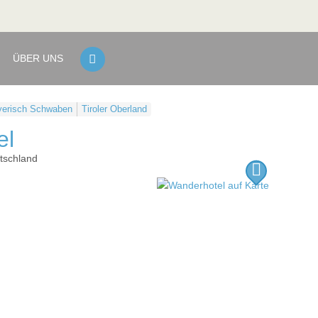
ÜBER UNS
ayerisch Schwaben
Tiroler Oberland
el
tschland