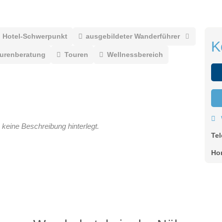
Hotel-Schwerpunkt
ausgebildeter Wanderführer
K
ourenberatung
Touren
Wellnessbereich
 keine Beschreibung hinterlegt.
Te
Ho