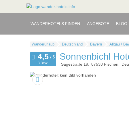
WANDERHOTELS FINDEN
ANGEBOTE
BLOG
Wanderurlaub
Deutschland
Bayern
Allgäu / B
Sonnenbichl Hot
3 Bew.
Sägestraße 19
87538
Fischen
Deu