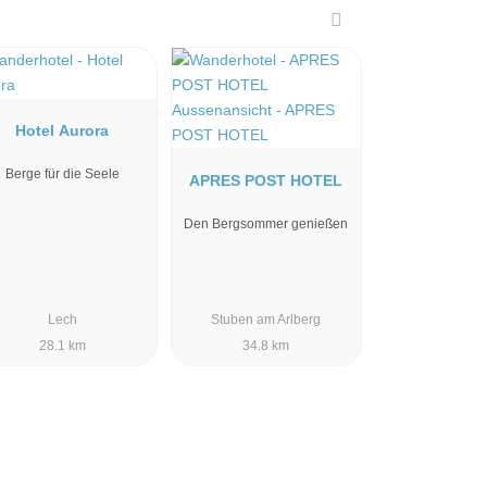
Hotel Aurora
Berge für die Seele
APRES POST HOTEL
Den Bergsommer genießen
Lech
Stuben am Arlberg
28.1 km
34.8 km