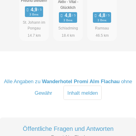
Freund bleiben!
Aktiv - Vital -
Glücklich
3 Bew.
3 Bew.
3 Bew.
St. Johann im
Pongau
Schladming
Ramsau
14.7 km
18.4 km
46.5 km
Alle Angaben zu
Wanderhotel Promi Alm Flachau
ohne
Gewähr
Inhalt melden
Öffentliche Fragen und Antworten