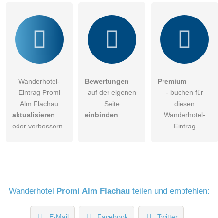
Wanderhotel-Eintrag zu stellen
.
Wanderhotel-
Bewertungen
Premium
Eintrag Promi
auf der eigenen
- buchen für
Alm Flachau
Seite
diesen
aktualisieren
einbinden
Wanderhotel-
oder verbessern
Eintrag
Wanderhotel
Promi Alm Flachau
teilen und empfehlen:
E-Mail
Facebook
Twitter