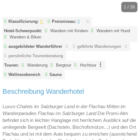
1 / 26
Klassifizierung:
Preisniveau:
Hotel-Schwerpunkt:
Wandern mit Kindern
Wandern mit Hund
Wandern & Biken
ausgebildeter Wanderführer
geführte Wanderungen
persönliche Tourenberatung
Touren:
Wanderung
Bergtour
Hochtour
Wellnessbereich
Sauna
Beschreibung Wanderhotel
Luxus-Chalets im Salzburger Land in der Flachau
Mitten im
Wanderparadies Flachau im Salzburger Land
Die Promi-Alm
befindet sich in leichter Hanglage mit herrlichem Ausblick auf die
umliegende Bergwelt (Dachstein, Bischofsmütze…) und den Ort
Flachau und ist mit dem Auto bequem zu erreichen (ausreichend