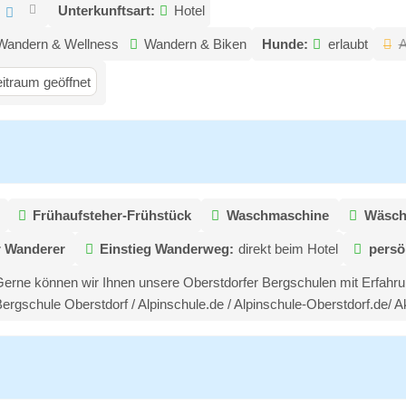
:
Unterkunftsart:
Hotel
Wandern & Wellness
Wandern & Biken
Hunde:
erlaubt
A
itraum geöffnet
Frühaufsteher-Frühstück
Waschmaschine
Wäsch
r Wanderer
Einstieg Wanderweg:
direkt beim Hotel
persö
Gerne können wir Ihnen unsere Oberstdorfer Bergschulen mit Erfahr
ergschule Oberstdorf / Alpinschule.de / Alpinschule-Oberstdorf.de/ 