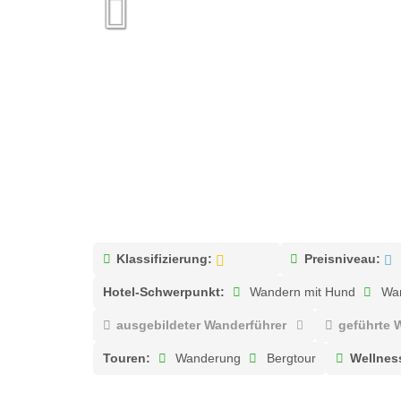
Klassifizierung:
Preisniveau:
Hotel-Schwerpunkt:
Wandern mit Hund
Wan
ausgebildeter Wanderführer
geführte
Touren:
Wanderung
Bergtour
Wellnes