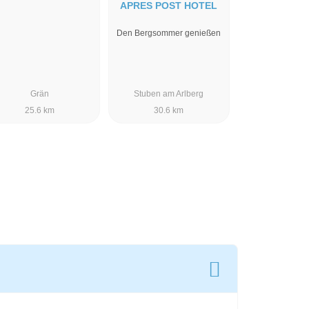
APRES POST HOTEL
Den Bergsommer genießen
Grän
Stuben am Arlberg
25.6 km
30.6 km