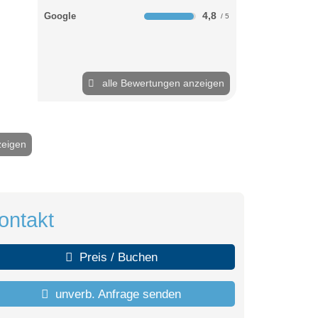
4,8
Google
alle Bewertungen anzeigen
zeigen
2 / 27
ontakt
Preis / Buchen
unverb. Anfrage senden