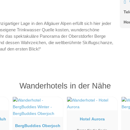
Te
Ho
gartiger Lage in den Allgäuer Alpen erfüllt sich hier jeder
useigene Trinkwasser Quelle kosten, wunderschöne
Uhr das spektakuläre Panorama der Oberstdorfer Berge
 und dessen Wahrzeichen, die weltberühmte Skiflugschanze,
uf den ersten Blick!“
Wanderhotels in der Nähe
luh
Hotel Aurora
BergBuddies Oberjoch