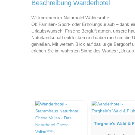
Beschreibung Wanderhotel
Willkommen im Naturhotel Waldesruhe
Ob Familien- Sport- oder Erholungsurlaub – dank einzi
Urlaubswunsch. Frische Bergluft atmen, unsere ha
Naturlandschaft entdecken und dabei rund um die 
genießen. Mit weitem Blick auf das urige Bergdorf
erleben Sie im wahrsten Sinne des Wortes: „Urlaub a
Torghele's Wald & F