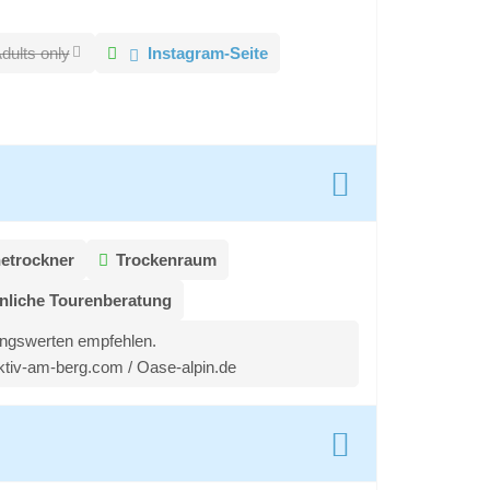
dults only
Instagram-Seite
etrockner
Trockenraum
nliche Tourenberatung
ungswerten empfehlen.
Aktiv-am-berg.com / Oase-alpin.de