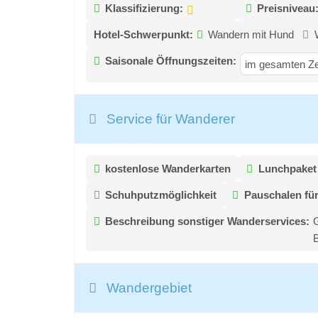
Klassifizierung:
Preisniveau
Hotel-Schwerpunkt:
Wandern mit Hund
Saisonale Öffnungszeiten:
im gesamten Ze
Service für Wanderer
kostenlose Wanderkarten
Lunchpaket
Schuhputzmöglichkeit
Pauschalen fü
Beschreibung sonstiger Wanderservices:
B
Wandergebiet