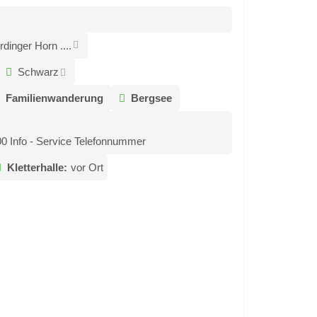
dinger Horn ....
Schwarz
Familienwanderung
Bergsee
00 Info - Service Telefonnummer
Kletterhalle:
vor Ort