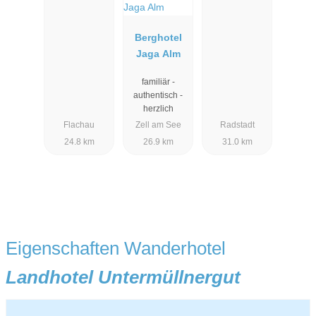
Berghotel
Jaga Alm
familiär -
authentisch -
herzlich
Flachau
Zell am See
Radstadt
24.8 km
26.9 km
31.0 km
Eigenschaften Wanderhotel
Landhotel Untermüllnergut