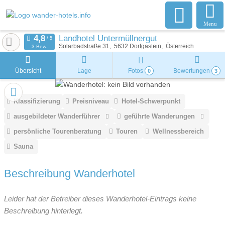
Menu
Landhotel Untermüllnergut
Solarbadstraße 31
5632
Dorfgastein
Österreich
3 Bew.
Übersicht
Lage
Fotos
Bewertungen
0
3
Klassifizierung
Preisniveau
Hotel-Schwerpunkt
ausgebildeter Wanderführer
geführte Wanderungen
persönliche Tourenberatung
Touren
Wellnessbereich
Sauna
Beschreibung Wanderhotel
Leider hat der Betreiber dieses Wanderhotel-Eintrags keine
Beschreibung hinterlegt.