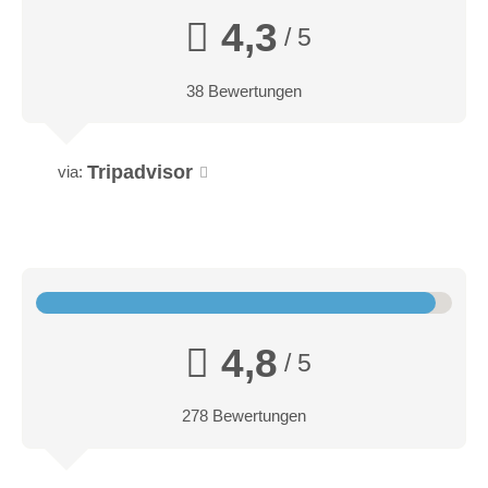
4,3
/ 5
38 Bewertungen
Tripadvisor
via:
4,8
/ 5
278 Bewertungen