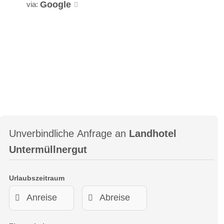
Google
via:
Unverbindliche Anfrage an
Landhotel
Untermüllnergut
Urlaubszeitraum