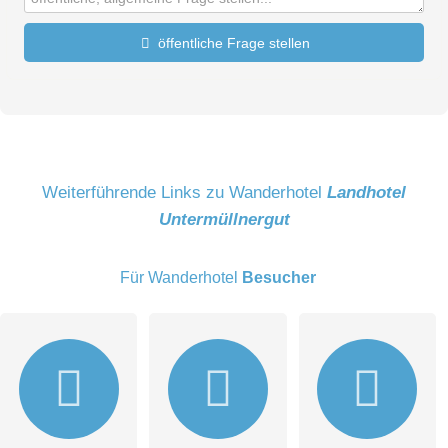
öffentliche Frage stellen
Vorname
Name
Weiterführende Links zu Wanderhotel
Landhotel
Untermüllnergut
E-Mail-Adresse (wird nicht veröffentlicht)
Für Wanderhotel
Besucher