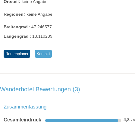
Ortsteil:
keine Angabe
Regionen:
keine Angabe
Breitengrad
:
47.246577
Längengrad
:
13.110239
Routenplaner
Kontakt
Wanderhotel Bewertungen
3
Zusammenfassung
Gesamteindruck
4,8