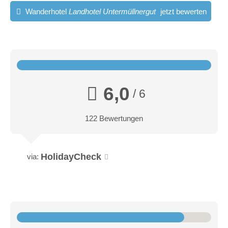
Wanderhotel
Landhotel Untermüllnergut
jetzt bewerten
6,0
/ 6
122 Bewertungen
HolidayCheck
via: