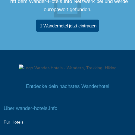
Tritt dem Wander-Hotels.info Netzwerk bei und werde
europaweit gefunden.
Wanderhotel jetzt eintragen
Entdecke dein nächstes Wanderhotel
Über wander-hotels.info
Für Hotels