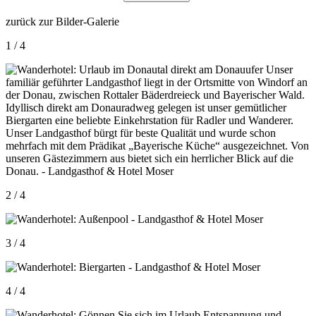
zurück zur Bilder-Galerie
1 / 4
2 / 4
3 / 4
4 / 4