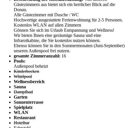
Gästezimmern aus bietet sich ein herrlicher Blick auf die
Donau.
Alle Gästezimmer mit Dusche / WC
Hochwertige ausgestattete Ferienwohnung für 2-5 Personen.
Kostenlos WLAN auf allen Zimmern
Gönnen Sie sich im Urlaub Entspannung und Wellness!
Wir bieten Ihnen eine geräumige Sauna und eine
Infrarotkabine, die Sie kostenlos nutzen können.
Ebenso können Sie in den Sommermonaten (Juni-September)
unseren Außenpool frei nutzen.
gesamte Zimmeranzahl:
16
Pools:
Außenpool beheizt
Kinderbecken
Whirlpool
Wellnessbereich
Sauna
Dampfbad
Garten
Sonnenterrasse
Spielplatz
WLAN
Restaurant
Hotelbar
Fahrstuhl