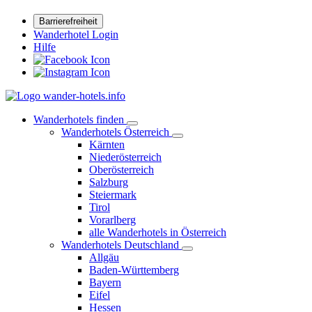
Barrierefreiheit
Wanderhotel Login
Hilfe
Wanderhotels finden
Wanderhotels Österreich
Kärnten
Niederösterreich
Oberösterreich
Salzburg
Steiermark
Tirol
Vorarlberg
alle Wanderhotels in Österreich
Wanderhotels Deutschland
Allgäu
Baden-Württemberg
Bayern
Eifel
Hessen