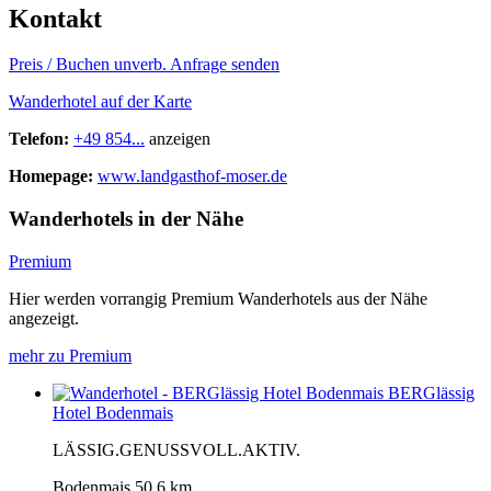
Kontakt
Preis / Buchen
unverb. Anfrage senden
Wanderhotel auf der Karte
Telefon:
+49 854...
anzeigen
Homepage:
www.landgasthof-moser.de
Wanderhotels in der Nähe
Premium
Hier werden vorrangig Premium Wanderhotels aus der Nähe
angezeigt.
mehr zu Premium
BERGlässig
Hotel Bodenmais
LÄSSIG.GENUSSVOLL.AKTIV.
Bodenmais
50.6 km