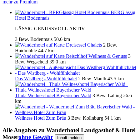
mehr zu Premium
BERGlässig
Hotel Bodenmais
LÄSSIG.GENUSSVOLL.AKTIV.
3 Bew.
Bodenmais
50.6 km
Dreisessel Chalets
2 Bew.
Haidmühle
44.7 km
Reischlhof Wellness & Genuss
3
Bew.
Wegscheid
39.0 km
Das Wistlberg - Wohlfühlchalet
2 Bew.
Mauth
43.5 km
Thula Wellnesshotel Bayerischer Wald
3 Bew.
Lalling
26.6
km
Wellness Hotel Zum Bräu
3 Bew.
Kollnburg
54.1 km
Alle Angaben zu
Wanderhotel Landgasthof & Hotel
Moser
ohne Gewähr
Inhalt melden