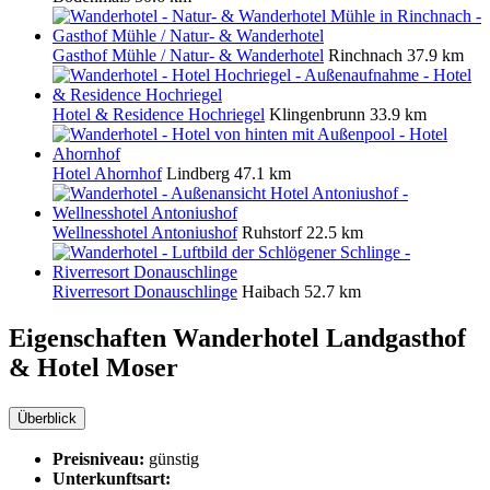
Gasthof Mühle / Natur- & Wanderhotel
Rinchnach
37.9 km
Hotel & Residence Hochriegel
Klingenbrunn
33.9 km
Hotel Ahornhof
Lindberg
47.1 km
Wellnesshotel Antoniushof
Ruhstorf
22.5 km
Riverresort Donauschlinge
Haibach
52.7 km
Eigenschaften Wanderhotel
Landgasthof
& Hotel Moser
Überblick
Preisniveau:
günstig
Unterkunftsart: