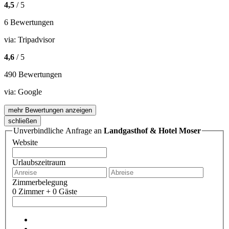
4,5
/ 5
6 Bewertungen
via:
Tripadvisor
4,6
/ 5
490 Bewertungen
via:
Google
mehr Bewertungen anzeigen
schließen
Unverbindliche Anfrage an
Landgasthof & Hotel Moser
Website
Urlaubszeitraum
Zimmerbelegung
0 Zimmer + 0 Gäste