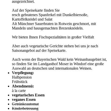
ausgezeichnet.
Auf der Speisekarte finden Sie
resch gebratenes Spanferkel mit Dunkelbiersoße,
Kartoffelknödel und Salat
Alt Münchner Sauerbraten in Rotwein geschmort, mit
Mandeln und hausgemachten Brezenknödeln.
Wir bieten Ihnen Fischspezialitäten in großer Vielfalt
Aber auch vegetarische Gerichte stehen bei uns je nach
Saisonangebot auf der Speisekarte.
Auch wenn der Bayerischen Wald kein Weinanbaugebiet ist,
so finden Sie im Landgasthof Moser in Windorf eine große
Auswahl an deutschen und internationalen Weinen.
Verpflegung:
Halbpension
Frühstück
Abendmenü:
à la carte
vegetarisches Essen
veganes Essen
Getränkeautomat
Kinderbetreuung