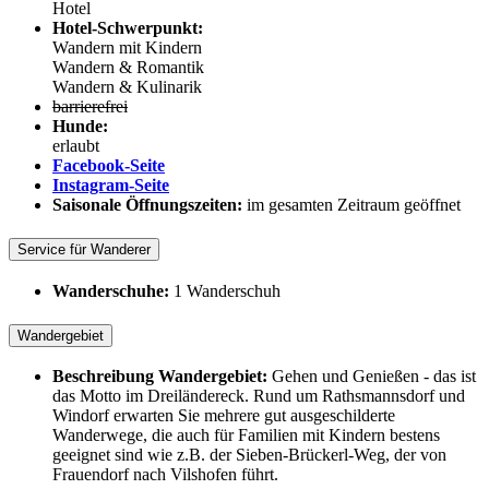
Hotel
Hotel-Schwerpunkt:
Wandern mit Kindern
Wandern & Romantik
Wandern & Kulinarik
barrierefrei
Hunde:
erlaubt
Facebook-Seite
Instagram-Seite
Saisonale Öffnungszeiten:
im gesamten Zeitraum geöffnet
Service für Wanderer
Wanderschuhe:
1 Wanderschuh
Wandergebiet
Beschreibung Wandergebiet:
Gehen und Genießen - das ist
das Motto im Dreiländereck. Rund um Rathsmannsdorf und
Windorf erwarten Sie mehrere gut ausgeschilderte
Wanderwege, die auch für Familien mit Kindern bestens
geeignet sind wie z.B. der Sieben-Brückerl-Weg, der von
Frauendorf nach Vilshofen führt.