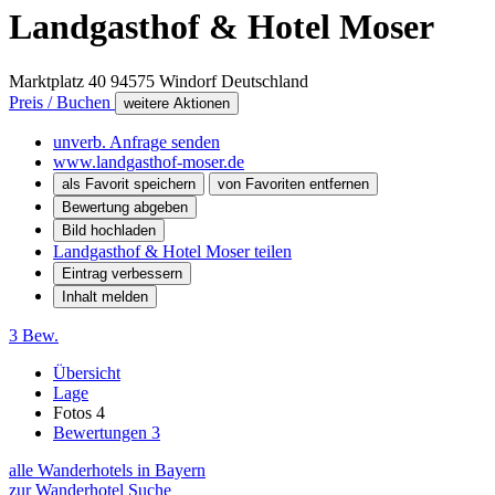
Landgasthof & Hotel Moser
Marktplatz 40
94575
Windorf
Deutschland
Preis / Buchen
weitere Aktionen
unverb. Anfrage senden
www.landgasthof-moser.de
als Favorit speichern
von Favoriten entfernen
Bewertung abgeben
Bild hochladen
Landgasthof & Hotel Moser teilen
Eintrag verbessern
Inhalt melden
3 Bew.
Übersicht
Lage
Fotos
4
Bewertungen
3
alle Wanderhotels in Bayern
zur Wanderhotel Suche