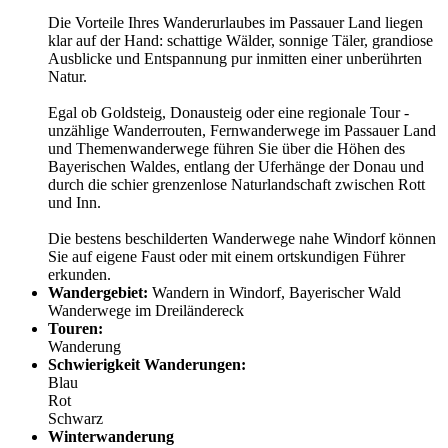
Die Vorteile Ihres Wanderurlaubes im Passauer Land liegen
klar auf der Hand: schattige Wälder, sonnige Täler, grandiose
Ausblicke und Entspannung pur inmitten einer unberührten
Natur.
Egal ob Goldsteig, Donausteig oder eine regionale Tour -
unzählige Wanderrouten, Fernwanderwege im Passauer Land
und Themenwanderwege führen Sie über die Höhen des
Bayerischen Waldes, entlang der Uferhänge der Donau und
durch die schier grenzenlose Naturlandschaft zwischen Rott
und Inn.
Die bestens beschilderten Wanderwege nahe Windorf können
Sie auf eigene Faust oder mit einem ortskundigen Führer
erkunden.
Wandergebiet:
Wandern in Windorf, Bayerischer Wald
Wanderwege im Dreiländereck
Touren:
Wanderung
Schwierigkeit Wanderungen:
Blau
Rot
Schwarz
Winterwanderung