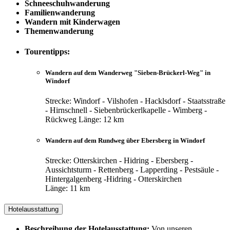
Schneeschuhwanderung
Familienwanderung
Wandern mit Kinderwagen
Themenwanderung
Tourentipps:
Wandern auf dem Wanderweg "Sieben-Brückerl-Weg" in
Windorf
Strecke: Windorf - Vilshofen - Hacklsdorf - Staatsstraße
- Hirnschnell - Siebenbrückerlkapelle - Wimberg -
Rückweg Länge: 12 km
Wandern auf dem Rundweg über Ebersberg in Windorf
Strecke: Otterskirchen - Hidring - Ebersberg -
Aussichtsturm - Rettenberg - Lapperding - Pestsäule -
Hintergalgenberg -Hidring - Otterskirchen
Länge: 11 km
Hotelausstattung
Beschreibung der Hotelausstattung:
Von unseren