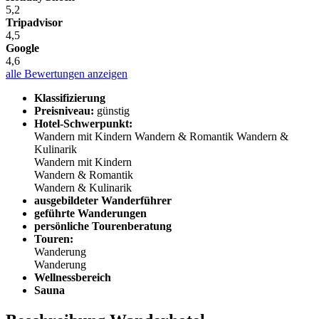
5,2
Tripadvisor
4,5
Google
4,6
alle Bewertungen anzeigen
Klassifizierung
Preisniveau:
günstig
Hotel-Schwerpunkt:
Wandern mit Kindern
Wandern & Romantik
Wandern &
Kulinarik
Wandern mit Kindern
Wandern & Romantik
Wandern & Kulinarik
ausgebildeter Wanderführer
geführte Wanderungen
persönliche Tourenberatung
Touren:
Wanderung
Wanderung
Wellnessbereich
Sauna