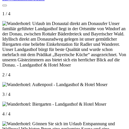
1 / 4
2 / 4
3 / 4
4 / 4