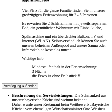
Appartement/Fewo
Viel Platz für die ganze Familie finden Sie in unserer
großzügigen Ferienwohnung für 2 - 5 Personen.
Es erwarten Sie 2 Schlafzimmer mit jeweils separatem
Bad, ein gemütlicher Wohnraum mit Einbauküche,
Spülmaschine und ein überdachter Balkon. TV und
Internet (WLAN). Selbstverständlich können Sie auch
unseren beheizten Außenpool und unsere Sauna oder
Infrarotkabine kostenlos nutzen.
Wichtige Info:
Mindestaufenthalt in der Ferienwohnung:
3 Nächte
die Fewo ist ohne Frühstück !!!
Verpflegung & Service
Beschreibung der Serviceleistungen:
Die Schmankerl aus
unserer bayerische Küche sind weitum bekannt
Daher wurde unser Restaurant beim Wettbewerb „Bayerische
Küche“ vom ehemaligen Wirtschaftsminister Otto Wiesheu