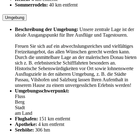
Sommerrodeln:
40 km entfernt
Umgebung
Beschreibung der Umgebung:
Unsere zentrale Lage ist der
ideale Ausgangspunkt für Ihre Ausflüge und Tagestouren.
Freuen Sie sich auf ein abwechslungsreiches und vielfältiges
Freizeitangebot, das allen Wünschen gerecht werden kann.
Durch die unmittelbare Lage an der malerischen Donau bieten
sich z. B. erlebnisreiche Schifffahrten besonders an.
Historische Sehenswürdigkeiten vor Ort sowie lohnenswerte
Ausflugsziele in der näheren Umgebung, z. B. die Städte
Passau, Vilshofen und Salzburg lassen Ihren Aufenthalt in
unserem Hause zu einem unvergesslichen Erlebnis werden!
Umgebungsschwerpunkt:
Fluss
Berg
Stadt
am Land
Flughafen:
151 km entfernt
Apotheke:
4 km entfernt
Seehöhe:
306 hm