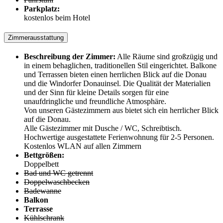
Parkplatz:
kostenlos beim Hotel
Zimmerausstattung
Beschreibung der Zimmer:
Alle Räume sind großzügig und
in einem behaglichen, traditionellen Stil eingerichtet. Balkone
und Terrassen bieten einen herrlichen Blick auf die Donau
und die Windorfer Donauinsel. Die Qualität der Materialien
und der Sinn für kleine Details sorgen für eine
unaufdringliche und freundliche Atmosphäre.
Von unseren Gästezimmern aus bietet sich ein herrlicher Blick
auf die Donau.
Alle Gästezimmer mit Dusche / WC, Schreibtisch.
Hochwertige ausgestattete Ferienwohnung für 2-5 Personen.
Kostenlos WLAN auf allen Zimmern
Bettgrößen:
Doppelbett
Bad und WC getrennt
Doppelwaschbecken
Badewanne
Balkon
Terrasse
Kühlschrank