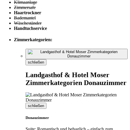
Klimaanlage
Zimmersafe
Haartrockner
Bademantel
Wäscheständer
Handtuchservice
Zimmerkategorien:
schließen
Landgasthof & Hotel Moser
Zimmerkategorien Donauzimmer
schließen
Donauzimmer
Suite: Romantisch und behaglich – einfach zum