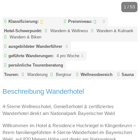
1 / 53
Klassifizierung:
Preisniveau:
Hotel-Schwerpunkt:
Wandern & Wellness
Wandern & Kulinarik
Wandern & Biken
ausgebildeter Wanderführer
geführte Wanderungen:
4 pro Woche
persönliche Tourenberatung
Touren:
Wanderung
Bergtour
Wellnessbereich
Sauna
Beschreibung Wanderhotel
4-Sterne Wellnesshotel, Genießerhotel & zertifiziertes
Wanderhotel direkt am Nationalpark Bayerischer Wald
Willkommen im Hotel & Residence Hochriegel in Klingenbrunn –
Ihrem familiengeführten 4-Sterne-Wanderhotel im Bayerischen
Wald, auf 820 Metern Höhe und direkt am Nationalpark