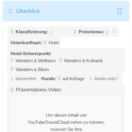
Überblick
Klassifizierung:
Preisniveau:
Unterkunftsart:
Hotel
Hotel-Schwerpunkt:
Wandern & Wellness
Wandern & Kulinarik
Wandern & Biken
barrierefrei
Hunde:
auf Anfrage
Adults only
Präsentations-Video:
Um diesen Inhalt von
YouTube/SoundCloud sehen zu können,
müssen Sie Ihre