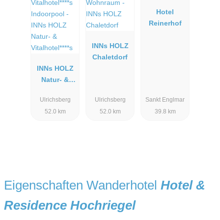
Hotel
Reinerhof
INNs HOLZ
Chaletdorf
INNs HOLZ
Natur- &
Vitalhotel****
Ulrichsberg
Ulrichsberg
Sankt Englmar
s
52.0 km
52.0 km
39.8 km
Eigenschaften Wanderhotel
Hotel &
Residence Hochriegel