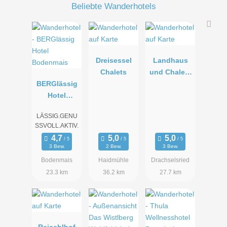
Beliebte Wanderhotels
Dreisessel
Landhaus
Chalets
und Chalets
BERGlässig
Köpplwirt
Hotel
Bodenmais
LÄSSIG.GENU
SSVOLL.AKTIV.
3 Bew.
2 Bew.
3 Bew.
Bodenmais
Haidmühle
Drachselsried
23.3 km
36.2 km
27.7 km
Wintergartensuite Stammhaus
Suite-West mit ca. 48 m², Wintergarten-Loggia, Sat-TV in
Schlaf- und Wohnraum, Safe, Telefon, Minibar, Bad mit
Reischlhof