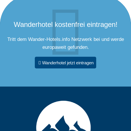
2,10x2m, Badetasche, inkl. eine Flasche Hochriegelsekt am
Anreisetag, max. Belegung: 4
Wanderhotel kostenfrei eintragen!
Tritt dem Wander-Hotels.info Netzwerk bei und werde
europaweit gefunden.
Wanderhotel jetzt eintragen