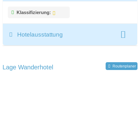
Klassifizierung:
Hotelausstattung
gesamte Zimmeranzahl:
28
Lage Wanderhotel
Routenplaner