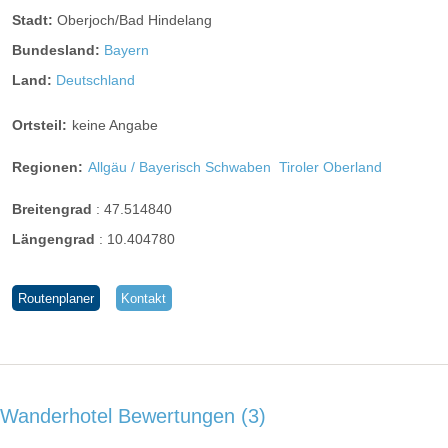
Stadt:
Oberjoch/Bad Hindelang
Bundesland:
Bayern
Land:
Deutschland
Ortsteil:
keine Angabe
Regionen:
Allgäu / Bayerisch Schwaben
Tiroler Oberland
Breitengrad
:
47.514840
Längengrad
:
10.404780
Routenplaner
Kontakt
Wanderhotel Bewertungen
3