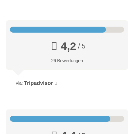
4,2
/ 5
26 Bewertungen
Tripadvisor
via: