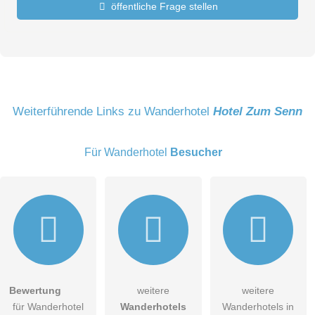
öffentliche Frage stellen
Vorname
Name
Weiterführende Links zu Wanderhotel
Hotel Zum Senn
Für Wanderhotel
Besucher
E-Mail-Adresse (wird nicht veröffentlicht)
Bewertung
weitere
weitere
Hiermit akzeptiere ich die
AGB
.
für Wanderhotel
Wanderhotels
Wanderhotels in