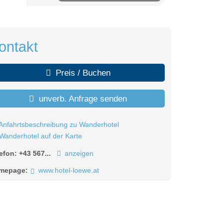
ontakt
Preis / Buchen
unverb. Anfrage senden
Anfahrtsbeschreibung zu Wanderhotel
Wanderhotel auf der Karte
lefon:
+43 567...
anzeigen
mepage:
www.hotel-loewe.at