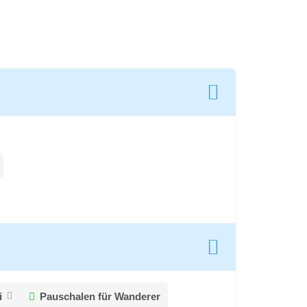
i
Pauschalen für Wanderer