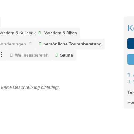
K
andern & Kulinarik
Wandern & Biken
 Wanderungen
persönliche Tourenberatung
Wellnessbereich
Sauna
 keine Beschreibung hinterlegt.
Te
Ho