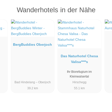
Wanderhotels in der Nähe
BergBuddies Oberjoch
Das Naturhotel Chesa
Valisa****s
Ihr Biorefugium im
Kleinwalsertal
Bad Hindelang – Oberjoch
Hirschegg
39.2 km
55.1 km