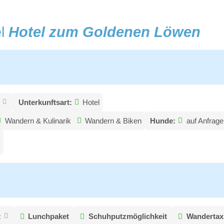
el
Hotel zum Goldenen Löwen
Unterkunftsart:
Hotel
Wandern & Kulinarik
Wandern & Biken
Hunde:
auf Anfrage
t
Lunchpaket
Schuhputzmöglichkeit
Wandertax