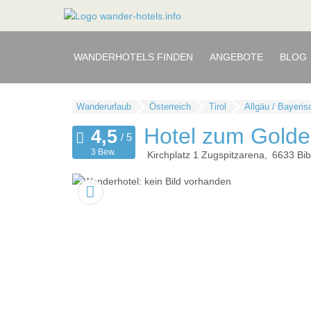
WANDERHOTELS FINDEN
ANGEBOTE
BLOG
Wanderurlaub
Österreich
Tirol
Allgäu / Bayeri
Hotel zum Gold
3 Bew.
Kirchplatz 1 Zugspitzarena
6633
Bib