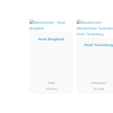
Hotel Bergblick
Hotel Tauferberg
Grän
Umhausen
28.9 km
29.3 km