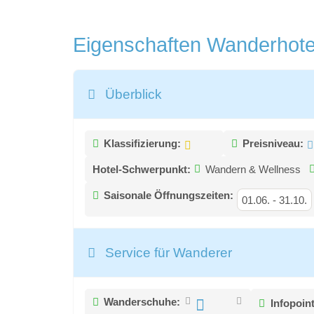
Eigenschaften Wanderhot
Überblick
Klassifizierung:
Preisniveau:
Hotel-Schwerpunkt:
Wandern & Wellness
Saisonale Öffnungszeiten:
01.06.
-
31.10.
Service für Wanderer
Wanderschuhe:
Infopoin