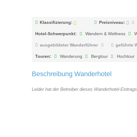
Klassifizierung:
Preisniveau:
Hotel-Schwerpunkt:
Wandern & Wellness
W
ausgebildeter Wanderführer
geführte
Touren:
Wanderung
Bergtour
Hochtour
Beschreibung Wanderhotel
Leider hat der Betreiber dieses Wanderhotel-Eintrags