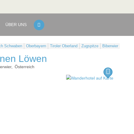
ÜBER UNS
sch Schwaben
Oberbayern
Tiroler Oberland
Zugspitze
Biberwier
enen Löwen
erwier
Österreich