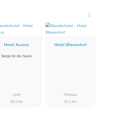
Hotel Aurora
Hotel Wiesenhof
Berge für die Seele
Lech
Pertisau
60.2 km
61.1 km