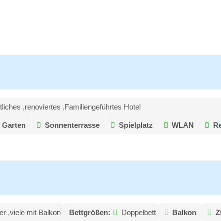
iches ,renoviertes ,Familiengeführtes Hotel
Garten
Sonnenterrasse
Spielplatz
WLAN
Re
r ,viele mit Balkon
Bettgrößen:
Doppelbett
Balkon
Z