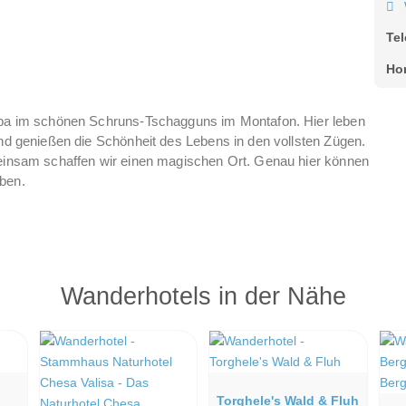
Te
Ho
imba im schönen Schruns-Tschagguns im Montafon. Hier leben
und genießen die Schönheit des Lebens in den vollsten Zügen.
emeinsam schaffen wir einen magischen Ort. Genau hier können
eben.
Wanderhotels in der Nähe
Torghele's Wald & Fluh