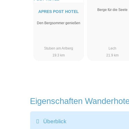
Berge für die Seele
APRES POST HOTEL
Den Bergsommer genießen
Stuben am Arlberg
Lech
19.3 km
21.9 km
Eigenschaften Wanderhot
Überblick