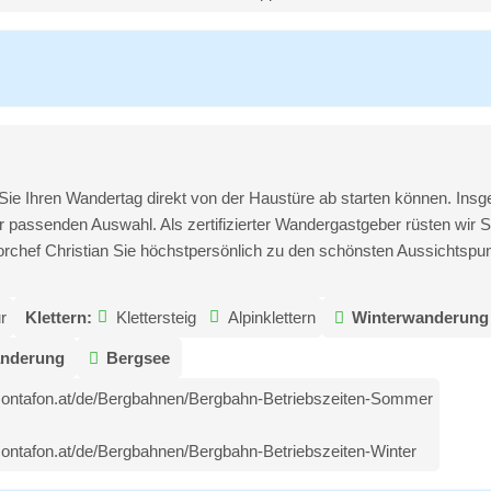
ss Sie Ihren Wandertag direkt von der Haustüre ab starten können. I
 der passenden Auswahl. Als zertifizierter Wandergastgeber rüsten wi
chef Christian Sie höchstpersönlich zu den schönsten Aussichtspunkt
r
Klettern:
Klettersteig
Alpinklettern
Winterwanderung
nderung
Bergsee
montafon.at/de/Bergbahnen/Bergbahn-Betriebszeiten-Sommer
ontafon.at/de/Bergbahnen/Bergbahn-Betriebszeiten-Winter