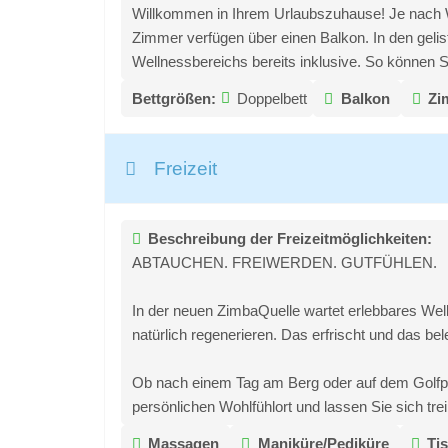
Willkommen in Ihrem Urlaubszuhause! Je nach 
Zimmer verfügen über einen Balkon. In den geli
Wellnessbereichs bereits inklusive. So können S
Bettgrößen:
Doppelbett
Balkon
Zi
Freizeit
Beschreibung der Freizeitmöglichkeiten:
ABTAUCHEN. FREIWERDEN. GUTFÜHLEN.
In der neuen ZimbaQuelle wartet erlebbares Wel
natürlich regenerieren. Das erfrischt und das bel
Ob nach einem Tag am Berg oder auf dem Golfpla
persönlichen Wohlfühlort und lassen Sie sich tre
Massagen
Maniküre/Pediküre
Ti