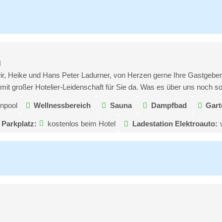
N
r, Heike und Hans Peter Ladurner, von Herzen gerne Ihre Gastgeber
 mit großer Hotelier-Leidenschaft für Sie da. Was es über uns noch s
npool
Wellnessbereich
Sauna
Dampfbad
Gart
Parkplatz:
kostenlos beim Hotel
Ladestation Elektroauto: