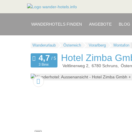
WANDERHOTELS FINDEN
ANGEBOTE
BLOG
Wanderurlaub
Österreich
Vorarlberg
Montafon
Hotel Zimba Gm
3 Bew.
Veltlinerweg 2
6780
Schruns
Öster