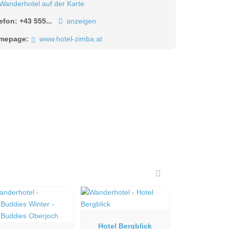
Wanderhotel auf der Karte
lefon:
+43 555...
anzeigen
mepage:
www.hotel-zimba.at
Hotel Bergblick