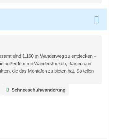
nsgesamt sind 1.160 m Wanderweg zu entdecken –
r Sie außerdem mit Wanderstöcken, -karten und
en, die das Montafon zu bieten hat. So teilen
Schneeschuhwanderung