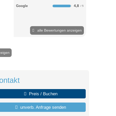
4,8
Google
alle Bewertungen anzeigen
zeigen
2 / 17
ontakt
Preis / Buchen
unverb. Anfrage senden