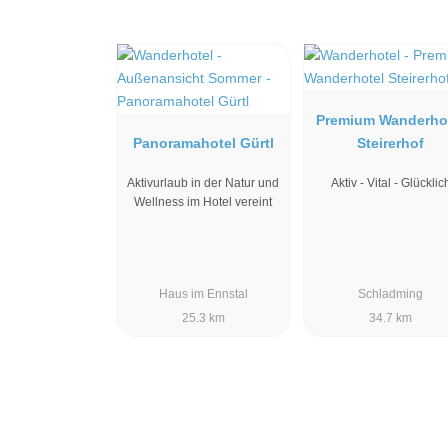
Premium Wanderho
Panoramahotel Gürtl
Steirerhof
Aktivurlaub in der Natur und
Aktiv - Vital - Glücklic
Wellness im Hotel vereint
Haus im Ennstal
Schladming
25.3 km
34.7 km