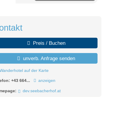
ontakt
Preis / Buchen
unverb. Anfrage senden
Wanderhotel auf der Karte
lefon:
+43 664...
anzeigen
mepage:
dev.seebacherhof.at