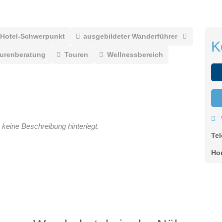
Hotel-Schwerpunkt
ausgebildeter Wanderführer
K
ourenberatung
Touren
Wellnessbereich
 keine Beschreibung hinterlegt.
Te
Ho