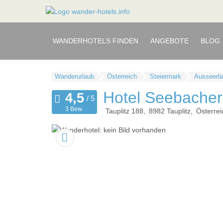
WANDERHOTELS FINDEN
ANGEBOTE
BLOG
Wanderurlaub
Österreich
Steiermark
Ausseerla
Hotel Seebacher
3 Bew.
Tauplitz 188
8982
Tauplitz
Österrei