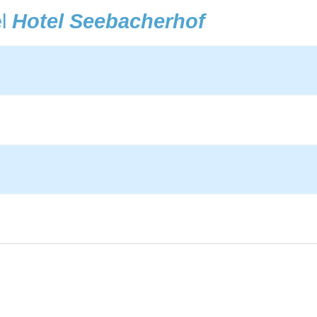
el
Hotel Seebacherhof