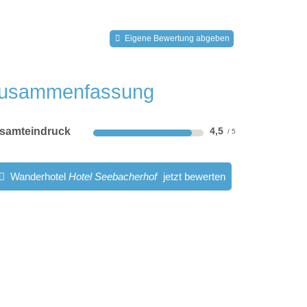
Eigene Bewertung abgeben
usammenfassung
samteindruck
4,5
Wanderhotel
Hotel Seebacherhof
jetzt bewerten