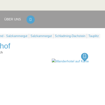
ÜBER UNS
nd - Salzkammergut
Salzkammergut
Schladming-Dachstein
Tauplitz
hof
ch