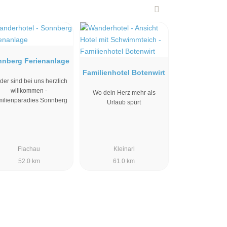
nnberg Ferienanlage
Familienhotel Botenwirt
der sind bei uns herzlich
willkommen -
Wo dein Herz mehr als
ilienparadies Sonnberg
Urlaub spürt
Flachau
Kleinarl
52.0 km
61.0 km