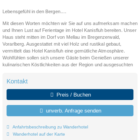
Lebensgefühl in den Bergen….
Mit diesen Worten möchten wir Sie auf uns aufmerksam machen
und Ihnen Lust auf Ferientage im Hotel Kanisfluh bereiten. Unser
Haus steht mitten im Dorf von Mellau im Bregenzerwald,
Vorarlberg. Ausgestattet mit viel Holz und rustikal gebaut,
vermittelt das Hotel Kanisfluh eine gemütliche Atmosphäre.
Wohlfühlen sollen sich unsere Gäste beim Genießen unserer
kulinarischen Köstlichkeiten aus der Region und ausgesuchten
österreichischen Weinen; beim Sport, beim Erkunden des Tales
oder einfach beim ‚Faulenzen’.
Kontakt
Preis / Buchen
unverb. Anfrage senden
Anfahrtsbeschreibung zu Wanderhotel
Wanderhotel auf der Karte