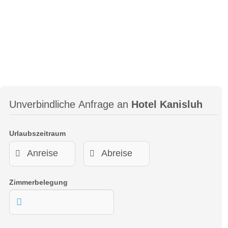
Ausgangspunkt / Ende: Talstation / 
Foto: Michael Kuschei
Unverbindliche Anfrage an
Hotel Kanisluh
Urlaubszeitraum
Zimmerbelegung