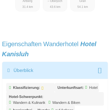
Arlberg
– Oberjoch
Grän
31.4 km
43.6 km
54.1 km
Eigenschaften Wanderhotel
Hotel
Kanisluh
Überblick
Klassifizierung:
Unterkunftsart:
Hotel
Hotel-Schwerpunkt:
Wandern & Kulinarik
Wandern & Biken