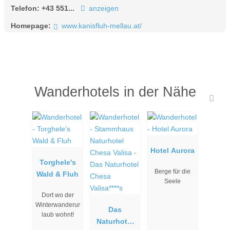
Telefon:
+43 551...
anzeigen
Homepage:
www.kanisfluh-mellau.at/
Wanderhotels in der Nähe
Hotel Aurora
Torghele's
Berge für die
Wald & Fluh
Seele
Dort wo der
Winterwanderur
Das
laub wohnt!
Naturhotel