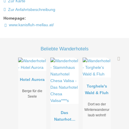
Zur Karte
Zur Anfahrtsbeschreibung
Homepage:
www.kanisfluh-mellau.at/
Beliebte Wanderhotels
Hotel Aurora
Torghele's
Berge für die
Wald & Fluh
Seele
Dort wo der
Winterwanderur
Das
laub wohnt!
Naturhotel
Chesa