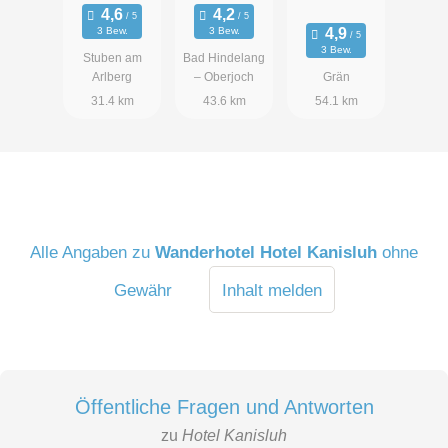
3 Bew.
3 Bew.
3 Bew.
Stuben am
Bad Hindelang
Arlberg
– Oberjoch
Grän
31.4 km
43.6 km
54.1 km
Alle Angaben zu
Wanderhotel Hotel Kanisluh
ohne
Gewähr
Inhalt melden
Öffentliche Fragen und Antworten
zu
Hotel Kanisluh