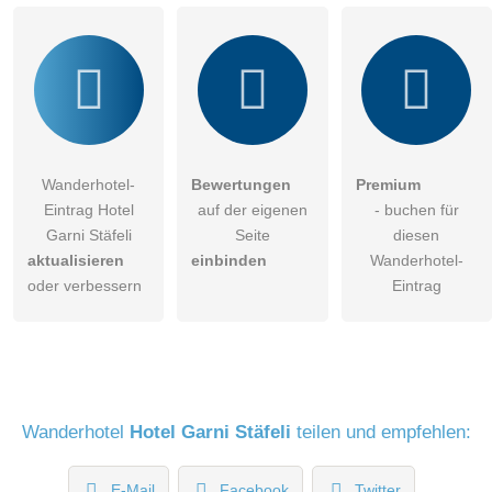
Wanderhotel-Eintrag zu stellen
.
Wanderhotel-
Bewertungen
Premium
Eintrag Hotel
auf der eigenen
- buchen für
Garni Stäfeli
Seite
diesen
aktualisieren
einbinden
Wanderhotel-
oder verbessern
Eintrag
Wanderhotel
Hotel Garni Stäfeli
teilen und empfehlen:
E-Mail
Facebook
Twitter