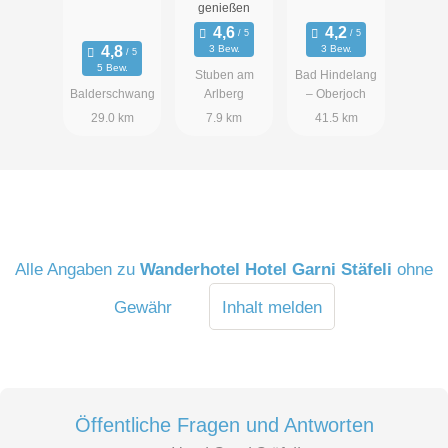
genießen
3 Bew.
3 Bew.
5 Bew.
Stuben am
Bad Hindelang
Balderschwang
Arlberg
– Oberjoch
29.0 km
7.9 km
41.5 km
Alle Angaben zu
Wanderhotel Hotel Garni Stäfeli
ohne
Gewähr
Inhalt melden
Öffentliche Fragen und Antworten