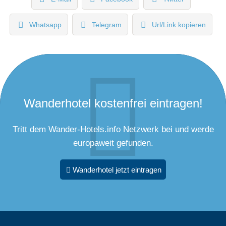
Whatsapp
Telegram
Url/Link kopieren
Wanderhotel kostenfrei eintragen!
Tritt dem Wander-Hotels.info Netzwerk bei und werde
europaweit gefunden.
Wanderhotel jetzt eintragen