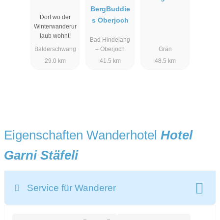
BergBuddie
Dort wo der
s Oberjoch
Winterwanderur
laub wohnt!
Bad Hindelang
Balderschwang
– Oberjoch
Grän
29.0 km
41.5 km
48.5 km
Eigenschaften Wanderhotel
Hotel
Garni Stäfeli
Service für Wanderer