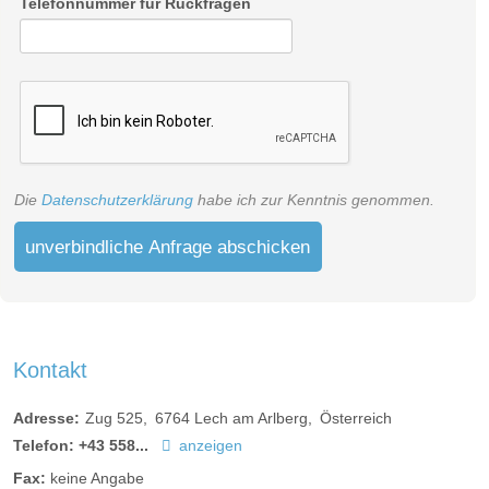
Telefonnummer für Rückfragen
Die
Datenschutzerklärung
habe ich zur Kenntnis genommen.
unverbindliche Anfrage abschicken
Kontakt
Adresse:
Zug 525
6764
Lech am Arlberg
Österreich
Telefon:
+43 558...
anzeigen
Fax:
keine Angabe