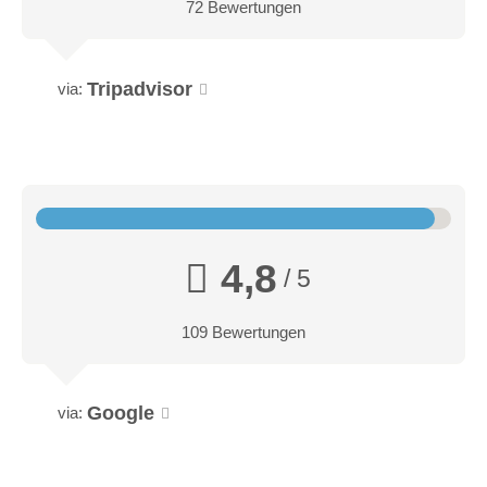
72 Bewertungen
Tripadvisor
via:
4,8
/ 5
109 Bewertungen
Google
via: