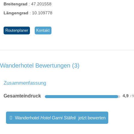
Breitengrad
:
47.201558
Längengrad
:
10.109778
Routenplaner
Kontakt
Wanderhotel Bewertungen
3
Zusammenfassung
Gesamteindruck
4,9
Wanderhotel
Hotel Garni Stäfeli
jetzt bewerten