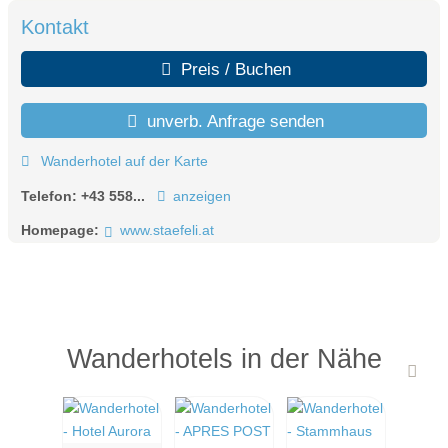
Kontakt
Preis / Buchen
unverb. Anfrage senden
Wanderhotel auf der Karte
Telefon:
+43 558...
anzeigen
Homepage:
www.staefeli.at
Wanderhotels in der Nähe