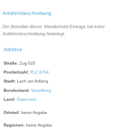
Anfahrtsbeschreibung
Der Betreiber dieses Wanderhotel-Eintrags hat keine
Anfahrtsbeschreibung hinterlegt.
Adresse
Straße:
Zug 525
Postleitzahl:
PLZ 6764
Stadt:
Lech am Arlberg
Bundesland:
Vorarlberg
Land:
Österreich
Ortsteil:
keine Angabe
Regionen:
keine Angabe