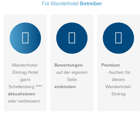
Wanderhotel-Eintrag zu stellen
.
Für Wanderhotel
Betreiber
Wanderhotel-
Bewertungen
Premium
Eintrag Hotel
auf der eigenen
- buchen für
garni
Seite
diesen
Schellenberg ****
einbinden
Wanderhotel-
aktualisieren
Eintrag
oder verbessern