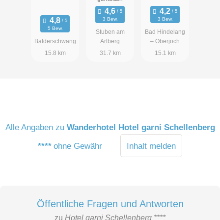
3 Bew.
3 Bew.
5 Bew.
Stuben am
Bad Hindelang
Balderschwang
Arlberg
– Oberjoch
15.8 km
31.7 km
15.1 km
Alle Angaben zu
Wanderhotel Hotel garni Schellenberg
****
ohne Gewähr
Inhalt melden
Öffentliche Fragen und Antworten
zu
Hotel garni Schellenberg ****