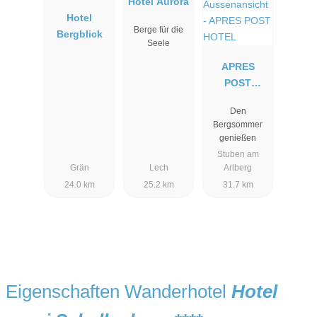
Hotel Aurora
Hotel
Berge für die
Bergblick
Seele
APRES
POST
HOTEL
Den
Bergsommer
genießen
Stuben am
Grän
Lech
Arlberg
24.0 km
25.2 km
31.7 km
Eigenschaften Wanderhotel
Hotel