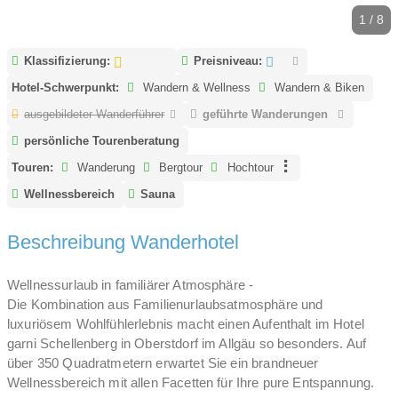
1 / 8
Klassifizierung:
Preisniveau:
Hotel-Schwerpunkt:
Wandern & Wellness
Wandern & Biken
ausgebildeter Wanderführer
geführte Wanderungen
persönliche Tourenberatung
Touren:
Wanderung
Bergtour
Hochtour
Wellnessbereich
Sauna
Beschreibung Wanderhotel
Wellnessurlaub in familiärer Atmosphäre -
Die Kombination aus Familienurlaubsatmosphäre und
luxuriösem Wohlfühlerlebnis macht einen Aufenthalt im Hotel
garni Schellenberg in Oberstdorf im Allgäu so besonders. Auf
über 350 Quadratmetern erwartet Sie ein brandneuer
Wellnessbereich mit allen Facetten für Ihre pure Entspannung.