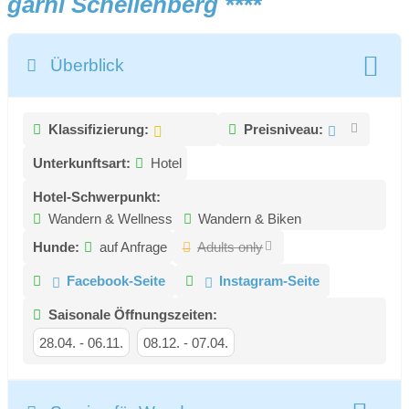
garni Schellenberg ****
Überblick
Klassifizierung:
Preisniveau:
Unterkunftsart:
Hotel
Hotel-Schwerpunkt:
Wandern & Wellness
Wandern & Biken
Hunde:
auf Anfrage
Adults only
Facebook-Seite
Instagram-Seite
Saisonale Öffnungszeiten:
28.04.
-
06.11.
08.12.
-
07.04.