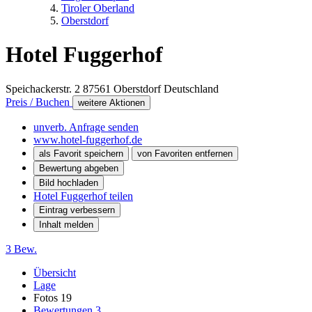
Tiroler Oberland
Oberstdorf
Hotel Fuggerhof
Speichackerstr. 2
87561
Oberstdorf
Deutschland
Preis / Buchen
weitere Aktionen
unverb. Anfrage senden
www.hotel-fuggerhof.de
als Favorit speichern
von Favoriten entfernen
Bewertung abgeben
Bild hochladen
Hotel Fuggerhof teilen
Eintrag verbessern
Inhalt melden
3 Bew.
Übersicht
Lage
Fotos
19
Bewertungen
3