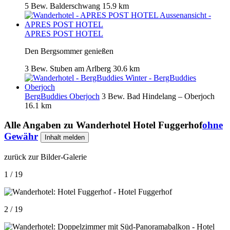
5 Bew.
Balderschwang
15.9 km
APRES POST HOTEL
Den Bergsommer genießen
3 Bew.
Stuben am Arlberg
30.6 km
BergBuddies Oberjoch
3 Bew.
Bad Hindelang – Oberjoch
16.1 km
Alle Angaben zu
Wanderhotel Hotel Fuggerhof
ohne
Gewähr
Inhalt melden
zurück zur Bilder-Galerie
1 / 19
2 / 19