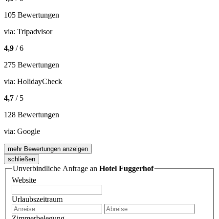
105 Bewertungen
via:
Tripadvisor
4,9
/ 6
275 Bewertungen
via:
HolidayCheck
4,7
/ 5
128 Bewertungen
via:
Google
mehr Bewertungen anzeigen
schließen
Unverbindliche Anfrage an
Hotel Fuggerhof
Website
Urlaubszeitraum
Zimmerbelegung