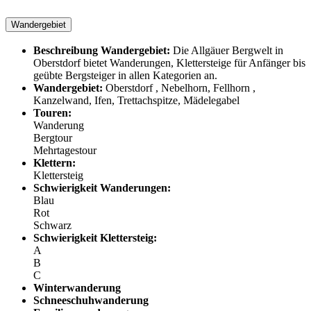
Wandergebiet
Beschreibung Wandergebiet:
Die Allgäuer Bergwelt in
Oberstdorf bietet Wanderungen, Klettersteige für Anfänger bis
geübte Bergsteiger in allen Kategorien an.
Wandergebiet:
Oberstdorf , Nebelhorn, Fellhorn ,
Kanzelwand, Ifen, Trettachspitze, Mädelegabel
Touren:
Wanderung
Bergtour
Mehrtagestour
Klettern:
Klettersteig
Schwierigkeit Wanderungen:
Blau
Rot
Schwarz
Schwierigkeit Klettersteig:
A
B
C
Winterwanderung
Schneeschuhwanderung