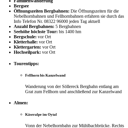
Familienwanderung
Bergsee
Öffnungszeiten Bergbahnen:
Die Öffnungszeiten für die
Nebelhornbahnen und Fellhornbahnen erfahren sie durch das
Info Telefon Nr. 08322 96000 jeden Tag aktuell
Anzahl Bergbahnen:
5 Bergbahnen
Seehöhe höchste Tour:
bis 1400 hm
Bergschule:
vor Ort
Kletterhalle:
vor Ort
Klettergarten:
vor Ort
Hochseilpark:
vor Ort
Tourentipps:
Fellhorn bis Kanzelwand
Wanderung von der Söllereck Bergbahn entlang am
Grat zum Fellhorn und anschließend zur Kanzelwand
Almen:
Käseralpe im Oytal
Vonn der Nebelhornbahn zur Mühlbachbrücke. Rechts