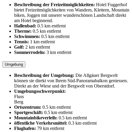
Beschreibung der Freizeitmöglichkeiten:
Hotel Fuggerhof
bietet Freizeitmöglichkeiten von Wandern, Klettern, Mountain
biken, Joggen mit unserer wunderschönen Landschaft direkt
am Hotel beginnend.
Hallenbad:
0.5 km entfernt
Therme:
0.5 km entfernt
Schwimmen:
0.5 km entfernt
Tennis:
1 km entfernt
Golf:
2 km entfernt
Sommerrodeln:
3 km entfernt
Umgebung
Beschreibung der Umgebung:
Die Allgäuer Bergwelt
können sie direkt von Ihrem Süd-Panoramabalkon geniessen.
Direkt an der Wiese und der Bergwelt von Oberstdorf.
Umgebungsschwerpunkt:
Fluss
Berg
Ortszentrum:
0.5 km entfernt
Sportgeschäft:
0.5 km entfernt
Mountainbikeverleih:
0.5 km entfernt
öffentliche Verkehrsmittel:
0.3 km entfernt
Flughafen:
79 km entfernt