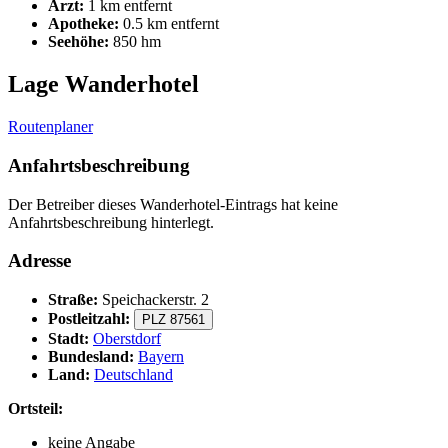
Arzt:
1 km entfernt
Apotheke:
0.5 km entfernt
Seehöhe:
850 hm
Lage Wanderhotel
Routenplaner
Anfahrtsbeschreibung
Der Betreiber dieses Wanderhotel-Eintrags hat keine
Anfahrtsbeschreibung hinterlegt.
Adresse
Straße:
Speichackerstr. 2
Postleitzahl:
PLZ 87561
Stadt:
Oberstdorf
Bundesland:
Bayern
Land:
Deutschland
Ortsteil:
keine Angabe