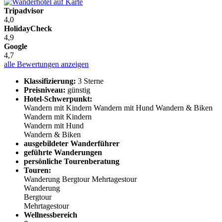
Tripadvisor
4,0
HolidayCheck
4,9
Google
4,7
alle Bewertungen anzeigen
Klassifizierung:
3 Sterne
Preisniveau:
günstig
Hotel-Schwerpunkt:
Wandern mit Kindern
Wandern mit Hund
Wandern & Biken
Wandern mit Kindern
Wandern mit Hund
Wandern & Biken
ausgebildeter Wanderführer
geführte Wanderungen
persönliche Tourenberatung
Touren:
Wanderung
Bergtour
Mehrtagestour
Wanderung
Bergtour
Mehrtagestour
Wellnessbereich