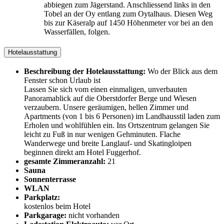
abbiegen zum Jägerstand. Anschliessend links in den
Tobel an der Oy entlang zum Oytalhaus. Diesen Weg
bis zur Käseralp auf 1450 Höhenmeter vor bei an den
Wasserfällen, folgen.
Hotelausstattung
Beschreibung der Hotelausstattung:
Wo der Blick aus dem
Fenster schon Urlaub ist
Lassen Sie sich vom einen einmaligen, unverbauten
Panoramablick auf die Oberstdorfer Berge und Wiesen
verzaubern. Unsere geräumigen, hellen Zimmer und
Apartments (von 1 bis 6 Personen) im Landhausstil laden zum
Erholen und wohlfühlen ein. Ins Ortszentrum gelangen Sie
leicht zu Fuß in nur wenigen Gehminuten. Flache
Wanderwege und breite Langlauf- und Skatingloipen
beginnen direkt am Hotel Fuggerhof.
gesamte Zimmeranzahl:
21
Sauna
Sonnenterrasse
WLAN
Parkplatz:
kostenlos beim Hotel
Parkgarage:
nicht vorhanden