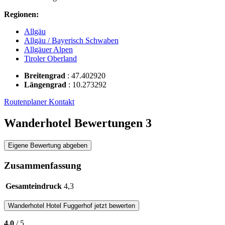
Regionen:
Allgäu
Allgäu / Bayerisch Schwaben
Allgäuer Alpen
Tiroler Oberland
Breitengrad
:
47.402920
Längengrad
:
10.273292
Routenplaner
Kontakt
Wanderhotel Bewertungen
3
Eigene Bewertung abgeben
Zusammenfassung
Gesamteindruck
4,3
Wanderhotel
Hotel Fuggerhof
jetzt bewerten
4,0
/ 5