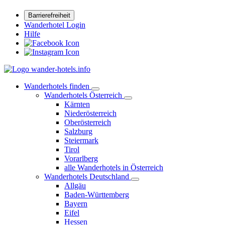
Barrierefreiheit
Wanderhotel Login
Hilfe
Wanderhotels finden
Wanderhotels Österreich
Kärnten
Niederösterreich
Oberösterreich
Salzburg
Steiermark
Tirol
Vorarlberg
alle Wanderhotels in Österreich
Wanderhotels Deutschland
Allgäu
Baden-Württemberg
Bayern
Eifel
Hessen