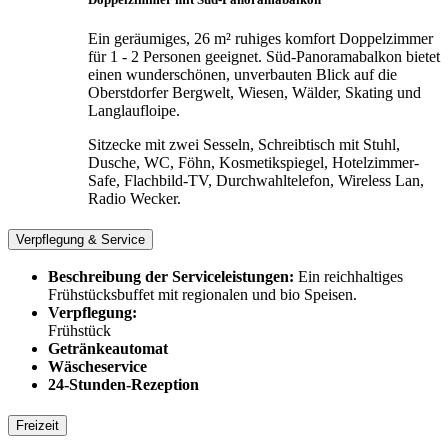
Ein geräumiges, 26 m² ruhiges komfort Doppelzimmer
für 1 - 2 Personen geeignet. Süd-Panoramabalkon bietet
einen wunderschönen, unverbauten Blick auf die
Oberstdorfer Bergwelt, Wiesen, Wälder, Skating und
Langlaufloipe.
Sitzecke mit zwei Sesseln, Schreibtisch mit Stuhl,
Dusche, WC, Föhn, Kosmetikspiegel, Hotelzimmer-
Safe, Flachbild-TV, Durchwahltelefon, Wireless Lan,
Radio Wecker.
Verpflegung & Service
Beschreibung der Serviceleistungen:
Ein reichhaltiges
Frühstücksbuffet mit regionalen und bio Speisen.
Verpflegung:
Frühstück
Getränkeautomat
Wäscheservice
24-Stunden-Rezeption
Freizeit