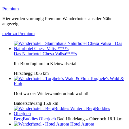
Premium
Hier werden vorrangig Premium Wanderhotels aus der Nähe
angezeigt.
mehr zu Premium
Das Naturhotel Chesa Valisa****s
Ihr Biorefugium im Kleinwalsertal
Hirschegg
10.6 km
Torghele's Wald &
Fluh
Dort wo der Winterwanderurlaub wohnt!
Balderschwang
15.9 km
BergBuddies Oberjoch
Bad Hindelang – Oberjoch
16.1 km
Hotel Aurora