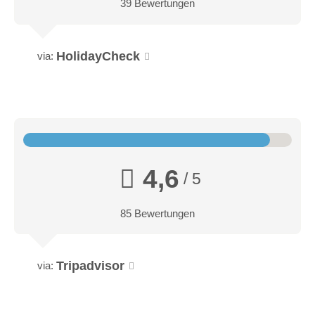
39 Bewertungen
HolidayCheck
via:
4,6
/ 5
85 Bewertungen
Tripadvisor
via: