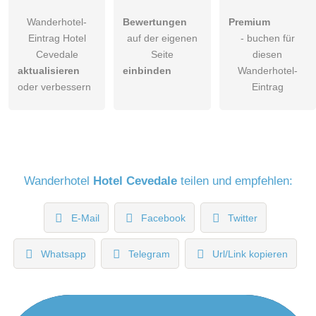
Wanderhotel-
Bewertungen
Premium
Eintrag Hotel
auf der eigenen
- buchen für
Cevedale
Seite
diesen
aktualisieren
einbinden
Wanderhotel-
oder verbessern
Eintrag
Wanderhotel
Hotel Cevedale
teilen und empfehlen:
E-Mail
Facebook
Twitter
Whatsapp
Telegram
Url/Link kopieren