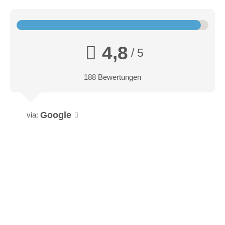
4,8
/ 5
188 Bewertungen
Google
via: