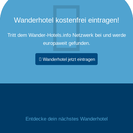
Wanderhotel kostenfrei eintragen!
Tritt dem Wander-Hotels.info Netzwerk bei und werde
europaweit gefunden.
Wanderhotel jetzt eintragen
Entdecke dein nächstes Wanderhotel