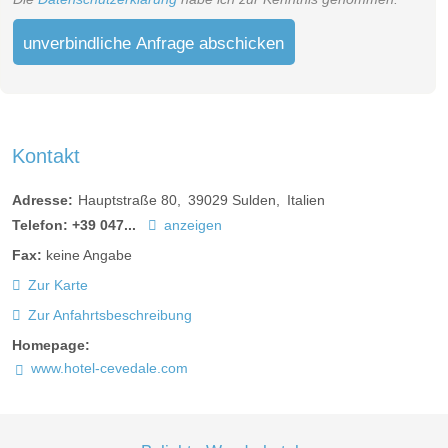
unverbindliche Anfrage abschicken
Kontakt
Adresse:
Hauptstraße 80
39029
Sulden
Italien
Telefon:
+39 047...
anzeigen
Fax:
keine Angabe
Zur Karte
Zur Anfahrtsbeschreibung
Homepage:
www.hotel-cevedale.com