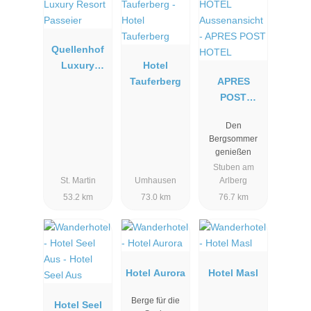
Quellenhof
Luxury
Hotel
Resort
Tauferberg
APRES
Passeier
POST
HOTEL
Den
Bergsommer
genießen
Stuben am
St. Martin
Umhausen
Arlberg
53.2 km
73.0 km
76.7 km
Hotel Aurora
Hotel Masl
Berge für die
Hotel Seel