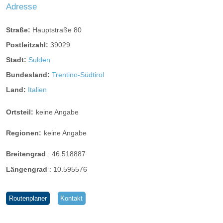
Adresse
Straße:
Hauptstraße 80
Postleitzahl:
39029
Stadt:
Sulden
Bundesland:
Trentino-Südtirol
Land:
Italien
Ortsteil:
keine Angabe
Regionen:
keine Angabe
Breitengrad
:
46.518887
Längengrad
:
10.595576
Routenplaner
Kontakt