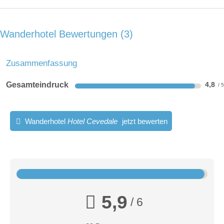
Wanderhotel Bewertungen
3
Zusammenfassung
Gesamteindruck
4,8
Wanderhotel
Hotel Cevedale
jetzt bewerten
5,9
/ 6