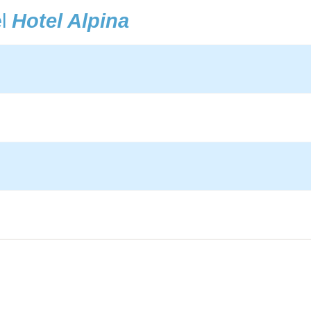
el
Hotel Alpina