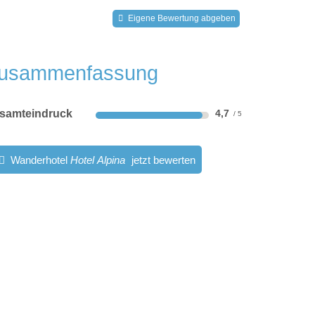
Eigene Bewertung abgeben
usammenfassung
samteindruck
4,7
Wanderhotel
Hotel Alpina
jetzt bewerten