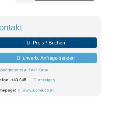
ontakt
Preis / Buchen
unverb. Anfrage senden
Wanderhotel auf der Karte
lefon:
+43 645...
anzeigen
mepage:
www.alpina.co.at