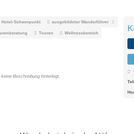
Hotel-Schwerpunkt
ausgebildeter Wanderführer
K
ourenberatung
Touren
Wellnessbereich
 keine Beschreibung hinterlegt.
Te
Ho