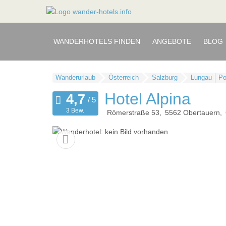
WANDERHOTELS FINDEN
ANGEBOTE
BLOG
Wanderurlaub
Österreich
Salzburg
Lungau
Po
Hotel Alpina
3 Bew.
Römerstraße 53
5562
Obertauern