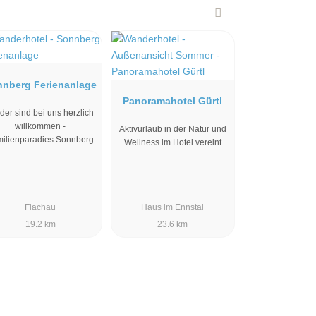
nnberg Ferienanlage
Panoramahotel Gürtl
der sind bei uns herzlich
willkommen -
Aktivurlaub in der Natur und
ilienparadies Sonnberg
Wellness im Hotel vereint
Flachau
Haus im Ennstal
19.2 km
23.6 km