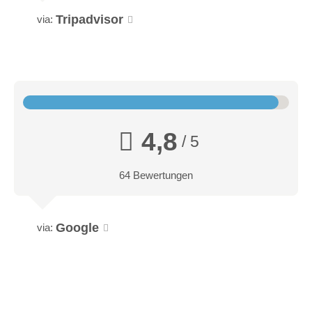
Tripadvisor
via:
4,8
/ 5
64 Bewertungen
Google
via: