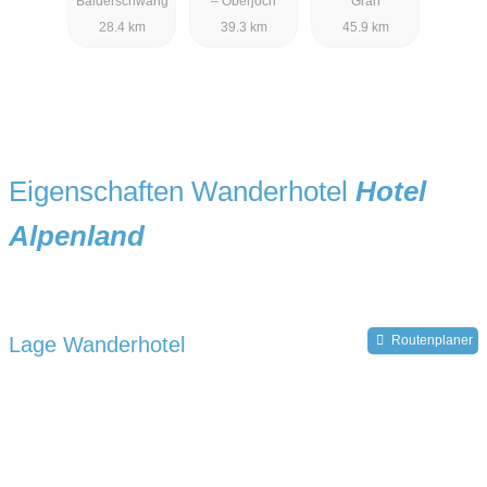
Balderschwang
– Oberjoch
Grän
28.4 km
39.3 km
45.9 km
Eigenschaften Wanderhotel
Hotel
Alpenland
Lage Wanderhotel
Routenplaner