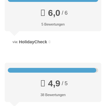
6,0
/ 6
5 Bewertungen
HolidayCheck
via:
4,9
/ 5
38 Bewertungen