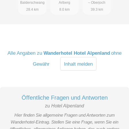
Balderschwang
Arlberg
– Oberjoch
28.4 km
8.0 km
39.3 km
Alle Angaben zu
Wanderhotel Hotel Alpenland
ohne
Gewähr
Inhalt melden
Öffentliche Fragen und Antworten
zu
Hotel Alpenland
Hier finden Sie allgemeine Fragen und Antworten zum
Wanderhotel-Eintrag. Stellen Sie eine Frage, wenn Sie ein
öffentliches, allgemeines Anliegen haben, das auch andere