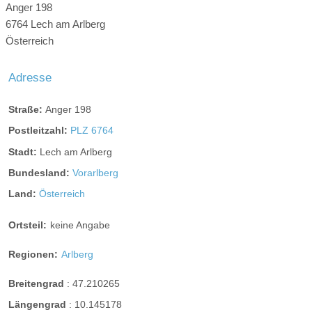
Anger 198
6764 Lech am Arlberg
Österreich
Adresse
Straße:
Anger 198
Postleitzahl:
PLZ 6764
Stadt:
Lech am Arlberg
Bundesland:
Vorarlberg
Land:
Österreich
Ortsteil:
keine Angabe
Regionen:
Arlberg
Breitengrad
:
47.210265
Längengrad
:
10.145178