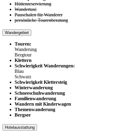
Hüttenreservierung
Wandertaxi
Pauschalen für Wanderer
persönliche Tourenberatung
Wandergebiet
Touren:
Wanderung
Bergtour
Klettern
Schwierigkeit Wanderungen:
Blau
Schwarz
Schwierigkeit Klettersteig
Winterwanderung
Schneeschuhwanderung
Familienwanderung
Wandern mit Kinderwagen
Themenwanderung
Bergsee
Hotelausstattung