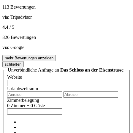
113 Bewertungen
via:
Tripadvisor
4,4
/ 5
826 Bewertungen
via:
Google
mehr Bewertungen anzeigen
schließen
Unverbindliche Anfrage an
Das Schloss an der Eisenstrasse
Website
Urlaubszeitraum
Zimmerbelegung
0 Zimmer + 0 Gäste