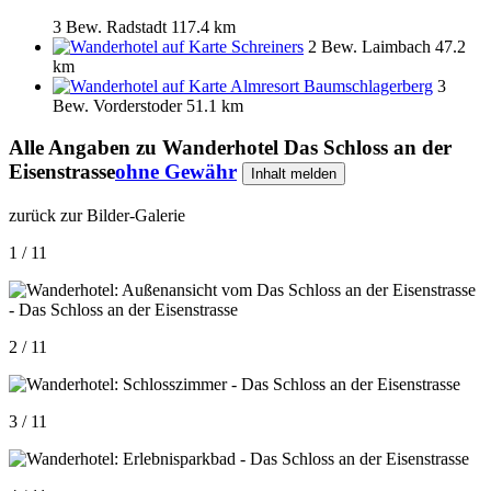
3 Bew.
Radstadt
117.4 km
Schreiners
2 Bew.
Laimbach
47.2
km
Almresort Baumschlagerberg
3
Bew.
Vorderstoder
51.1 km
Alle Angaben zu
Wanderhotel Das Schloss an der
Eisenstrasse
ohne Gewähr
Inhalt melden
zurück zur Bilder-Galerie
1 / 11
2 / 11
3 / 11