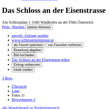
Das Schloss an der Eisenstrasse
Am Schlossplatz 1
3340
Waidhofen an der Ybbs
Österreich
Preis / Buchen
weitere Aktionen
unverb. Anfrage senden
www.schlosseisenstrasse.at
als Favorit speichern
von Favoriten entfernen
Bewertung abgeben
Bild hochladen
Das Schloss an der Eisenstrasse teilen
Eintrag verbessern
Inhalt melden
3 Bew.
Übersicht
Lage
Fotos
11
Bewertungen
3
alle Wanderhotels in Niederösterreich