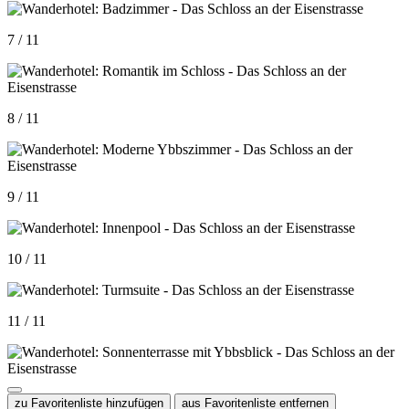
7 / 11
8 / 11
9 / 11
10 / 11
11 / 11
zu Favoritenliste hinzufügen
aus Favoritenliste entfernen