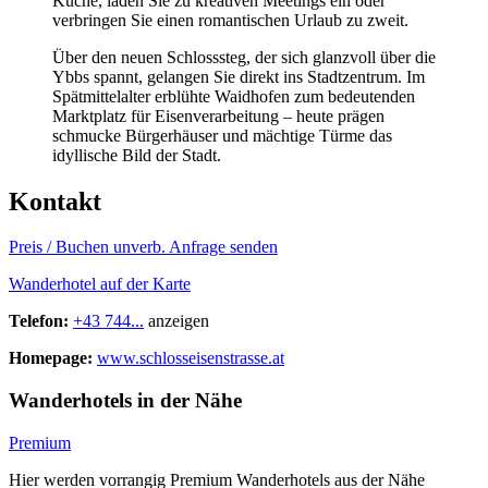
Küche, laden Sie zu kreativen Meetings ein oder
verbringen Sie einen romantischen Urlaub zu zweit.
Über den neuen Schlosssteg, der sich glanzvoll über die
Ybbs spannt, gelangen Sie direkt ins Stadtzentrum. Im
Spätmittelalter erblühte Waidhofen zum bedeutenden
Marktplatz für Eisenverarbeitung – heute prägen
schmucke Bürgerhäuser und mächtige Türme das
idyllische Bild der Stadt.
Kontakt
Preis / Buchen
unverb. Anfrage senden
Wanderhotel auf der Karte
Telefon:
+43 744...
anzeigen
Homepage:
www.schlosseisenstrasse.at
Wanderhotels in der Nähe
Premium
Hier werden vorrangig Premium Wanderhotels aus der Nähe