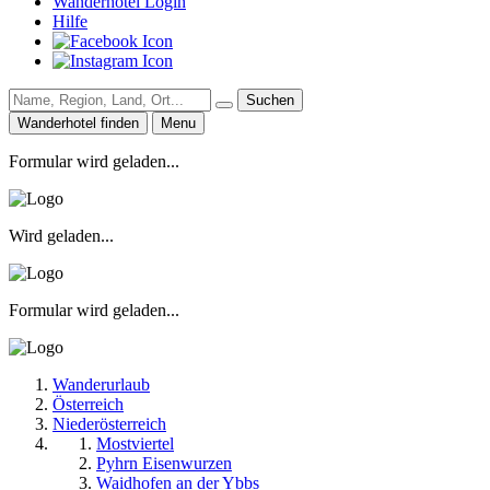
Wanderhotel Login
Hilfe
Suchen
Wanderhotel finden
Menu
Formular wird geladen...
Wird geladen...
Formular wird geladen...
Wanderurlaub
Österreich
Niederösterreich
Mostviertel
Pyhrn Eisenwurzen
Waidhofen an der Ybbs