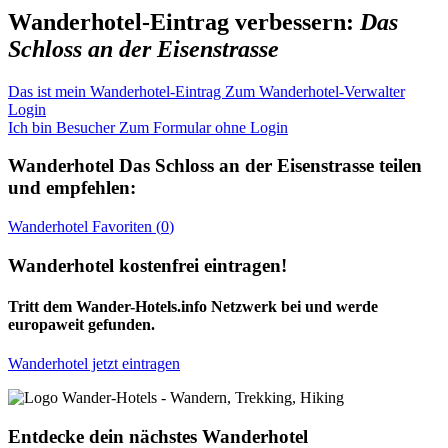
Wanderhotel-Eintrag verbessern:
Das
Schloss an der Eisenstrasse
Das ist mein Wanderhotel-Eintrag
Zum Wanderhotel-Verwalter
Login
Ich bin Besucher
Zum Formular ohne Login
Wanderhotel
Das Schloss an der Eisenstrasse
teilen
und empfehlen:
Wanderhotel
Favoriten (
0
)
Wanderhotel kostenfrei eintragen!
Tritt dem Wander-Hotels.info Netzwerk bei und werde
europaweit gefunden.
Wanderhotel jetzt eintragen
Entdecke dein nächstes Wanderhotel