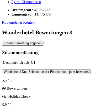
Pyhrn Eisenwurzen
Breitengrad
:
47.962722
Längengrad
:
14.775476
Routenplaner
Kontakt
Wanderhotel Bewertungen
3
Eigene Bewertung abgeben
Zusammenfassung
Gesamteindruck
4,4
Wanderhotel
Das Schloss an der Eisenstrasse
jetzt bewerten
5,5
/ 6
99 Bewertungen
via:
HolidayCheck
3,9
/ 5