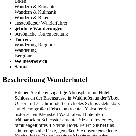
Biken
Wandern & Romantik
Wandern & Kulinarik
Wandern & Biken
ausgebildeter Wanderführer
geführte Wanderungen
persönliche Tourenberatung
Touren:
Wanderung
Bergtour
Wanderung
Bergtour
Wellnessbereich
Sauna
Beschreibung Wanderhotel
Erleben Sie die einzigartige Atmosphäre im Hotel
Schloss an der Eisenstrasse in Waidhofen an der Ybbs.
Unser im 17. Jahrhundert errichtetes Schloss steht stolz
auf einem großen Felsen am rechten Ybbsufer der
historischen Kleinstadt Waidhofen. Hinter dem
frühbarocken Schlosstor erwartet Sie ein modernes,
familiengeführtes 4-Sterne-Hotel. Feiern Sie bei uns
stimmungsvolle Feste, genießen Sie unsere exzellente