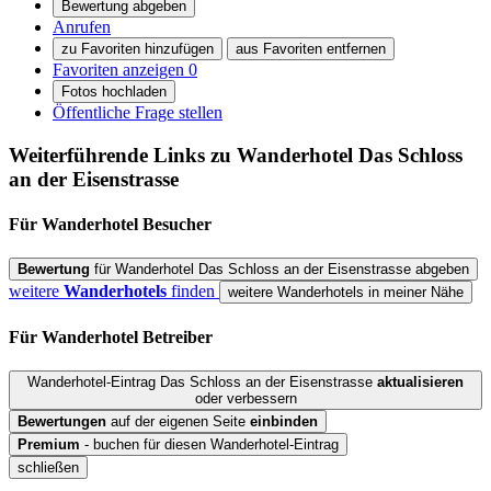
Bewertung abgeben
Anrufen
zu Favoriten hinzufügen
aus Favoriten entfernen
Favoriten anzeigen
0
Fotos hochladen
Öffentliche Frage stellen
Weiterführende Links zu Wanderhotel
Das Schloss
an der Eisenstrasse
Für Wanderhotel
Besucher
Bewertung
für Wanderhotel Das Schloss an der Eisenstrasse abgeben
weitere
Wanderhotels
finden
weitere Wanderhotels in meiner Nähe
Für Wanderhotel
Betreiber
Wanderhotel-Eintrag Das Schloss an der Eisenstrasse
aktualisieren
oder verbessern
Bewertungen
auf der eigenen Seite
einbinden
Premium
- buchen für diesen Wanderhotel-Eintrag
schließen