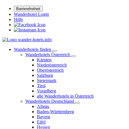
Barrierefreiheit
Wanderhotel Login
Hilfe
Wanderhotels finden
Wanderhotels Österreich
Kärnten
Niederösterreich
Oberösterreich
Salzburg
Steiermark
Tirol
Vorarlberg
alle Wanderhotels in Österreich
Wanderhotels Deutschland
Allgäu
Baden-Württemberg
Bayern
Eifel
Hessen