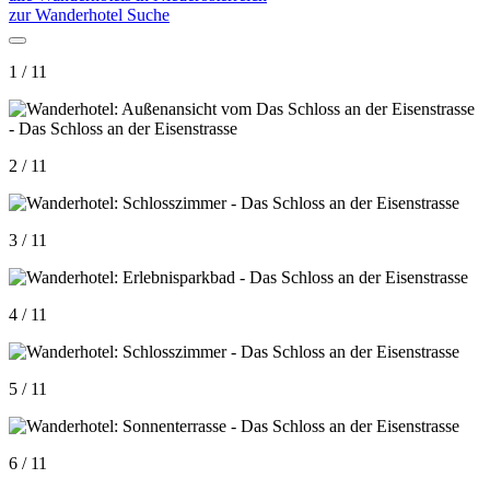
zur Wanderhotel Suche
1 / 11
2 / 11
3 / 11
4 / 11
5 / 11
6 / 11