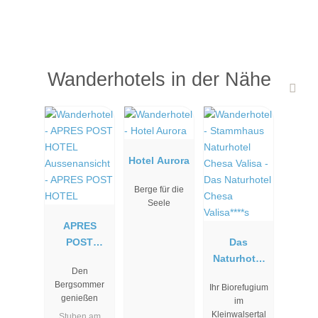
Wanderhotels in der Nähe
Hotel Aurora
Berge für die
Seele
APRES
POST
Das
HOTEL
Naturhotel
Den
Chesa
Bergsommer
Ihr Biorefugium
Valisa****s
genießen
im
Kleinwalsertal
Stuben am