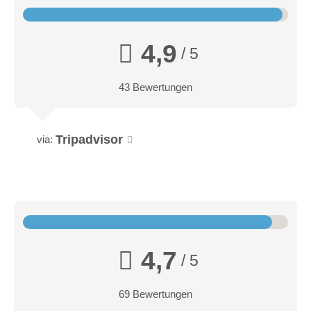
4,9
/ 5
43 Bewertungen
Tripadvisor
via:
4,7
/ 5
69 Bewertungen