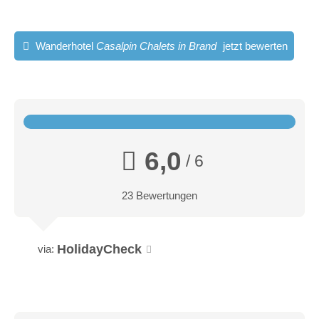
Wanderhotel
Casalpin Chalets in Brand
jetzt bewerten
6,0
/ 6
23 Bewertungen
HolidayCheck
via: