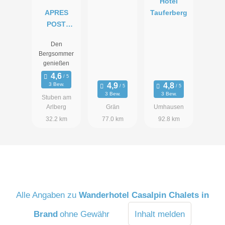
Hotel
APRES
Tauferberg
POST
HOTEL
Den
Bergsommer
genießen
3 Bew.
3 Bew.
3 Bew.
Stuben am
Arlberg
Grän
Umhausen
32.2 km
77.0 km
92.8 km
Alle Angaben zu
Wanderhotel Casalpin Chalets in
Brand
ohne Gewähr
Inhalt melden