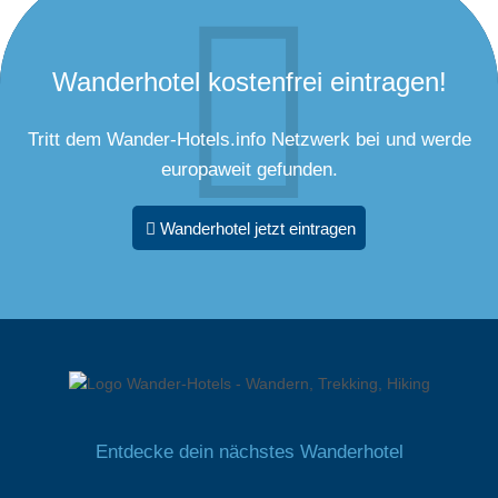
Wanderhotel kostenfrei eintragen!
Tritt dem Wander-Hotels.info Netzwerk bei und werde
europaweit gefunden.
Wanderhotel jetzt eintragen
Entdecke dein nächstes Wanderhotel