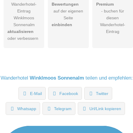
Wanderhotel-
Bewertungen
Premium
Eintrag
auf der eigenen
- buchen für
Winklmoos
Seite
diesen
Sonnenalm
einbinden
Wanderhotel-
aktualisieren
Eintrag
oder verbessern
Wanderhotel
Winklmoos Sonnenalm
teilen und empfehlen:
E-Mail
Facebook
Twitter
Whatsapp
Telegram
Url/Link kopieren