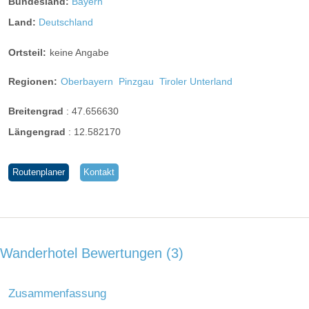
Bundesland:
Bayern
Land:
Deutschland
Ortsteil:
keine Angabe
Regionen:
Oberbayern
Pinzgau
Tiroler Unterland
Breitengrad
:
47.656630
Längengrad
:
12.582170
Routenplaner
Kontakt
Wanderhotel Bewertungen
3
Zusammenfassung