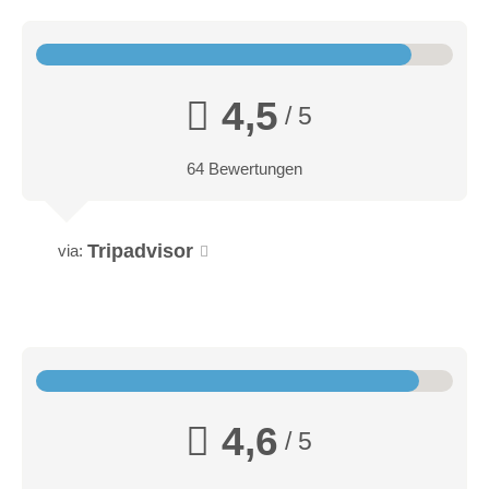
4,5
/ 5
64 Bewertungen
Tripadvisor
via:
4,6
/ 5