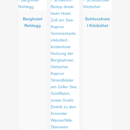
Berghotel
Schlosshote
Rehlegg
l Kitzbühel