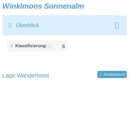
Winklmoos Sonnenalm
Überblick
Klassifizierung:
Lage Wanderhotel
Routenplaner