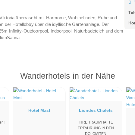
Te
 Viktoria überrascht mit Harmonie, Wohlbefinden, Ruhe und
Ho
en der Hotellobby über die idyllische Gartenanlage. Der
5m Infinity-Outdoorpool, Indoorpool, Naturbadeteich und dem
ilienSauna
Wanderhotels in der Nähe
Hotel Masl
Liondes Chalets
en!
IHRE TRAUMHAFTE
ERFAHRUNG IN DEN
DOLOMITEN