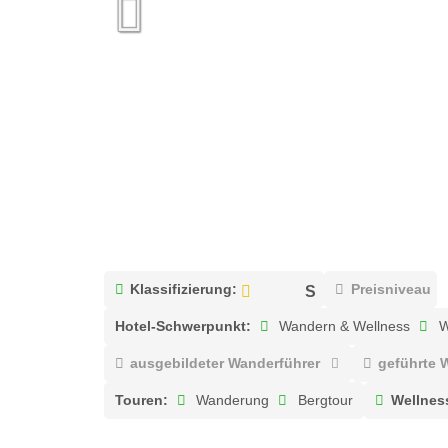
Klassifizierung:
Preisniveau
Hotel-Schwerpunkt:
Wandern & Wellness
W
ausgebildeter Wanderführer
geführte
Touren:
Wanderung
Bergtour
Wellnes