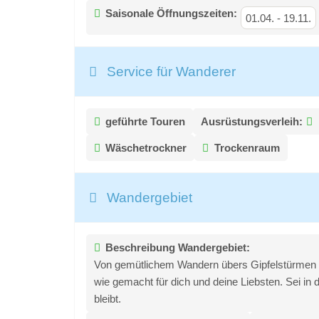
Saisonale Öffnungszeiten:
01.04.
-
19.11.
Service für Wanderer
geführte Touren
Ausrüstungsverleih:
Wäschetrockner
Trockenraum
Wandergebiet
Beschreibung Wandergebiet:
Von gemütlichem Wandern übers Gipfelstürmen b
wie gemacht für dich und deine Liebsten. Sei in de
bleibt.