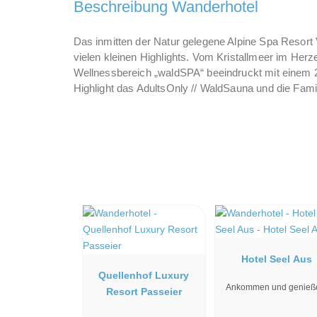
Beschreibung Wanderhotel
Das inmitten der Natur gelegene Alpine Spa Resort
vielen kleinen Highlights. Vom Kristallmeer im Herz
Wellnessbereich „waldSPA“ beeindruckt mit einem 2
Highlight das AdultsOnly // WaldSauna und die Fam
Hotel Seel Aus
Quellenhof Luxury
Ankommen und genieß
Resort Passeier