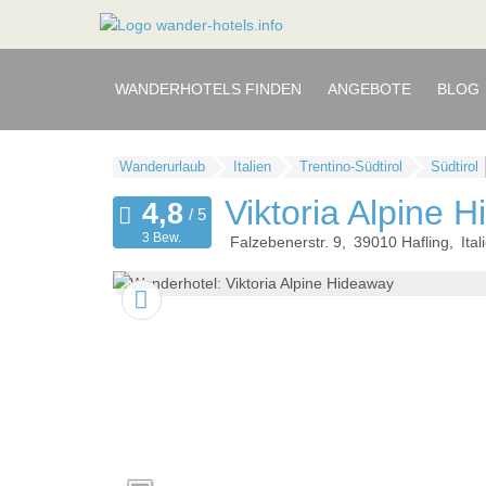
WANDERHOTELS FINDEN
ANGEBOTE
BLOG
Wanderurlaub
Italien
Trentino-Südtirol
Südtirol
Viktoria Alpine 
3 Bew.
Falzebenerstr. 9
39010
Hafling
Ital