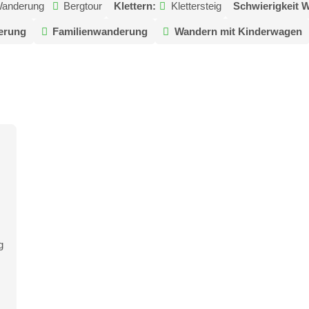
anderung
Bergtour
Klettern:
Klettersteig
Schwierigkeit 
erung
Familienwanderung
Wandern mit Kinderwagen
g