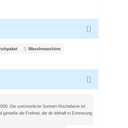
nchpaket
Waschmaschine
n 2000. Die sommerliche Sonnen-Hochebene ist
 genieße die Freiheit, die dir lebhaft in Erinnerung