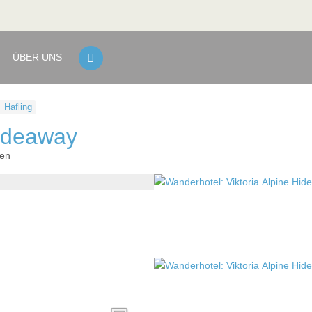
ÜBER UNS
Hafling
Hideaway
ien