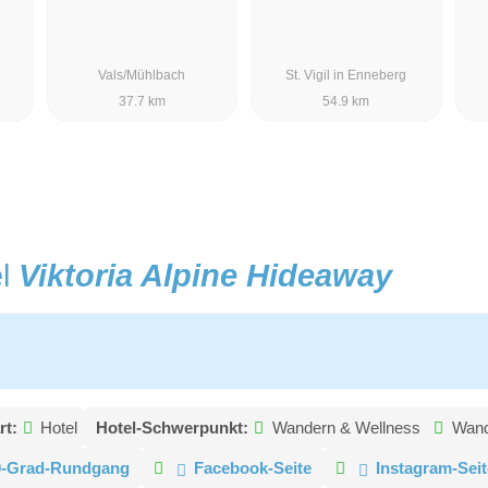
Vals/Mühlbach
St. Vigil in Enneberg
37.7 km
54.9 km
el
Viktoria Alpine Hideaway
rt:
Hotel
Hotel-Schwerpunkt:
Wandern & Wellness
Wand
0-Grad-Rundgang
Facebook-Seite
Instagram-Seit