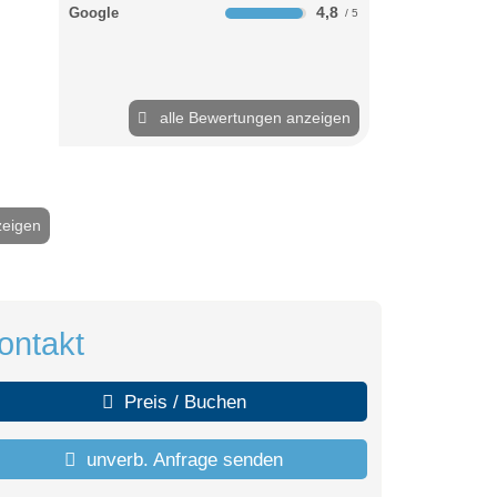
4,8
Google
alle Bewertungen anzeigen
zeigen
2 / 41
ontakt
Preis / Buchen
unverb. Anfrage senden