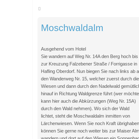
Moschwaldalm
Ausgehend vom Hotel
Sie wandern auf Weg Nr. 14A den Berg hoch bis
zur Kreuzung Falzebener Straße / Forrigasse in
Hafling Oberdorf. Nun biegen Sie nach links ab a
den Wanderweg Nr. 15, welcher zuerst durch die
Wiesen und dann durch den Nadelwald gemütlic
hinauf in Richtung Waldgrenze führt (wer möchte
kann hier auch die Abkürzungen (Weg Nr. 15A)
durch den Wald nehmen). Wo sich der Wald
lichtet, steht die Moschwaldalm inmitten von
Lärchenwiesen. Wenn Sie noch Kraft übrighaben
können Sie gerne noch weiter bis zur Maiser Al
wandern und dort auf den Wiesen ein Sonnenba