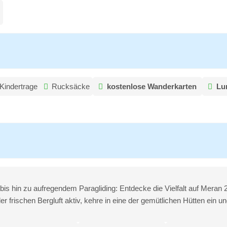
Kindertrage
Rucksäcke
kostenlose Wanderkarten
Lu
is hin zu aufregendem Paragliding: Entdecke die Vielfalt auf Mera
r frischen Bergluft aktiv, kehre in eine der gemütlichen Hütten ein und