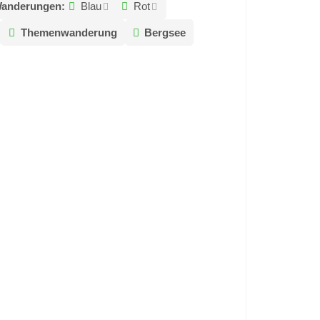
Wanderungen:
Blau
Rot
Themenwanderung
Bergsee