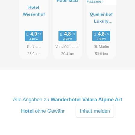
Hotel Masl
Hotel
Wiesenhof
Quellenhof
Luxury
Resort
Passeier
3 Bew.
3 Bew.
3 Bew.
Pertisau
Vals/Mühlbach
St. Martin
36.9 km
30.4 km
53.6 km
Alle Angaben zu
Wanderhotel Valara Alpine Art
Hotel
ohne Gewähr
Inhalt melden