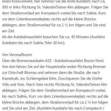
einen Kreisverkehr, hier nehmen Sie die erste Ausfahrt; nach ca.
300 m links Richtung St. Valentin/Seiser Alm abbiegen. Folgen Sie
dem Straßenverlauf am Kompatsch vorbei bis nach Saltria. Kurz
vor dem Linienbuswendeplatz rechts auf die kleine Brücke
abbiegen, dem Straßenverlauf für ca 1 ½ km folgen und Sie sind
am Ziel.
Ab der Autobahnausfahrt brauchen Sie ca. 45 Minuten (Ausfahrt
Autobahn bis nach Saltria Tirler 30 km).
Von Verona/Bozen
Über die Brennerautobahn A22 - Autobahnausfahrt Bozen Nord.
Von dort fahren Sie auf der Hauptstraße weiter Richtung Brenner
zur Ortschaft Blumau und nehmen dann die Straße, die nach
Kastelruth, ins Schlerngebiet führt. Durchqueren Sie die Dörfer
Völs und Seis. Nach Seis rechts Richtung St. Valentin/Seiser Alm
abbiegen. Folgen Sie dem Straßenverlauf am Kompatsch vorbei,
bis nach Saltria. Kurz vor dem Linienbuswendeplatz rechts auf die
kleine Brücke abbiegen, dem Straßenverlauf für ca 1 ½ km folgen
und Sie sind am Ziel. (Ausfahrt Autobahn bis nach Compatsch /