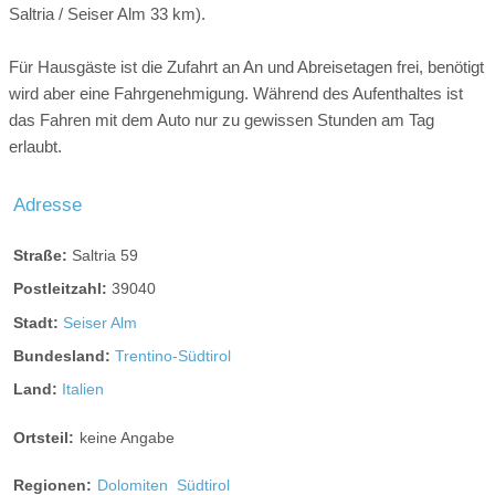
Saltria / Seiser Alm 33 km).
Für Hausgäste ist die Zufahrt an An und Abreisetagen frei, benötigt
wird aber eine Fahrgenehmigung. Während des Aufenthaltes ist
das Fahren mit dem Auto nur zu gewissen Stunden am Tag
erlaubt.
Adresse
Straße:
Saltria 59
Postleitzahl:
39040
Stadt:
Seiser Alm
Bundesland:
Trentino-Südtirol
Land:
Italien
Ortsteil:
keine Angabe
Regionen:
Dolomiten
Südtirol