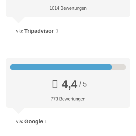
1014 Bewertungen
Tripadvisor
via:
4,4
/ 5
773 Bewertungen
Google
via: