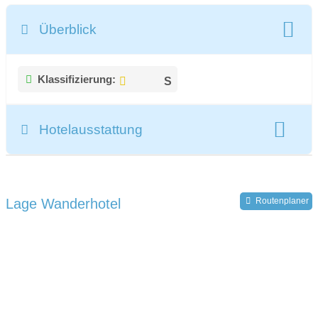
Überblick
Klassifizierung:
Hotelausstattung
gesamte Zimmeranzahl:
28
Lage Wanderhotel
Routenplaner