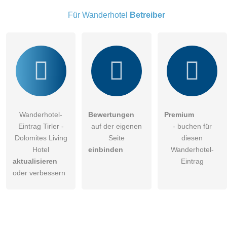
Wanderhotel-Eintrag zu stellen
.
Für Wanderhotel
Betreiber
Wanderhotel-
Bewertungen
Premium
Eintrag Tirler -
auf der eigenen
- buchen für
Dolomites Living
Seite
diesen
Hotel
einbinden
Wanderhotel-
aktualisieren
Eintrag
oder verbessern