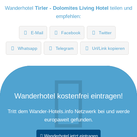
Wanderhotel
Tirler - Dolomites Living Hotel
teilen und
empfehlen:
E-Mail
Facebook
Twitter
Whatsapp
Telegram
Url/Link kopieren
Wanderhotel kostenfrei eintragen!
Tritt dem Wander-Hotels.info Netzwerk bei und werde
europaweit gefunden.
Wanderhotel jetzt eintragen