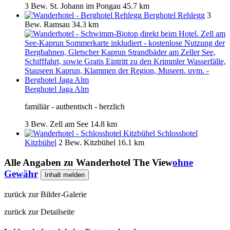
3 Bew.
St. Johann im Pongau
45.7 km
Berghotel Rehlegg
3
Bew.
Ramsau
34.3 km
Berghotel Jaga Alm
familiär - authentisch - herzlich
3 Bew.
Zell am See
14.8 km
Schlosshotel
Kitzbühel
2 Bew.
Kitzbühel
16.1 km
Alle Angaben zu
Wanderhotel The View
ohne
Gewähr
Inhalt melden
zurück zur Bilder-Galerie
zurück zur Detailseite