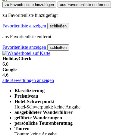
zu Favoritenliste hinzufügen
aus Favoritenliste entfernen
zu Favoritenliste hinzugefügt
Favoritenliste anzeigen
schließen
aus Favoritenliste entfernt
Favoritenliste anzeigen
schließen
HolidayCheck
6,0
Google
4,6
alle Bewertungen anzeigen
Klassifizierung
Preisniveau
Hotel-Schwerpunkt
Hotel-Schwerpunkt: keine Angabe
ausgebildeter Wanderführer
geführte Wanderungen
persönliche Tourenberatung
Touren
Touren: keine Angabe