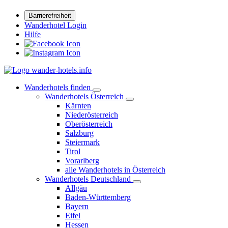
Barrierefreiheit
Wanderhotel Login
Hilfe
Wanderhotels finden
Wanderhotels Österreich
Kärnten
Niederösterreich
Oberösterreich
Salzburg
Steiermark
Tirol
Vorarlberg
alle Wanderhotels in Österreich
Wanderhotels Deutschland
Allgäu
Baden-Württemberg
Bayern
Eifel
Hessen