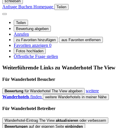
schließen
Anfrage
Buchen
Homepage
Teilen
Teilen
Bewertung abgeben
Anrufen
zu Favoriten hinzufügen
aus Favoriten entfernen
Favoriten anzeigen
0
Fotos hochladen
Öffentliche Frage stellen
Weiterführende Links zu Wanderhotel
The View
Für Wanderhotel
Besucher
weitere
Bewertung
für Wanderhotel The View abgeben
Wanderhotels
finden
weitere Wanderhotels in meiner Nähe
Für Wanderhotel
Betreiber
Wanderhotel-Eintrag The View
aktualisieren
oder verbessern
Bewertungen
auf der eigenen Seite
einbinden