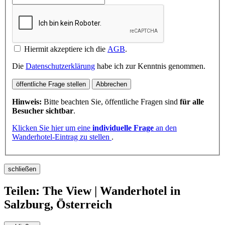
Hiermit akzeptiere ich die
AGB
.
Die
Datenschutzerklärung
habe ich zur Kenntnis genommen.
öffentliche Frage stellen
Abbrechen
Hinweis:
Bitte beachten Sie, öffentliche Fragen sind
für alle
Besucher sichtbar
.
Klicken Sie hier um eine
individuelle Frage
an den
Wanderhotel-Eintrag zu stellen
.
schließen
Teilen: The View | Wanderhotel in
Salzburg, Österreich