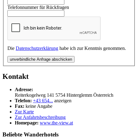
Telefonnummer für Rückfragen
Die
Datenschutzerklärung
habe ich zur Kenntnis genommen.
unverbindliche Anfrage abschicken
Kontakt
Adresse:
Reiterkogelweg 141
5754
Hinterglemm
Österreich
Telefon:
+43 654...
anzeigen
Fax:
keine Angabe
Zur Karte
Zur Anfahrtsbeschreibung
Homepage:
www.the-view.at
Beliebte Wanderhotels