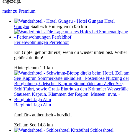
angezeigt.
mehr zu Premium
Hotel
Gungau
Saalbach Hinterglemm
0.6 km
Ferienwohnungen Perfeldhof
Ein Gipfel gehört dir erst, wenn du wieder unten bist. Vorher
gehörst du ihm!
Hinterglemm
1.1 km
Berghotel Jaga Alm
familiär - authentisch - herzlich
Zell am See
14.8 km
Schlosshotel