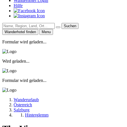
Wanderhotel Login
Hilfe
Suchen
Wanderhotel finden
Menu
Formular wird geladen...
Wird geladen...
Formular wird geladen...
Wanderurlaub
Österreich
Salzburg
Hinterglemm