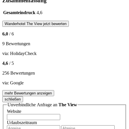
Zusammenfassung
Gesamteindruck
4,6
Wanderhotel
The View
jetzt bewerten
6,0
/ 6
9 Bewertungen
via:
HolidayCheck
4,6
/ 5
256 Bewertungen
via:
Google
mehr Bewertungen anzeigen
schließen
Unverbindliche Anfrage an
The View
Website
Urlaubszeitraum