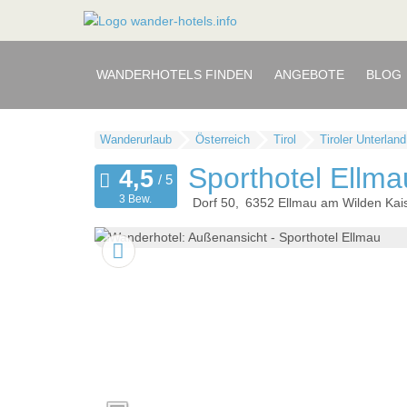
WANDERHOTELS FINDEN
ANGEBOTE
BLOG
Wanderurlaub
Österreich
Tirol
Tiroler Unterland
Sporthotel Ellma
3 Bew.
Dorf 50
6352
Ellmau am Wilden Kai