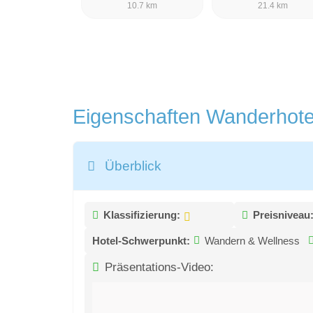
10.7 km
21.4 km
Eigenschaften Wanderhot
Überblick
Klassifizierung:
Preisniveau
Hotel-Schwerpunkt:
Wandern & Wellness
Präsentations-Video: