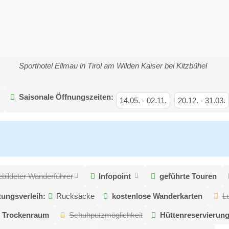
Sporthotel Ellmau in Tirol am Wilden Kaiser bei Kitzbühel
Saisonale Öffnungszeiten:
14.05.
-
02.11.
20.12.
-
31.03.
bildeter Wanderführer
Infopoint
geführte Touren
ungsverleih:
Rucksäcke
kostenlose Wanderkarten
L
Trockenraum
Schuhputzmöglichkeit
Hüttenreservierun