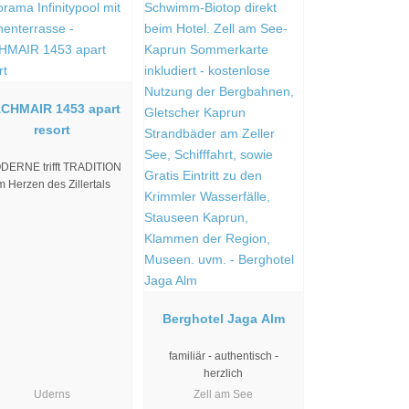
CHMAIR 1453 apart
resort
DERNE trifft TRADITION
m Herzen des Zillertals
Berghotel Jaga Alm
familiär - authentisch -
herzlich
Uderns
Zell am See