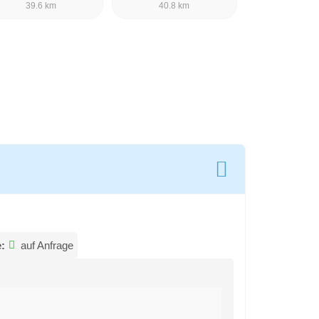
39.6 km
40.8 km
:
auf Anfrage