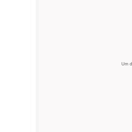
Um di