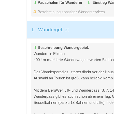
Pauschalen für Wanderer
Einstieg W
Beschreibung sonstiger Wanderservices
Wandergebiet
Beschreibung Wandergebiet:
Wandern in Ellmau
400 km markierte Wanderwege erwarten Sie hier a
Das Wanderparadies, startet direkt vor der Haustü
Auswahl an Touren ist groß, kann beliebig kombin
Mit dem BergWelt Lift- und Wanderpass (3, 7, 1
Wanderpass gibt es auch schon ab einem Tag. 
Sesselbahnen (bis zu 13 Bahnen und Lifte) in de