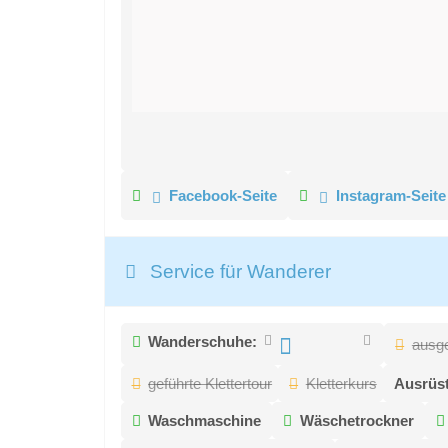
Facebook-Seite
Instagram-Seite
Service für Wanderer
Wanderschuhe:
ausge
geführte Klettertour
Kletterkurs
Ausrüst
Waschmaschine
Wäschetrockner