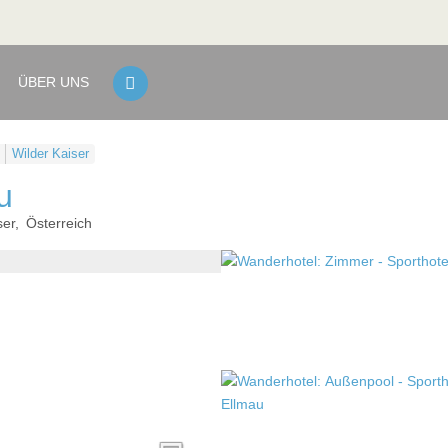
ÜBER UNS
Wilder Kaiser
u
ser
Österreich