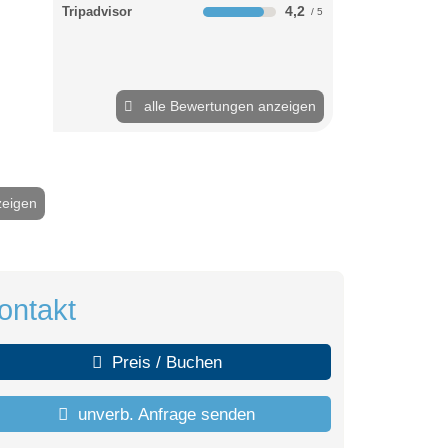
4,2
Tripadvisor
alle Bewertungen anzeigen
zeigen
2 / 35
ontakt
Preis / Buchen
unverb. Anfrage senden