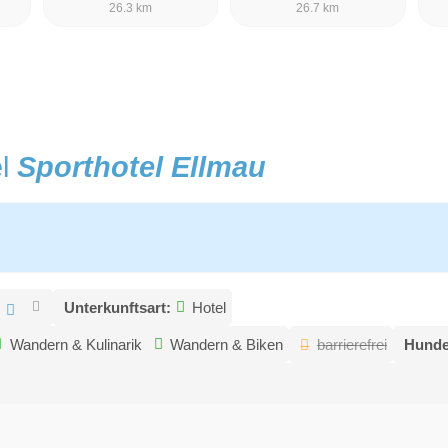
26.3 km
26.7 km
el
Sporthotel Ellmau
:
Unterkunftsart:
Hotel
Wandern & Kulinarik
Wandern & Biken
barrierefrei
Hunde