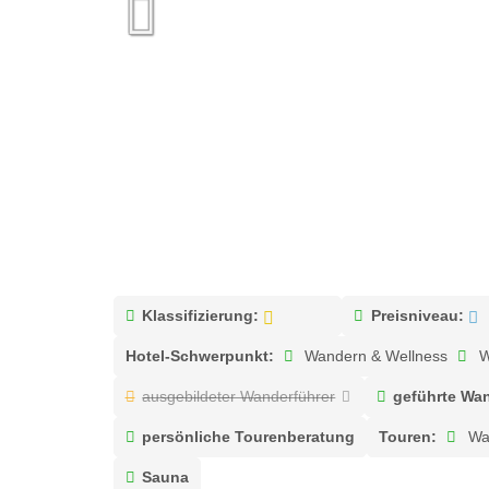
Klassifizierung:
Preisniveau:
Hotel-Schwerpunkt:
Wandern & Wellness
W
ausgebildeter Wanderführer
geführte Wa
persönliche Tourenberatung
Touren:
Wa
Sauna