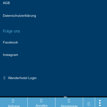
AGB
Datenschutzerklärung
Folge uns
Facebook
Instagram
Wanderhotel Login
Branchenportal Software made in Germany
Anrufen
Anfrage
Homepage
Aktuelle Version: 14.13.0