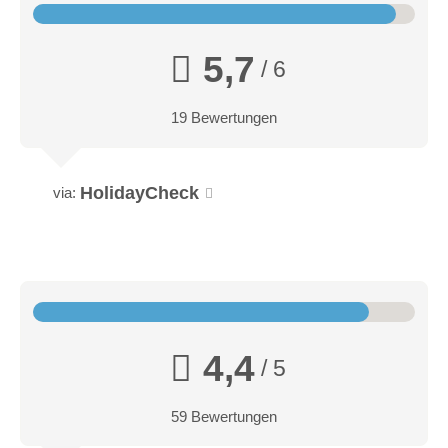
5,7
/ 6
19 Bewertungen
HolidayCheck
via:
4,4
/ 5
59 Bewertungen