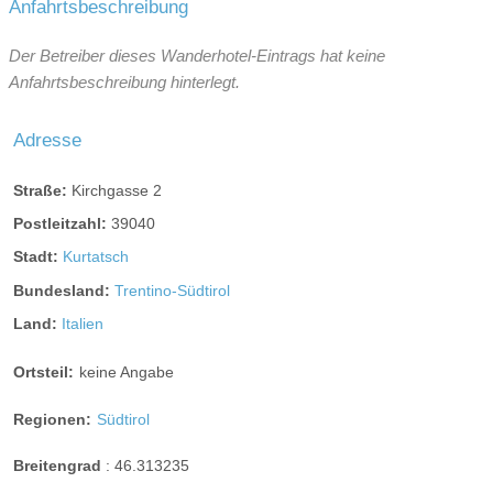
Anfahrtsbeschreibung
Der Betreiber dieses Wanderhotel-Eintrags hat keine
Anfahrtsbeschreibung hinterlegt.
Adresse
Straße:
Kirchgasse 2
Postleitzahl:
39040
Stadt:
Kurtatsch
Bundesland:
Trentino-Südtirol
Land:
Italien
Ortsteil:
keine Angabe
Regionen:
Südtirol
Breitengrad
:
46.313235