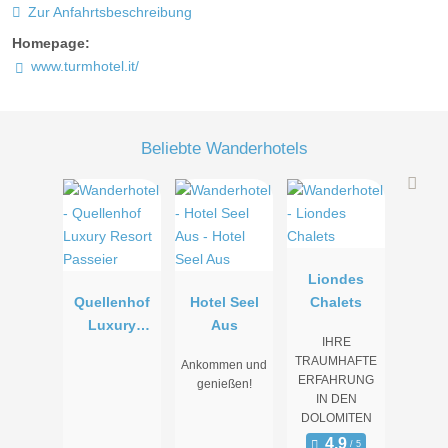
Zur Anfahrtsbeschreibung
Homepage:
www.turmhotel.it/
Beliebte Wanderhotels
Liondes
Quellenhof
Hotel Seel
Chalets
Luxury
Aus
IHRE
Resort
TRAUMHAFTE
Ankommen und
Passeier
ERFAHRUNG
genießen!
IN DEN
DOLOMITEN