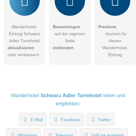
Wanderhotel-
Bewertungen
Premium
Eintrag Schwarz
auf der eigenen
- buchen für
Adler Turmhotel
Seite
diesen
aktualisieren
einbinden
Wanderhotel-
oder verbessern
Eintrag
Wanderhotel
Schwarz Adler Turmhotel
teilen und
empfehlen:
E-Mail
Facebook
Twitter
Whatsapp
Telegram
Url/Link kopieren