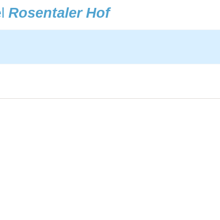
el
Rosentaler Hof