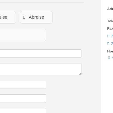
Ad
Tel
Fax
Z
Ho