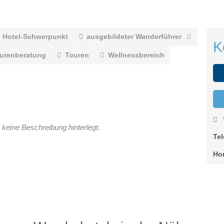
Hotel-Schwerpunkt
ausgebildeter Wanderführer
K
ourenberatung
Touren
Wellnessbereich
 keine Beschreibung hinterlegt.
Te
Ho