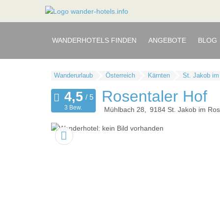
WANDERHOTELS FINDEN
ANGEBOTE
BLOG
Wanderurlaub
Österreich
Kärnten
St. Jakob im
Rosentaler Hof
3 Bew.
Mühlbach 28
9184
St. Jakob im Ros