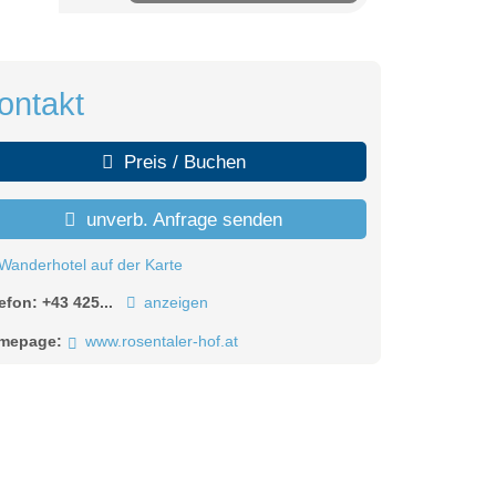
ontakt
Preis / Buchen
unverb. Anfrage senden
Wanderhotel auf der Karte
lefon:
+43 425...
anzeigen
mepage:
www.rosentaler-hof.at