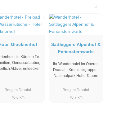
Hotel Glocknerhof
Sattleggers Alpenhof &
Feriensternwarte
rienhotel in Kärnten für
milien, Genussurlauber,
Ihr Wanderhotel im Oberen
ortlich Aktive, Entdecker
Drautal - Kreuzeckgruppe -
Nationalpark Hohe Tauern
Berg im Drautal
Berg im Drautal
70.6 km
70.7 km