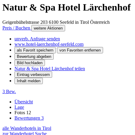
Natur & Spa Hotel Lärchenhof
Geigenbühelstrasse 203
6100
Seefeld in Tirol
Österreich
Preis / Buchen
weitere Aktionen
unverb. Anfrage senden
www.hotel-laerchenhof-seefeld.com
als Favorit speichern
von Favoriten entfernen
Bewertung abgeben
Bild hochladen
Natur & Spa Hotel Lärchenhof teilen
Eintrag verbessern
Inhalt melden
3 Bew.
Übersicht
Lage
Fotos
12
Bewertungen
3
alle Wanderhotels in Tirol
zur Wanderhotel Suche