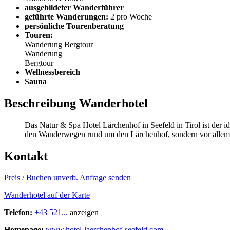
ausgebildeter Wanderführer
geführte Wanderungen:
2 pro Woche
persönliche Tourenberatung
Touren:
Wanderung
Bergtour
Wanderung
Bergtour
Wellnessbereich
Sauna
Beschreibung Wanderhotel
Das Natur & Spa Hotel Lärchenhof in Seefeld in Tirol ist der 
den Wanderwegen rund um den Lärchenhof, sondern vor allem
Kontakt
Preis / Buchen
unverb. Anfrage senden
Wanderhotel auf der Karte
Telefon:
+43 521...
anzeigen
Homepage:
www.hotel-laerchenhof-seefeld.com