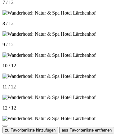
7 / 12
8 / 12
9 / 12
10 / 12
11 / 12
12 / 12
zu Favoritenliste hinzufügen
aus Favoritenliste entfernen