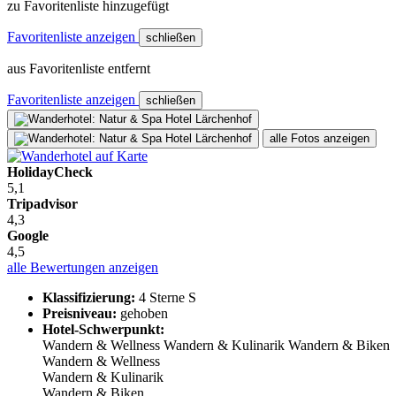
zu Favoritenliste hinzugefügt
Favoritenliste anzeigen
schließen
aus Favoritenliste entfernt
Favoritenliste anzeigen
schließen
alle Fotos anzeigen
HolidayCheck
5,1
Tripadvisor
4,3
Google
4,5
alle Bewertungen anzeigen
Klassifizierung:
4 Sterne S
Preisniveau:
gehoben
Hotel-Schwerpunkt:
Wandern & Wellness
Wandern & Kulinarik
Wandern & Biken
Wandern & Wellness
Wandern & Kulinarik
Wandern & Biken