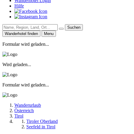
Wanderhotel Login
Hilfe
Suchen
Wanderhotel finden
Menu
Formular wird geladen...
Wird geladen...
Formular wird geladen...
Wanderurlaub
Österreich
Tirol
Tiroler Oberland
Seefeld in Tirol