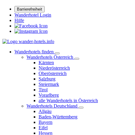
Barrierefreiheit
Wanderhotel Login
Hilfe
Wanderhotels finden
Wanderhotels Österreich
Kärnten
Niederösterreich
Oberösterreich
Salzburg
Steiermark
Tirol
Vorarlberg
alle Wanderhotels in Österreich
Wanderhotels Deutschland
Allgäu
Baden-Württemberg
Bayern
Eifel
Hessen