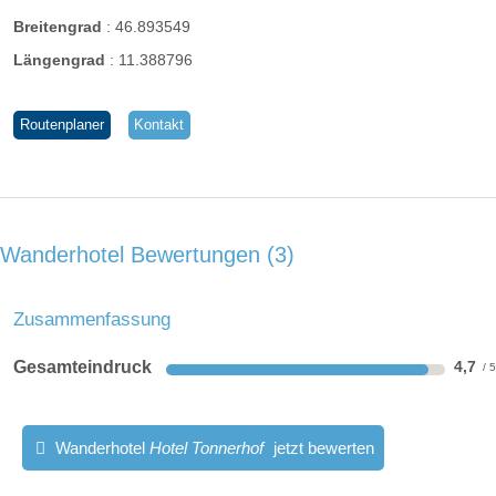
Breitengrad
:
46.893549
Längengrad
:
11.388796
Routenplaner
Kontakt
Wanderhotel Bewertungen
3
Zusammenfassung
Gesamteindruck
4,7
Wanderhotel
Hotel Tonnerhof
jetzt bewerten