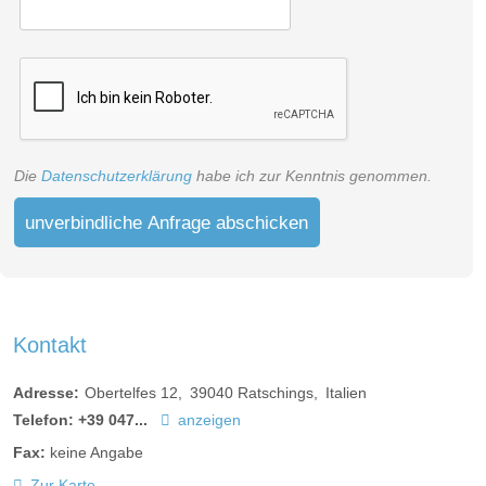
Die
Datenschutzerklärung
habe ich zur Kenntnis genommen.
unverbindliche Anfrage abschicken
Kontakt
Adresse:
Obertelfes 12
39040
Ratschings
Italien
Telefon:
+39 047...
anzeigen
Fax:
keine Angabe
Zur Karte