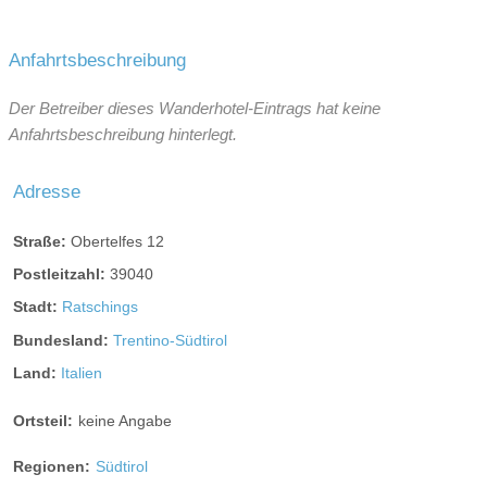
Anfahrtsbeschreibung
Der Betreiber dieses Wanderhotel-Eintrags hat keine
Anfahrtsbeschreibung hinterlegt.
Adresse
Straße:
Obertelfes 12
Postleitzahl:
39040
Stadt:
Ratschings
Bundesland:
Trentino-Südtirol
Land:
Italien
Ortsteil:
keine Angabe
Regionen:
Südtirol