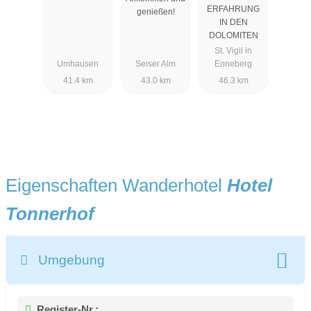
ERFAHRUNG
genießen!
IN DEN
DOLOMITEN
St. Vigil in
Umhausen
Seiser Alm
Enneberg
41.4 km
43.0 km
46.3 km
Eigenschaften Wanderhotel
Hotel
Tonnerhof
Umgebung
Register-Nr.: