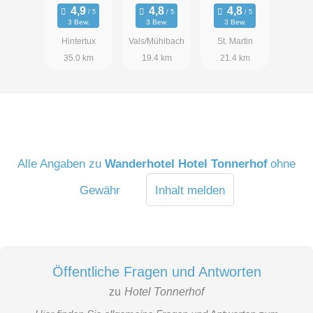
Resort
3 Bew.
3 Bew.
3 Bew.
Hintertux
Vals/Mühlbach
St. Martin
35.0 km
19.4 km
21.4 km
Alle Angaben zu
Wanderhotel Hotel Tonnerhof
ohne
Gewähr
Inhalt melden
Öffentliche Fragen und Antworten
zu
Hotel Tonnerhof