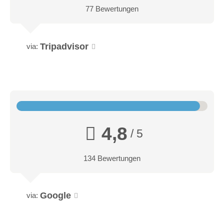
77 Bewertungen
Tripadvisor
via:
4,8
/ 5
134 Bewertungen
Google
via: