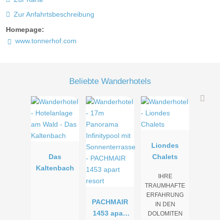
Zur Anfahrtsbeschreibung
Homepage:
www.tonnerhof.com
Beliebte Wanderhotels
Liondes
Das
Chalets
Kaltenbach
IHRE
TRAUMHAFTE
ERFAHRUNG
PACHMAIR
IN DEN
1453 apart
DOLOMITEN