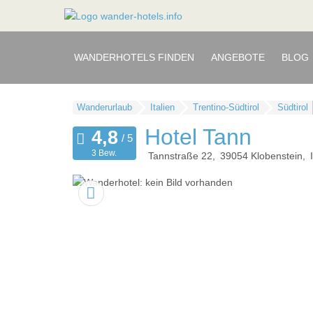
WANDERHOTELS FINDEN
ANGEBOTE
BLOG
Wanderurlaub
Italien
Trentino-Südtirol
Südtirol
Hotel Tann
3 Bew.
Tannstraße 22
39054
Klobenstein