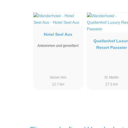
Hotel Seel Aus
Quellenhof Luxur
Ankommen und genießen!
Resort Passeier
Seiser Alm
St. Martin
12.7 km
27.3 km