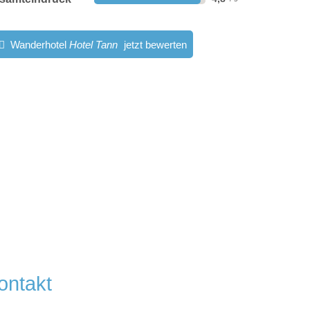
Wanderhotel
Hotel Tann
jetzt bewerten
ontakt