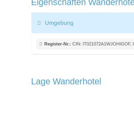
Eigenschaften Wanderhot
Umgebung
Register-Nr.:
CIN: IT021072A1WJOHIGOF,
Lage Wanderhotel