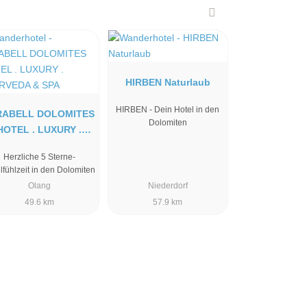
HIRBEN Naturlaub
HIRBEN - Dein Hotel in den
RABELL DOLOMITES
Dolomiten
HOTEL . LUXURY .
AYURVEDA & SPA
Herzliche 5 Sterne-
fühlzeit in den Dolomiten
Olang
Niederdorf
49.6 km
57.9 km