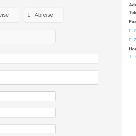
Ad
Tel
Fax
Z
Ho